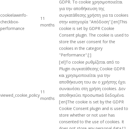
GDPR. Το cookie χρησιμοποιείται
για την αποθήκευση της
cookielawinfo-
συγκατάθεσης χρήστη για τα cookies
11
checkbox-
στην κατηγορία "Απόδοση".[:en]This
months
performance
cookie is set by GDPR Cookie
Consent plugin. The cookie is used to
store the user consent for the
cookies in the category
"Performance".[:]
[:el]Το cookie ρυθμίζεται από το
Plugin συγκατάθεσης Cookie GDPR
και χρησιμοποιείται για την
αποθήκευση του αν ο χρήστης έχει
συναινέσει στη χρήση cookies. Δεν
11
viewed_cookie_policy
αποθηκεύει προσωπικά δεδομένα.
months
[:en]The cookie is set by the GDPR
Cookie Consent plugin and is used to
store whether or not user has
consented to the use of cookies. It
does not store any personal data.[:]