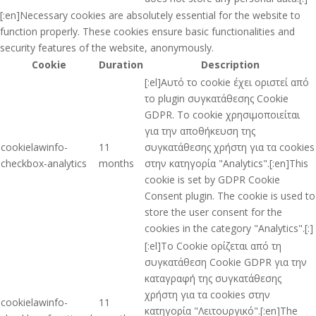
[:en]Necessary cookies are absolutely essential for the website to
function properly. These cookies ensure basic functionalities and
security features of the website, anonymously.
Cookie
Duration
Description
[:el]Αυτό το cookie έχει οριστεί από
το plugin συγκατάθεσης Cookie
GDPR. Το cookie χρησιμοποιείται
για την αποθήκευση της
cookielawinfo-
11
συγκατάθεσης χρήστη για τα cookies
checkbox-analytics
months
στην κατηγορία "Analytics".[:en]This
cookie is set by GDPR Cookie
Consent plugin. The cookie is used to
store the user consent for the
cookies in the category "Analytics".[:]
[:el]Το Cookie ορίζεται από τη
συγκατάθεση Cookie GDPR για την
καταγραφή της συγκατάθεσης
χρήστη για τα cookies στην
cookielawinfo-
11
κατηγορία "Λειτουργικό".[:en]The