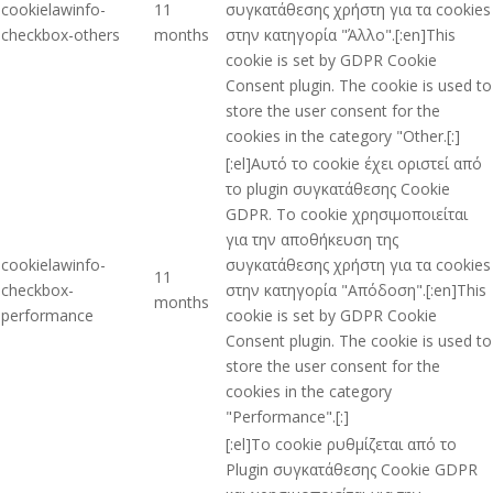
cookielawinfo-
11
συγκατάθεσης χρήστη για τα cookies
checkbox-others
months
στην κατηγορία "Άλλο".[:en]This
cookie is set by GDPR Cookie
Consent plugin. The cookie is used to
store the user consent for the
cookies in the category "Other.[:]
[:el]Αυτό το cookie έχει οριστεί από
το plugin συγκατάθεσης Cookie
GDPR. Το cookie χρησιμοποιείται
για την αποθήκευση της
cookielawinfo-
συγκατάθεσης χρήστη για τα cookies
11
checkbox-
στην κατηγορία "Απόδοση".[:en]This
months
performance
cookie is set by GDPR Cookie
Consent plugin. The cookie is used to
store the user consent for the
cookies in the category
"Performance".[:]
[:el]Το cookie ρυθμίζεται από το
Plugin συγκατάθεσης Cookie GDPR