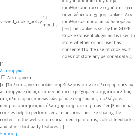
και χρησιμοποιείται για την
αποθήκευση του αν ο χρήστης έχει
συναινέσει στη χρήση cookies. Δεν
11
viewed_cookie_policy
αποθηκεύει προσωπικά δεδομένα.
months
[:en]The cookie is set by the GDPR
Cookie Consent plugin and is used to
store whether or not user has
consented to the use of cookies. It
does not store any personal data.[:]
[:]
Λειτουργικά
Λειτουργικά
[:el]Τα λειτουργικά cookies συμβάλλουν στην εκτέλεση ορισμένων
λειτουργιών όπως η κατανομή του περιεχομένου της ιστοσελίδας
στις πλατφόρμες κοινωνικών μέσων ενημέρωσης, συλλέγουν
ανατροφοδοτήσεις και άλλα χαρακτηριστικά τρίτων. [:en]Functional
cookies help to perform certain functionalities like sharing the
content of the website on social media platforms, collect feedbacks,
and other third-party features. [:]
Επίδοση