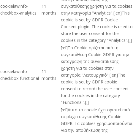
cookielawinfo-
11
συγκατάθεσης χρήστη για τα cookies
checkbox-analytics
months
στην κατηγορία "Analytics".[:en]This
cookie is set by GDPR Cookie
Consent plugin. The cookie is used to
store the user consent for the
cookies in the category "Analytics".[:]
[:el]Το Cookie ορίζεται από τη
συγκατάθεση Cookie GDPR για την
καταγραφή της συγκατάθεσης
χρήστη για τα cookies στην
cookielawinfo-
11
κατηγορία "Λειτουργικό".[:en]The
checkbox-functional
months
cookie is set by GDPR cookie
consent to record the user consent
for the cookies in the category
"Functional".[:]
[:el]Αυτό το cookie έχει οριστεί από
το plugin συγκατάθεσης Cookie
GDPR. Τα cookies χρησιμοποιούνται
για την αποθήκευση της