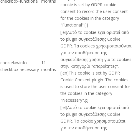
checkbox-functional
months
cookie is set by GDPR cookie
consent to record the user consent
for the cookies in the category
"Functional".[:]
[:el]Αυτό το cookie έχει οριστεί από
το plugin συγκατάθεσης Cookie
GDPR. Τα cookies χρησιμοποιούνται
για την αποθήκευση της
συγκατάθεσης χρήστη για τα cookies
cookielawinfo-
11
στην κατηγορία "απαραίτητες".
checkbox-necessary
months
[:en]This cookie is set by GDPR
Cookie Consent plugin. The cookies
is used to store the user consent for
the cookies in the category
"Necessary".[:]
[:el]Αυτό το cookie έχει οριστεί από
το plugin συγκατάθεσης Cookie
GDPR. Το cookie χρησιμοποιείται
για την αποθήκευση της