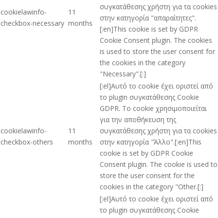
συγκατάθεσης χρήστη για τα cookies
cookielawinfo-
11
στην κατηγορία "απαραίτητες".
checkbox-necessary
months
[:en]This cookie is set by GDPR
Cookie Consent plugin. The cookies
is used to store the user consent for
the cookies in the category
"Necessary".[:]
[:el]Αυτό το cookie έχει οριστεί από
το plugin συγκατάθεσης Cookie
GDPR. Το cookie χρησιμοποιείται
για την αποθήκευση της
cookielawinfo-
11
συγκατάθεσης χρήστη για τα cookies
checkbox-others
months
στην κατηγορία "Άλλο".[:en]This
cookie is set by GDPR Cookie
Consent plugin. The cookie is used to
store the user consent for the
cookies in the category "Other.[:]
[:el]Αυτό το cookie έχει οριστεί από
το plugin συγκατάθεσης Cookie