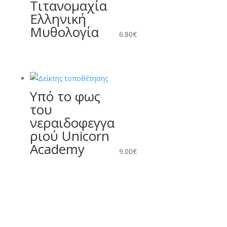
Τιτανομαχία
Ελληνική
Μυθολογία
6.80
€
Υπό το φως
του
νεραιδοφεγγα
ριού Unicorn
Academy
9.00
€