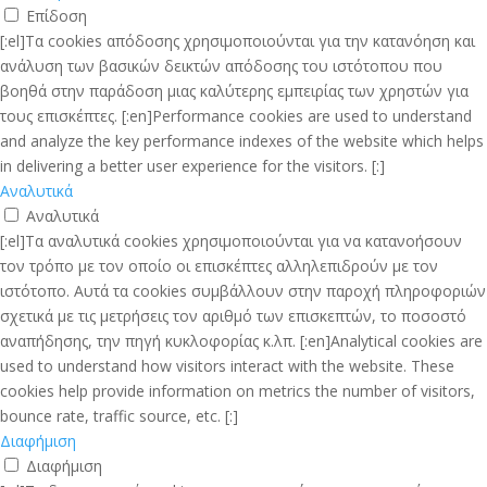
Επίδοση
[:el]Τα cookies απόδοσης χρησιμοποιούνται για την κατανόηση και
ανάλυση των βασικών δεικτών απόδοσης του ιστότοπου που
βοηθά στην παράδοση μιας καλύτερης εμπειρίας των χρηστών για
τους επισκέπτες. [:en]Performance cookies are used to understand
and analyze the key performance indexes of the website which helps
in delivering a better user experience for the visitors. [:]
Αναλυτικά
Αναλυτικά
[:el]Τα αναλυτικά cookies χρησιμοποιούνται για να κατανοήσουν
τον τρόπο με τον οποίο οι επισκέπτες αλληλεπιδρούν με τον
ιστότοπο. Αυτά τα cookies συμβάλλουν στην παροχή πληροφοριών
σχετικά με τις μετρήσεις τον αριθμό των επισκεπτών, το ποσοστό
αναπήδησης, την πηγή κυκλοφορίας κ.λπ. [:en]Analytical cookies are
used to understand how visitors interact with the website. These
cookies help provide information on metrics the number of visitors,
bounce rate, traffic source, etc. [:]
Διαφήμιση
Διαφήμιση