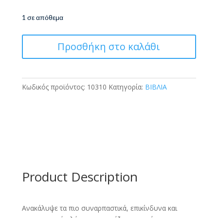
1 σε απόθεμα
Απίθανοι
Προσθήκη στο καλάθι
δεινόσαυροι
3D
κατασκευή
ποσότητα
Κωδικός προϊόντος:
10310
Κατηγορία:
ΒΙΒΛΙΑ
Product Description
Ανακάλυψε τα πιο συναρπαστικά, επικίνδυνα και