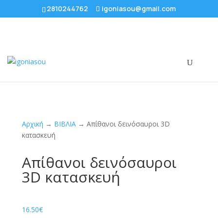
2810244762
igoniasou@gmail.com
Αρχική
→
ΒΙΒΛΙΑ
→ Απίθανοι δεινόσαυροι 3D
κατασκευή
Απίθανοι δεινόσαυροι
3D κατασκευή
16.50
€