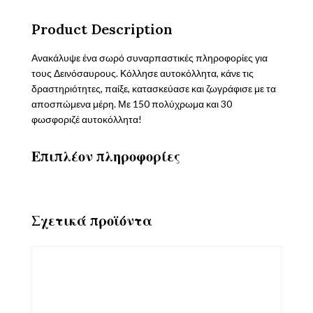
φτιάξε
ποσότητα
Product Description
Ανακάλυψε ένα σωρό συναρπαστικές πληροφορίες για
τους Δεινόσαυρους. Κόλλησε αυτοκόλλητα, κάνε τις
δραστηριότητες, παίξε, κατασκεύασε και ζωγράφισε με τα
αποσπώμενα μέρη. Με 150 πολύχρωμα και 30
φωσφοριζέ αυτοκόλλητα!
Επιπλέον πληροφορίες
Σχετικά προϊόντα