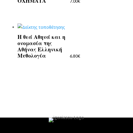
ΟΧΗΜΑΤΑ
7.00
€
Η θεά Αθηνά και η
ονομασία της
Αθήνας Ελληνική
Μυθολογία
6.80
€