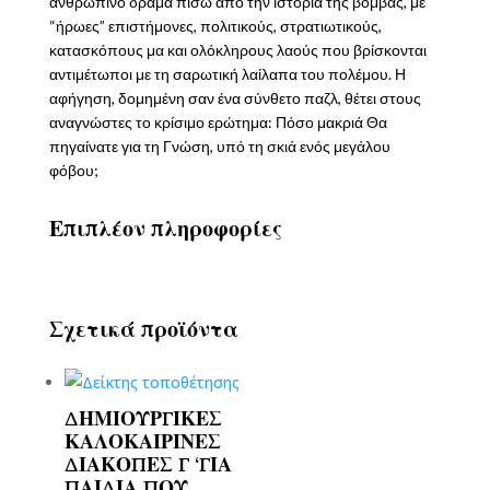
ανθρώπινο δράμα πίσω από την ιστορία της βόμβας, με
“ήρωες” επιστήμονες, πολιτικούς, στρατιωτικούς,
κατασκόπους μα και ολόκληρους λαούς που βρίσκονται
αντιμέτωποι με τη σαρωτική λαίλαπα του πολέμου. Η
αφήγηση, δομημένη σαν ένα σύνθετο παζλ, θέτει στους
αναγνώστες το κρίσιμο ερώτημα: Πόσο μακριά Θα
πηγαίνατε για τη Γνώση, υπό τη σκιά ενός μεγάλου
φόβου;
Επιπλέον πληροφορίες
Σχετικά προϊόντα
ΔΗΜΙΟΥΡΓΙΚΕΣ
ΚΑΛΟΚΑΙΡΙΝΕΣ
ΔΙΑΚΟΠΕΣ Γ ‘ΓΙΑ
ΠΑΙΔΙΑ ΠΟΥ