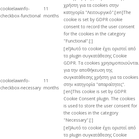
χρήστη για τα cookies στην
cookielawinfo-
11
κατηγορία "Λειτουργικό".[:en]The
checkbox-functional
months
cookie is set by GDPR cookie
consent to record the user consent
for the cookies in the category
"Functional".[:]
[:el]Αυτό το cookie έχει οριστεί από
το plugin συγκατάθεσης Cookie
GDPR. Τα cookies χρησιμοποιούνται
για την αποθήκευση της
συγκατάθεσης χρήστη για τα cookies
cookielawinfo-
11
στην κατηγορία "απαραίτητες".
checkbox-necessary
months
[:en]This cookie is set by GDPR
Cookie Consent plugin. The cookies
is used to store the user consent for
the cookies in the category
"Necessary".[:]
[:el]Αυτό το cookie έχει οριστεί από
το plugin συγκατάθεσης Cookie