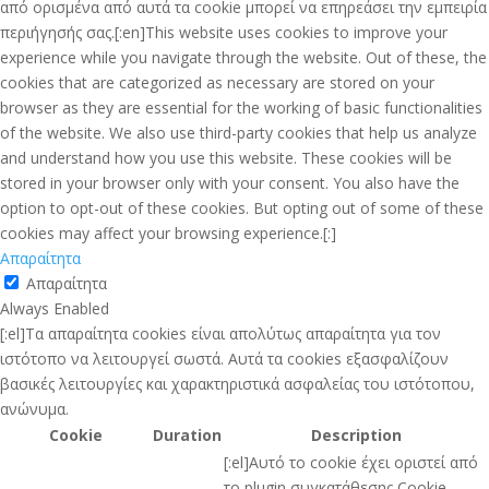
από ορισμένα από αυτά τα cookie μπορεί να επηρεάσει την εμπειρία
περιήγησής σας.[:en]This website uses cookies to improve your
experience while you navigate through the website. Out of these, the
cookies that are categorized as necessary are stored on your
browser as they are essential for the working of basic functionalities
of the website. We also use third-party cookies that help us analyze
and understand how you use this website. These cookies will be
stored in your browser only with your consent. You also have the
option to opt-out of these cookies. But opting out of some of these
cookies may affect your browsing experience.[:]
Απαραίτητα
Απαραίτητα
Always Enabled
[:el]Τα απαραίτητα cookies είναι απολύτως απαραίτητα για τον
ιστότοπο να λειτουργεί σωστά. Αυτά τα cookies εξασφαλίζουν
βασικές λειτουργίες και χαρακτηριστικά ασφαλείας του ιστότοπου,
ανώνυμα.
Cookie
Duration
Description
[:el]Αυτό το cookie έχει οριστεί από
το plugin συγκατάθεσης Cookie