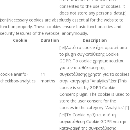
consented to the use of cookies. It
does not store any personal data.[:]
[:en]Necessary cookies are absolutely essential for the website to
function properly. These cookies ensure basic functionalities and
security features of the website, anonymously.
Cookie
Duration
Description
[:el]Αυτό το cookie έχει οριστεί από
το plugin συγκατάθεσης Cookie
GDPR. Το cookie χρησιμοποιείται
για την αποθήκευση της
cookielawinfo-
11
συγκατάθεσης χρήστη για τα cookies
checkbox-analytics
months
στην κατηγορία "Analytics".[:en]This
cookie is set by GDPR Cookie
Consent plugin. The cookie is used to
store the user consent for the
cookies in the category "Analytics".[:]
[:el]Το Cookie ορίζεται από τη
συγκατάθεση Cookie GDPR για την
καταγραφή της συγκατάθεσης