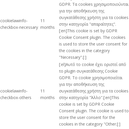
GDPR. Τα cookies χρησιμοποιούνται
για την αποθήκευση της
συγκατάθεσης χρήστη για τα cookies
cookielawinfo-
11
στην κατηγορία "απαραίτητες".
checkbox-necessary
months
[:en]This cookie is set by GDPR
Cookie Consent plugin. The cookies
is used to store the user consent for
the cookies in the category
"Necessary".[:]
[:el]Αυτό το cookie έχει οριστεί από
το plugin συγκατάθεσης Cookie
GDPR. Το cookie χρησιμοποιείται
για την αποθήκευση της
cookielawinfo-
11
συγκατάθεσης χρήστη για τα cookies
checkbox-others
months
στην κατηγορία "Άλλο".[:en]This
cookie is set by GDPR Cookie
Consent plugin. The cookie is used to
store the user consent for the
cookies in the category "Other.[:]