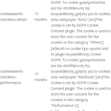
GDPR. Το cookie χρησιμοποιείται
για την αποθήκευση της
cookielawinfo-
11
συγκατάθεσης χρήστη για τα cookies
checkbox-others
months
στην κατηγορία "Άλλο".[:en]This
cookie is set by GDPR Cookie
Consent plugin. The cookie is used to
store the user consent for the
cookies in the category "Other.[:]
[:el]Αυτό το cookie έχει οριστεί από
το plugin συγκατάθεσης Cookie
GDPR. Το cookie χρησιμοποιείται
για την αποθήκευση της
cookielawinfo-
συγκατάθεσης χρήστη για τα cookies
11
checkbox-
στην κατηγορία "Απόδοση".[:en]This
months
performance
cookie is set by GDPR Cookie
Consent plugin. The cookie is used to
store the user consent for the
cookies in the category
"Performance".[:]