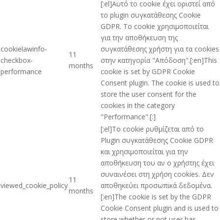
[:el]Αυτό το cookie έχει οριστεί από
το plugin συγκατάθεσης Cookie
GDPR. Το cookie χρησιμοποιείται
για την αποθήκευση της
cookielawinfo-
συγκατάθεσης χρήστη για τα cookies
11
checkbox-
στην κατηγορία "Απόδοση".[:en]This
months
performance
cookie is set by GDPR Cookie
Consent plugin. The cookie is used to
store the user consent for the
cookies in the category
"Performance".[:]
[:el]Το cookie ρυθμίζεται από το
Plugin συγκατάθεσης Cookie GDPR
και χρησιμοποιείται για την
αποθήκευση του αν ο χρήστης έχει
συναινέσει στη χρήση cookies. Δεν
11
viewed_cookie_policy
αποθηκεύει προσωπικά δεδομένα.
months
[:en]The cookie is set by the GDPR
Cookie Consent plugin and is used to
store whether or not user has