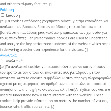
and other third-party features. [:]
Επίδοση
Επίδοση
[:el]Τα cookies απόδοσης χρησιμοποιούνται για την κατανόηση και
ανάλυση των βασικών δεικτών απόδοσης του ιστότοπου που
βοηθά στην παράδοση μιας καλύτερης εμπειρίας των χρηστών για
τους επισκέπτες. [:en]Performance cookies are used to understand
and analyze the key performance indexes of the website which helps
in delivering a better user experience for the visitors. [:]
Αναλυτικά
Αναλυτικά
[:el]Τα αναλυτικά cookies χρησιμοποιούνται για να κατανοήσουν
τον τρόπο με τον οποίο οι επισκέπτες αλληλεπιδρούν με τον
ιστότοπο. Αυτά τα cookies συμβάλλουν στην παροχή πληροφοριών
σχετικά με τις μετρήσεις τον αριθμό των επισκεπτών, το ποσοστό
αναπήδησης, την πηγή κυκλοφορίας κ.λπ. [:en]Analytical cookies are
used to understand how visitors interact with the website. These
cookies help provide information on metrics the number of visitors,
bounce rate, traffic source, etc. [:]