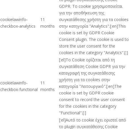
GDPR. Το cookie χρησιμοποιείται
για την αποθήκευση της
cookielawinfo-
11
συγκατάθεσης χρήστη για τα cookies
checkbox-analytics
months
στην κατηγορία "Analytics".[:en]This
cookie is set by GDPR Cookie
Consent plugin. The cookie is used to
store the user consent for the
cookies in the category "Analytics".[:]
[:el]Το Cookie ορίζεται από τη
συγκατάθεση Cookie GDPR για την
καταγραφή της συγκατάθεσης
χρήστη για τα cookies στην
cookielawinfo-
11
κατηγορία "Λειτουργικό".[:en]The
checkbox-functional
months
cookie is set by GDPR cookie
consent to record the user consent
for the cookies in the category
"Functional".[:]
[:el]Αυτό το cookie έχει οριστεί από
το plugin συγκατάθεσης Cookie