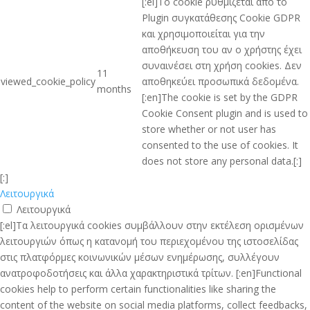
[:el]Το cookie ρυθμίζεται από το
Plugin συγκατάθεσης Cookie GDPR
και χρησιμοποιείται για την
αποθήκευση του αν ο χρήστης έχει
συναινέσει στη χρήση cookies. Δεν
11
viewed_cookie_policy
αποθηκεύει προσωπικά δεδομένα.
months
[:en]The cookie is set by the GDPR
Cookie Consent plugin and is used to
store whether or not user has
consented to the use of cookies. It
does not store any personal data.[:]
[:]
Λειτουργικά
Λειτουργικά
[:el]Τα λειτουργικά cookies συμβάλλουν στην εκτέλεση ορισμένων
λειτουργιών όπως η κατανομή του περιεχομένου της ιστοσελίδας
στις πλατφόρμες κοινωνικών μέσων ενημέρωσης, συλλέγουν
ανατροφοδοτήσεις και άλλα χαρακτηριστικά τρίτων. [:en]Functional
cookies help to perform certain functionalities like sharing the
content of the website on social media platforms, collect feedbacks,