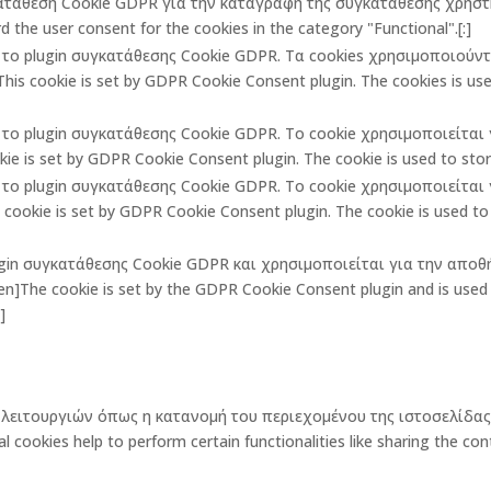
κατάθεση Cookie GDPR για την καταγραφή της συγκατάθεσης χρήστη 
 the user consent for the cookies in the category "Functional".[:]
πό το plugin συγκατάθεσης Cookie GDPR. Τα cookies χρησιμοποιούν
is cookie is set by GDPR Cookie Consent plugin. The cookies is used
πό το plugin συγκατάθεσης Cookie GDPR. Το cookie χρησιμοποιείτα
ie is set by GDPR Cookie Consent plugin. The cookie is used to store
πό το plugin συγκατάθεσης Cookie GDPR. Το cookie χρησιμοποιείτα
ookie is set by GDPR Cookie Consent plugin. The cookie is used to 
lugin συγκατάθεσης Cookie GDPR και χρησιμοποιείται για την αποθ
The cookie is set by the GDPR Cookie Consent plugin and is used t
]
ων λειτουργιών όπως η κατανομή του περιεχομένου της ιστοσελίδ
okies help to perform certain functionalities like sharing the cont