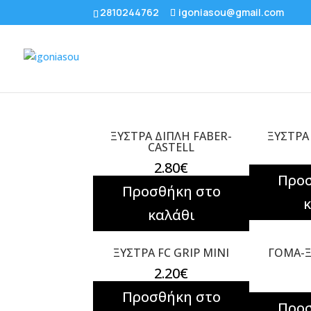
2810244762
igoniasou@gmail.com
ΞΥΣΤΡΑ ΔΙΠΛΗ FABER-
ΞΥΣΤΡΑ
CASTELL
2.80
€
Προσ
Προσθήκη στο
καλάθι
ΞΥΣΤΡΑ FC GRIP MINI
ΓΟΜΑ-
2.20
€
Προσθήκη στο
Προσ