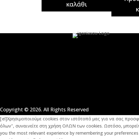
καλάθι
Copyright © 2026. All Rights Reserved
[:el]Χρησιμοποιούμε cookies στον ιστότοπό μας για να σας προσ
όλων", συναινείτε στη χρήση ΟΛΩΝ των cookies. Ωστόσο, μπορείτε
you the most relevant experience by remembering your preferences an