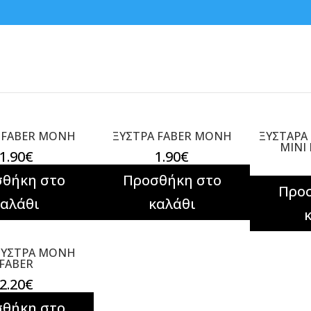
 FABER MONH
ΞΥΣΤΡΑ FABER ΜΟΝΗ
ΞΥΣΤΑΡΑ
MINI
1.90
€
1.90
€
θήκη στο
Προσθήκη στο
Προ
καλάθι
καλάθι
ΞΥΣΤΡΑ ΜΟΝΗ
FABER
2.20
€
θήκη στο