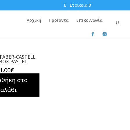
Στοιχεία 0
Αρχική
Προϊόντα
Επικοινωνία
 FABER-CASTELL
 BOX PASTEL
1.00
€
σθήκη στο
καλάθι