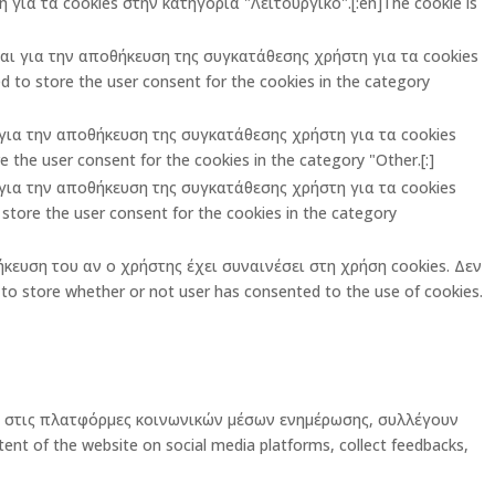
για τα cookies στην κατηγορία "Λειτουργικό".[:en]The cookie is
ται για την αποθήκευση της συγκατάθεσης χρήστη για τα cookies
 to store the user consent for the cookies in the category
ι για την αποθήκευση της συγκατάθεσης χρήστη για τα cookies
 the user consent for the cookies in the category "Other.[:]
ι για την αποθήκευση της συγκατάθεσης χρήστη για τα cookies
store the user consent for the cookies in the category
ήκευση του αν ο χρήστης έχει συναινέσει στη χρήση cookies. Δεν
o store whether or not user has consented to the use of cookies.
ας στις πλατφόρμες κοινωνικών μέσων ενημέρωσης, συλλέγουν
ent of the website on social media platforms, collect feedbacks,