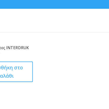
κτες INTERDRUK
θήκη στο
καλάθι