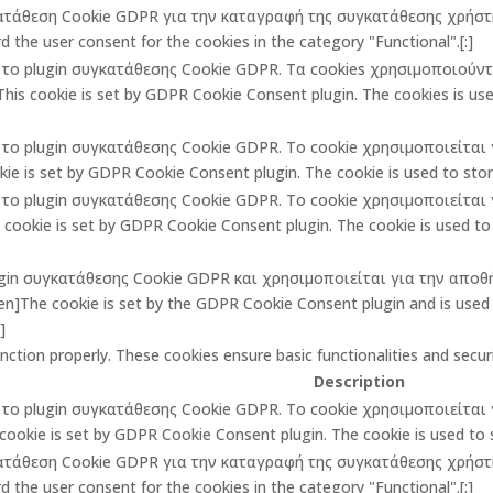
κατάθεση Cookie GDPR για την καταγραφή της συγκατάθεσης χρήστη 
 the user consent for the cookies in the category "Functional".[:]
πό το plugin συγκατάθεσης Cookie GDPR. Τα cookies χρησιμοποιούν
is cookie is set by GDPR Cookie Consent plugin. The cookies is used
πό το plugin συγκατάθεσης Cookie GDPR. Το cookie χρησιμοποιείτα
ie is set by GDPR Cookie Consent plugin. The cookie is used to store
πό το plugin συγκατάθεσης Cookie GDPR. Το cookie χρησιμοποιείτα
ookie is set by GDPR Cookie Consent plugin. The cookie is used to 
lugin συγκατάθεσης Cookie GDPR και χρησιμοποιείται για την αποθ
The cookie is set by the GDPR Cookie Consent plugin and is used t
]
unction properly. These cookies ensure basic functionalities and secu
Description
πό το plugin συγκατάθεσης Cookie GDPR. Το cookie χρησιμοποιείτα
cookie is set by GDPR Cookie Consent plugin. The cookie is used to st
κατάθεση Cookie GDPR για την καταγραφή της συγκατάθεσης χρήστη 
 the user consent for the cookies in the category "Functional".[:]