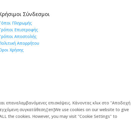
Χρήσιμοι Σύνδεσμοι
Τόποι Πληρωμής
Τρόποι Επιστροφής
Τρόποι Αποστολής
Πολιτική Απορρήτου
Όροι Χρήσης
ς και επαναλαμβανόμενες επισκέψεις. Κάνοντας κλικ στο "Αποδοχή
εγχόμενη συγκατάθεση.[:en]We use cookies on our website to give
 ALL the cookies. However, you may visit "Cookie Settings" to