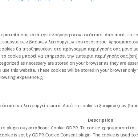
την εμπειρία σας κατά την πλοήγηση στον ιστότοπο. Από αυτά, τα
ειτουργία των βασικών λειτουργιών του ιστότοπου. Χρησιμοποιού
cookies θα αποθηκευτούν στο πρόγραμμα περιήγησής σας μόνο με 
α cookie μπορεί να επηρεάσει την εμπειρία περιήγησής σας.[:en]Th
egorized as necessary are stored on your browser as they are essenti
 use this website. These cookies will be stored in your browser only
rowsing experience.[:]
στότοπο να λειτουργεί σωστά. Αυτά τα cookies εξασφαλίζουν βασι
Description
πό το plugin συγκατάθεσης Cookie GDPR. Το cookie χρησιμοποιείτα
cookie is set by GDPR Cookie Consent plugin. The cookie is used to st