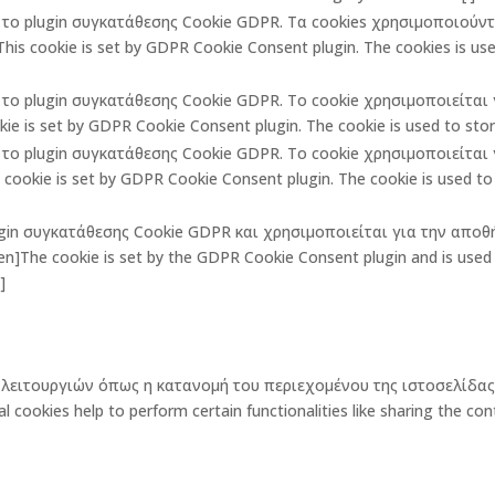
πό το plugin συγκατάθεσης Cookie GDPR. Τα cookies χρησιμοποιούν
is cookie is set by GDPR Cookie Consent plugin. The cookies is used
πό το plugin συγκατάθεσης Cookie GDPR. Το cookie χρησιμοποιείτα
ie is set by GDPR Cookie Consent plugin. The cookie is used to store
πό το plugin συγκατάθεσης Cookie GDPR. Το cookie χρησιμοποιείτα
ookie is set by GDPR Cookie Consent plugin. The cookie is used to 
lugin συγκατάθεσης Cookie GDPR και χρησιμοποιείται για την αποθ
The cookie is set by the GDPR Cookie Consent plugin and is used t
]
ων λειτουργιών όπως η κατανομή του περιεχομένου της ιστοσελίδ
okies help to perform certain functionalities like sharing the cont