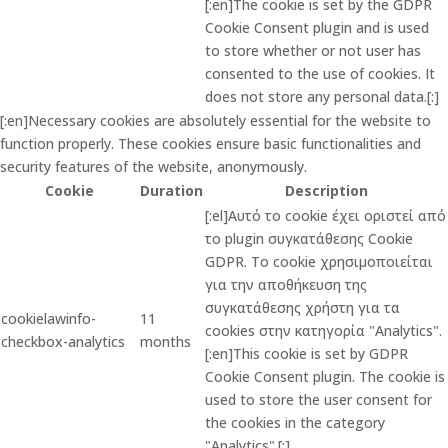
[:en]The cookie is set by the GDPR
Cookie Consent plugin and is used
to store whether or not user has
consented to the use of cookies. It
does not store any personal data.[:]
[:en]Necessary cookies are absolutely essential for the website to
function properly. These cookies ensure basic functionalities and
security features of the website, anonymously.
Cookie
Duration
Description
[:el]Αυτό το cookie έχει οριστεί από
το plugin συγκατάθεσης Cookie
GDPR. Το cookie χρησιμοποιείται
για την αποθήκευση της
συγκατάθεσης χρήστη για τα
cookielawinfo-
11
cookies στην κατηγορία "Analytics".
checkbox-analytics
months
[:en]This cookie is set by GDPR
Cookie Consent plugin. The cookie is
used to store the user consent for
the cookies in the category
"Analytics".[:]