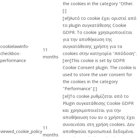
the cookies in the category "Other.
[:]
[:el]Αυτό το cookie έχει οριστεί από
το plugin συγκατάθεσης Cookie
GDPR. Το cookie χρησιμοποιείται
για την αποθήκευση της
cookielawinfo-
συγκατάθεσης χρήστη για τα
11
checkbox-
cookies στην κατηγορία "Απόδοση".
months
performance
[:en]This cookie is set by GDPR
Cookie Consent plugin. The cookie is
used to store the user consent for
the cookies in the category
"Performance".[:]
[:el]Το cookie ρυθμίζεται από το
Plugin συγκατάθεσης Cookie GDPR
και χρησιμοποιείται για την
αποθήκευση του αν ο χρήστης έχει
συναινέσει στη χρήση cookies. Δεν
11
viewed_cookie_policy
αποθηκεύει προσωπικά δεδομένα.
months