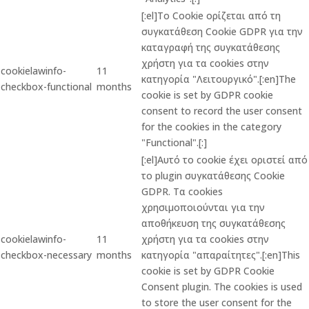
[:el]Το Cookie ορίζεται από τη
συγκατάθεση Cookie GDPR για την
καταγραφή της συγκατάθεσης
χρήστη για τα cookies στην
cookielawinfo-
11
κατηγορία "Λειτουργικό".[:en]The
checkbox-functional
months
cookie is set by GDPR cookie
consent to record the user consent
for the cookies in the category
"Functional".[:]
[:el]Αυτό το cookie έχει οριστεί από
το plugin συγκατάθεσης Cookie
GDPR. Τα cookies
χρησιμοποιούνται για την
αποθήκευση της συγκατάθεσης
cookielawinfo-
11
χρήστη για τα cookies στην
checkbox-necessary
months
κατηγορία "απαραίτητες".[:en]This
cookie is set by GDPR Cookie
Consent plugin. The cookies is used
to store the user consent for the