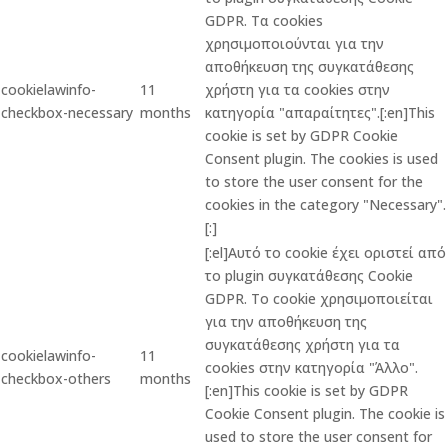
GDPR. Τα cookies
χρησιμοποιούνται για την
αποθήκευση της συγκατάθεσης
cookielawinfo-
11
χρήστη για τα cookies στην
checkbox-necessary
months
κατηγορία "απαραίτητες".[:en]This
cookie is set by GDPR Cookie
Consent plugin. The cookies is used
to store the user consent for the
cookies in the category "Necessary".
[:]
[:el]Αυτό το cookie έχει οριστεί από
το plugin συγκατάθεσης Cookie
GDPR. Το cookie χρησιμοποιείται
για την αποθήκευση της
συγκατάθεσης χρήστη για τα
cookielawinfo-
11
cookies στην κατηγορία "Άλλο".
checkbox-others
months
[:en]This cookie is set by GDPR
Cookie Consent plugin. The cookie is
used to store the user consent for