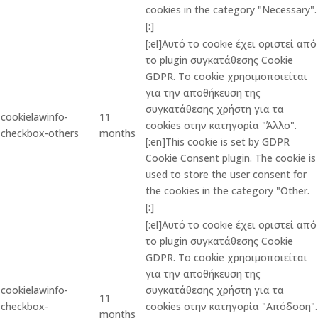
cookies in the category "Necessary".
[:]
[:el]Αυτό το cookie έχει οριστεί από
το plugin συγκατάθεσης Cookie
GDPR. Το cookie χρησιμοποιείται
για την αποθήκευση της
συγκατάθεσης χρήστη για τα
cookielawinfo-
11
cookies στην κατηγορία "Άλλο".
checkbox-others
months
[:en]This cookie is set by GDPR
Cookie Consent plugin. The cookie is
used to store the user consent for
the cookies in the category "Other.
[:]
[:el]Αυτό το cookie έχει οριστεί από
το plugin συγκατάθεσης Cookie
GDPR. Το cookie χρησιμοποιείται
για την αποθήκευση της
cookielawinfo-
συγκατάθεσης χρήστη για τα
11
checkbox-
cookies στην κατηγορία "Απόδοση".
months