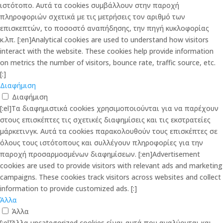
ιστότοπο. Αυτά τα cookies συμβάλλουν στην παροχή
πληροφοριών σχετικά με τις μετρήσεις τον αριθμό των
επισκεπτών, το ποσοστό αναπήδησης, την πηγή κυκλοφορίας
κ.λπ. [:en]Analytical cookies are used to understand how visitors
interact with the website. These cookies help provide information
on metrics the number of visitors, bounce rate, traffic source, etc.
[:]
Διαφήμιση
Διαφήμιση
[:el]Τα διαφημιστικά cookies χρησιμοποιούνται για να παρέχουν
στους επισκέπτες τις σχετικές διαφημίσεις και τις εκστρατείες
μάρκετινγκ. Αυτά τα cookies παρακολουθούν τους επισκέπτες σε
όλους τους ιστότοπους και συλλέγουν πληροφορίες για την
παροχή προσαρμοσμένων διαφημίσεων. [:en]Advertisement
cookies are used to provide visitors with relevant ads and marketing
campaigns. These cookies track visitors across websites and collect
information to provide customized ads. [:]
Άλλα
Άλλα
[:el]Άλλα uncategorized cookies είναι αυτά που αναλύονται και