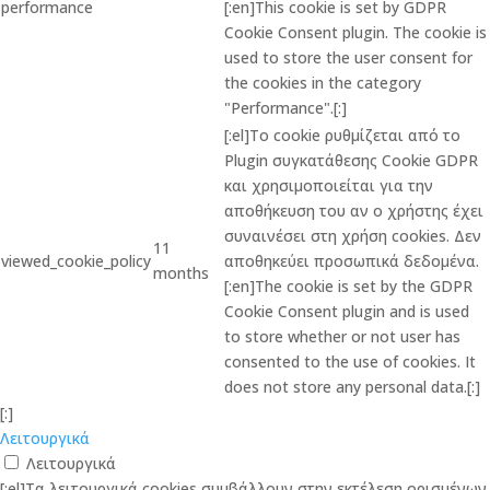
performance
[:en]This cookie is set by GDPR
Cookie Consent plugin. The cookie is
used to store the user consent for
the cookies in the category
"Performance".[:]
[:el]Το cookie ρυθμίζεται από το
Plugin συγκατάθεσης Cookie GDPR
και χρησιμοποιείται για την
αποθήκευση του αν ο χρήστης έχει
συναινέσει στη χρήση cookies. Δεν
11
viewed_cookie_policy
αποθηκεύει προσωπικά δεδομένα.
months
[:en]The cookie is set by the GDPR
Cookie Consent plugin and is used
to store whether or not user has
consented to the use of cookies. It
does not store any personal data.[:]
[:]
Λειτουργικά
Λειτουργικά
[:el]Τα λειτουργικά cookies συμβάλλουν στην εκτέλεση ορισμένων