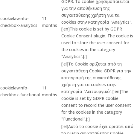
GDPR. Το cookie χρησιμοποιείται
για την αποθήκευση της
συγκατάθεσης χρήστη για τα
cookielawinfo-
11
cookies στην κατηγορία "Analytics".
checkbox-analytics
months
[:en]This cookie is set by GDPR
Cookie Consent plugin. The cookie is
used to store the user consent for
the cookies in the category
"Analytics".[:]
[:el]Το Cookie ορίζεται από τη
συγκατάθεση Cookie GDPR για την
καταγραφή της συγκατάθεσης
χρήστη για τα cookies στην
cookielawinfo-
11
κατηγορία "Λειτουργικό".[:en]The
checkbox-functional
months
cookie is set by GDPR cookie
consent to record the user consent
for the cookies in the category
"Functional".[:]
[:el]Αυτό το cookie έχει οριστεί από
το plugin συγκατάθεσης Cookie