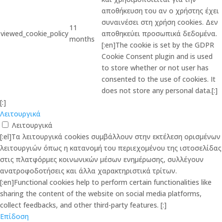
αποθήκευση του αν ο χρήστης έχει
συναινέσει στη χρήση cookies. Δεν
11
viewed_cookie_policy
αποθηκεύει προσωπικά δεδομένα.
months
[:en]The cookie is set by the GDPR
Cookie Consent plugin and is used
to store whether or not user has
consented to the use of cookies. It
does not store any personal data.[:]
[:]
Λειτουργικά
Λειτουργικά
[:el]Τα λειτουργικά cookies συμβάλλουν στην εκτέλεση ορισμένων
λειτουργιών όπως η κατανομή του περιεχομένου της ιστοσελίδας
στις πλατφόρμες κοινωνικών μέσων ενημέρωσης, συλλέγουν
ανατροφοδοτήσεις και άλλα χαρακτηριστικά τρίτων.
[:en]Functional cookies help to perform certain functionalities like
sharing the content of the website on social media platforms,
collect feedbacks, and other third-party features. [:]
Επίδοση