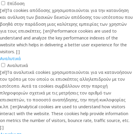
Επίδοση
[:el]Τα cookies απόδοσης χρησιμοποιούνται για την κατανόηση
και ανάλυση των βασικών δεικτών απόδοσης του ιστότοπου που
βοηθά στην παράδοση μιας καλύτερης εμπειρίας των χρηστών
για τους επισκέπτες. [:en]Performance cookies are used to
understand and analyze the key performance indexes of the
website which helps in delivering a better user experience for the
visitors. [:]
Αναλυτικά
Αναλυτικά
[:el]Τα αναλυτικά cookies χρησιμοποιούνται για να κατανοήσουν
τον τρόπο με τον οποίο οι επισκέπτες αλληλεπιδρούν με τον
ιστότοπο. Αυτά τα cookies συμβάλλουν στην παροχή
πληροφοριών σχετικά με τις μετρήσεις τον αριθμό των
επισκεπτών, το ποσοστό αναπήδησης, την πηγή κυκλοφορίας
κ.λπ. [:en]Analytical cookies are used to understand how visitors
interact with the website. These cookies help provide information
on metrics the number of visitors, bounce rate, traffic source, etc.
[:]