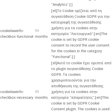
"Analytics".[:]
[:el]Το Cookie ορίζεται από τη
συγκατάθεση Cookie GDPR για την
καταγραφή της συγκατάθεσης
χρήστη για τα cookies στην
cookielawinfo-
11
κατηγορία "Λειτουργικό".[:en]The
checkbox-functional
months
cookie is set by GDPR cookie
consent to record the user consent
for the cookies in the category
"Functional".[:]
[:el]Αυτό το cookie έχει οριστεί από
το plugin συγκατάθεσης Cookie
GDPR. Τα cookies
χρησιμοποιούνται για την
αποθήκευση της συγκατάθεσης
cookielawinfo-
11
χρήστη για τα cookies στην
checkbox-necessary
months
κατηγορία "απαραίτητες".[:en]This
cookie is set by GDPR Cookie
Consent plugin. The cookies is used