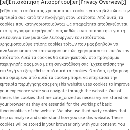
[:el]Επισκόπηση Απορρήτου[:en]Privacy Overview[:]
[:el]Αυτός ο ιστότοπος χρησιμοποιεί cookies για να βελτιώσει την
εμπειρία σας κατά την πλοήγηση στον ιστότοπο. Από αυτά, τα
cookies που κατηγοριοποιούνται ως απαραίτητα αποθηκεύονται
στο πρόγραμμα περιήγησής σας καθώς είναι απαραίτητα για τη
λειτουργία των βασικών λειτουργιών του ιστότοπου.
Χρησιμοποιούμε επίσης cookies τρίτων που μας βοηθούν να
αναλύσουμε και να κατανοήσουμε πώς χρησιμοποιείτε αυτόν τον
ιστότοπο. Αυτά τα cookies θα αποθηκευτούν στο πρόγραμμα
περιήγησής σας μόνο με τη συγκατάθεσή σας. Έχετε επίσης την
επιλογή να εξαιρεθείτε από αυτά τα cookies. Ωστόσο, η εξαίρεση
από ορισμένα από αυτά τα cookie μπορεί να επηρεάσει την
εμπειρία περιήγησής σας.[:en]This website uses cookies to improve
your experience while you navigate through the website. Out of
these, the cookies that are categorized as necessary are stored on
your browser as they are essential for the working of basic
functionalities of the website. We also use third-party cookies that
help us analyze and understand how you use this website. These
cookies will be stored in your browser only with your consent. You