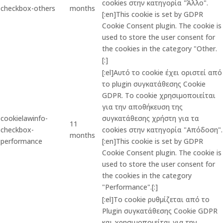
cookies στην κατηγορία "Άλλο".
checkbox-others
months
[:en]This cookie is set by GDPR
Cookie Consent plugin. The cookie is
used to store the user consent for
the cookies in the category "Other.
[:]
[:el]Αυτό το cookie έχει οριστεί από
το plugin συγκατάθεσης Cookie
GDPR. Το cookie χρησιμοποιείται
για την αποθήκευση της
cookielawinfo-
συγκατάθεσης χρήστη για τα
11
checkbox-
cookies στην κατηγορία "Απόδοση".
months
performance
[:en]This cookie is set by GDPR
Cookie Consent plugin. The cookie is
used to store the user consent for
the cookies in the category
"Performance".[:]
[:el]Το cookie ρυθμίζεται από το
Plugin συγκατάθεσης Cookie GDPR
και χρησιμοποιείται για την