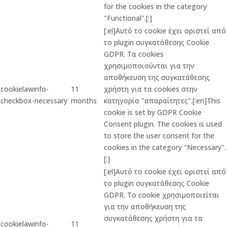
for the cookies in the category
"Functional".[:]
[:el]Αυτό το cookie έχει οριστεί από
το plugin συγκατάθεσης Cookie
GDPR. Τα cookies
χρησιμοποιούνται για την
αποθήκευση της συγκατάθεσης
cookielawinfo-
11
χρήστη για τα cookies στην
checkbox-necessary
months
κατηγορία "απαραίτητες".[:en]This
cookie is set by GDPR Cookie
Consent plugin. The cookies is used
to store the user consent for the
cookies in the category "Necessary".
[:]
[:el]Αυτό το cookie έχει οριστεί από
το plugin συγκατάθεσης Cookie
GDPR. Το cookie χρησιμοποιείται
για την αποθήκευση της
συγκατάθεσης χρήστη για τα
cookielawinfo-
11