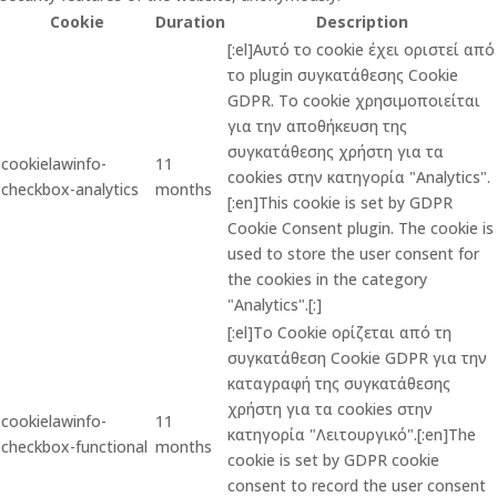
Cookie
Duration
Description
[:el]Αυτό το cookie έχει οριστεί από
το plugin συγκατάθεσης Cookie
GDPR. Το cookie χρησιμοποιείται
για την αποθήκευση της
συγκατάθεσης χρήστη για τα
cookielawinfo-
11
cookies στην κατηγορία "Analytics".
checkbox-analytics
months
[:en]This cookie is set by GDPR
Cookie Consent plugin. The cookie is
used to store the user consent for
the cookies in the category
"Analytics".[:]
[:el]Το Cookie ορίζεται από τη
συγκατάθεση Cookie GDPR για την
καταγραφή της συγκατάθεσης
χρήστη για τα cookies στην
cookielawinfo-
11
κατηγορία "Λειτουργικό".[:en]The
checkbox-functional
months
cookie is set by GDPR cookie
consent to record the user consent