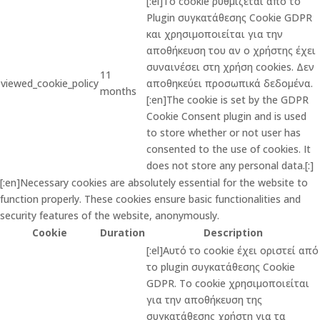
[:el]Το cookie ρυθμίζεται από το
Plugin συγκατάθεσης Cookie GDPR
και χρησιμοποιείται για την
αποθήκευση του αν ο χρήστης έχει
συναινέσει στη χρήση cookies. Δεν
11
viewed_cookie_policy
αποθηκεύει προσωπικά δεδομένα.
months
[:en]The cookie is set by the GDPR
Cookie Consent plugin and is used
to store whether or not user has
consented to the use of cookies. It
does not store any personal data.[:]
[:en]Necessary cookies are absolutely essential for the website to
function properly. These cookies ensure basic functionalities and
security features of the website, anonymously.
Cookie
Duration
Description
[:el]Αυτό το cookie έχει οριστεί από
το plugin συγκατάθεσης Cookie
GDPR. Το cookie χρησιμοποιείται
για την αποθήκευση της
συγκατάθεσης χρήστη για τα