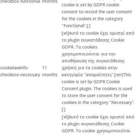
checkbox-functional
months
cookie is set by GDPR cookie
consent to record the user consent
for the cookies in the category
"Functional".[:]
[:el]Αυτό το cookie έχει οριστεί από
το plugin συγκατάθεσης Cookie
GDPR. Τα cookies
χρησιμοποιούνται για την
αποθήκευση της συγκατάθεσης
cookielawinfo-
11
χρήστη για τα cookies στην
checkbox-necessary
months
κατηγορία "απαραίτητες".[:en]This
cookie is set by GDPR Cookie
Consent plugin. The cookies is used
to store the user consent for the
cookies in the category "Necessary".
[:]
[:el]Αυτό το cookie έχει οριστεί από
το plugin συγκατάθεσης Cookie
GDPR. Το cookie χρησιμοποιείται