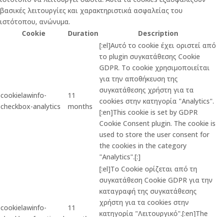
βασικές λειτουργίες και χαρακτηριστικά ασφαλείας του
ιστότοπου, ανώνυμα.
Cookie
Duration
Description
[:el]Αυτό το cookie έχει οριστεί από
το plugin συγκατάθεσης Cookie
GDPR. Το cookie χρησιμοποιείται
για την αποθήκευση της
συγκατάθεσης χρήστη για τα
cookielawinfo-
11
cookies στην κατηγορία "Analytics".
checkbox-analytics
months
[:en]This cookie is set by GDPR
Cookie Consent plugin. The cookie is
used to store the user consent for
the cookies in the category
"Analytics".[:]
[:el]Το Cookie ορίζεται από τη
συγκατάθεση Cookie GDPR για την
καταγραφή της συγκατάθεσης
χρήστη για τα cookies στην
cookielawinfo-
11
κατηγορία "Λειτουργικό".[:en]The