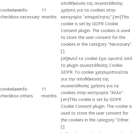
αποθήκευση της συγκατάθεσης
cookielawinfo-
11
χρήστη για τα cookies στην
checkbox-necessary
months
κατηγορία "απαραίτητες".[:en]This
cookie is set by GDPR Cookie
Consent plugin. The cookies is used
to store the user consent for the
cookies in the category "Necessary".
[:]
[:el]Αυτό το cookie έχει οριστεί από
το plugin συγκατάθεσης Cookie
GDPR. Το cookie χρησιμοποιείται
για την αποθήκευση της
συγκατάθεσης χρήστη για τα
cookielawinfo-
11
cookies στην κατηγορία "Άλλο".
checkbox-others
months
[:en]This cookie is set by GDPR
Cookie Consent plugin. The cookie is
used to store the user consent for
the cookies in the category "Other.
[:]