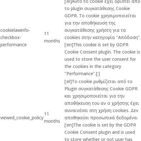
[:el]Αυτό το cookie έχει οριστεί από
το plugin συγκατάθεσης Cookie
GDPR. Το cookie χρησιμοποιείται
για την αποθήκευση της
cookielawinfo-
συγκατάθεσης χρήστη για τα
11
checkbox-
cookies στην κατηγορία "Απόδοση".
months
performance
[:en]This cookie is set by GDPR
Cookie Consent plugin. The cookie is
used to store the user consent for
the cookies in the category
"Performance".[:]
[:el]Το cookie ρυθμίζεται από το
Plugin συγκατάθεσης Cookie GDPR
και χρησιμοποιείται για την
αποθήκευση του αν ο χρήστης έχει
συναινέσει στη χρήση cookies. Δεν
11
viewed_cookie_policy
αποθηκεύει προσωπικά δεδομένα.
months
[:en]The cookie is set by the GDPR
Cookie Consent plugin and is used
to store whether or not user has