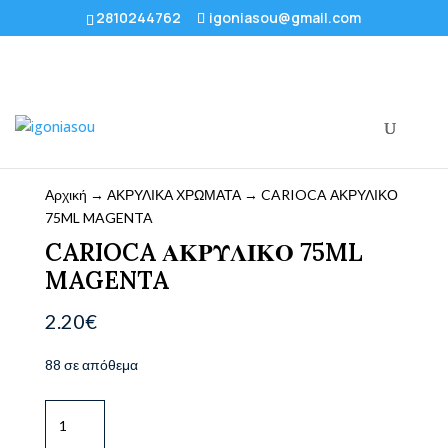
2810244762
igoniasou@gmail.com
Αρχική
→
ΑΚΡΥΛΙΚΑ ΧΡΩΜΑΤΑ
→ CARIOCA ΑΚΡΥΛΙΚΟ
75ML MAGENTA
CARIOCA ΑΚΡΥΛΙΚΟ 75ML
MAGENTA
2.20
€
88 σε απόθεμα
CARIOCA
ΑΚΡΥΛΙΚΟ