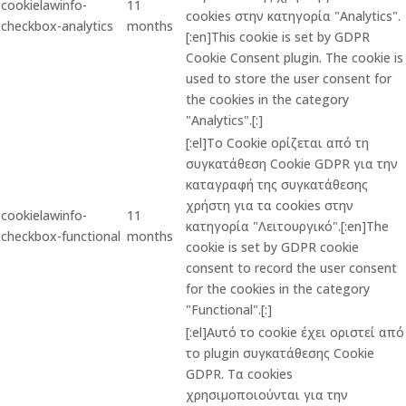
cookielawinfo-
11
cookies στην κατηγορία "Analytics".
checkbox-analytics
months
[:en]This cookie is set by GDPR
Cookie Consent plugin. The cookie is
used to store the user consent for
the cookies in the category
"Analytics".[:]
[:el]Το Cookie ορίζεται από τη
συγκατάθεση Cookie GDPR για την
καταγραφή της συγκατάθεσης
χρήστη για τα cookies στην
cookielawinfo-
11
κατηγορία "Λειτουργικό".[:en]The
checkbox-functional
months
cookie is set by GDPR cookie
consent to record the user consent
for the cookies in the category
"Functional".[:]
[:el]Αυτό το cookie έχει οριστεί από
το plugin συγκατάθεσης Cookie
GDPR. Τα cookies
χρησιμοποιούνται για την