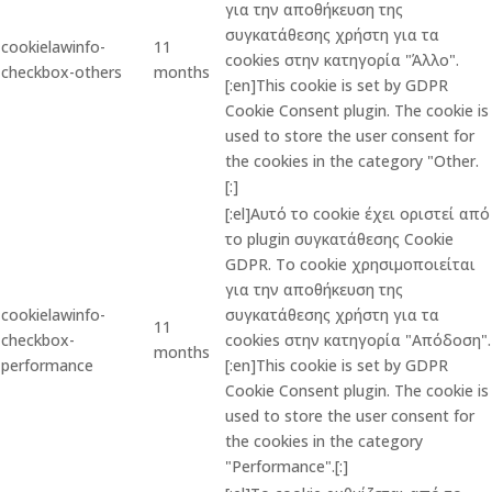
για την αποθήκευση της
συγκατάθεσης χρήστη για τα
cookielawinfo-
11
cookies στην κατηγορία "Άλλο".
checkbox-others
months
[:en]This cookie is set by GDPR
Cookie Consent plugin. The cookie is
used to store the user consent for
the cookies in the category "Other.
[:]
[:el]Αυτό το cookie έχει οριστεί από
το plugin συγκατάθεσης Cookie
GDPR. Το cookie χρησιμοποιείται
για την αποθήκευση της
cookielawinfo-
συγκατάθεσης χρήστη για τα
11
checkbox-
cookies στην κατηγορία "Απόδοση".
months
performance
[:en]This cookie is set by GDPR
Cookie Consent plugin. The cookie is
used to store the user consent for
the cookies in the category
"Performance".[:]