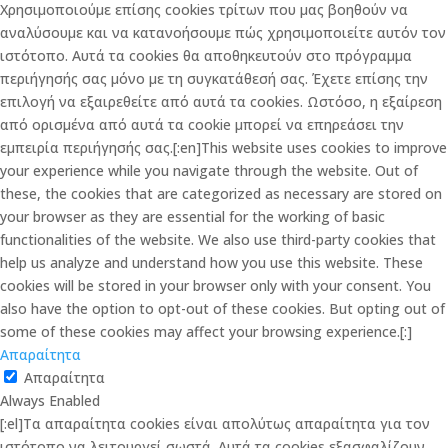
Χρησιμοποιούμε επίσης cookies τρίτων που μας βοηθούν να
αναλύσουμε και να κατανοήσουμε πώς χρησιμοποιείτε αυτόν τον
ιστότοπο. Αυτά τα cookies θα αποθηκευτούν στο πρόγραμμα
περιήγησής σας μόνο με τη συγκατάθεσή σας. Έχετε επίσης την
επιλογή να εξαιρεθείτε από αυτά τα cookies. Ωστόσο, η εξαίρεση
από ορισμένα από αυτά τα cookie μπορεί να επηρεάσει την
εμπειρία περιήγησής σας.[:en]This website uses cookies to improve
your experience while you navigate through the website. Out of
these, the cookies that are categorized as necessary are stored on
your browser as they are essential for the working of basic
functionalities of the website. We also use third-party cookies that
help us analyze and understand how you use this website. These
cookies will be stored in your browser only with your consent. You
also have the option to opt-out of these cookies. But opting out of
some of these cookies may affect your browsing experience.[:]
Απαραίτητα
Απαραίτητα
Always Enabled
[:el]Τα απαραίτητα cookies είναι απολύτως απαραίτητα για τον
ιστότοπο να λειτουργεί σωστά. Αυτά τα cookies εξασφαλίζουν