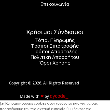
Επικοινωνία
Χρήσιμοι Σύνδεσμοι
Τόποι Πληρωμής
Τρόποι Επιστροφής
Τρόποι Αποστολής
Πολιτική Απορρήτου
Όροι Χρήσης
Copyright © 2026. All Rights Reserved
dycode_
Made with
❤︎
by
[:el]Χρησιμοποιούμε cookies στον ιστότοπό μας για να σας
προσφέρουμε την πιο σχετική εμπειρία θυμίζοντας τις