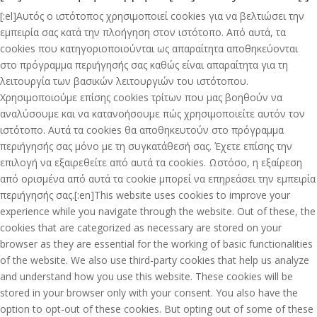
[:el]Αυτός ο ιστότοπος χρησιμοποιεί cookies για να βελτιώσει την
εμπειρία σας κατά την πλοήγηση στον ιστότοπο. Από αυτά, τα
cookies που κατηγοριοποιούνται ως απαραίτητα αποθηκεύονται
στο πρόγραμμα περιήγησής σας καθώς είναι απαραίτητα για τη
λειτουργία των βασικών λειτουργιών του ιστότοπου.
Χρησιμοποιούμε επίσης cookies τρίτων που μας βοηθούν να
αναλύσουμε και να κατανοήσουμε πώς χρησιμοποιείτε αυτόν τον
ιστότοπο. Αυτά τα cookies θα αποθηκευτούν στο πρόγραμμα
περιήγησής σας μόνο με τη συγκατάθεσή σας. Έχετε επίσης την
επιλογή να εξαιρεθείτε από αυτά τα cookies. Ωστόσο, η εξαίρεση
από ορισμένα από αυτά τα cookie μπορεί να επηρεάσει την εμπειρία
περιήγησής σας.[:en]This website uses cookies to improve your
experience while you navigate through the website. Out of these, the
cookies that are categorized as necessary are stored on your
browser as they are essential for the working of basic functionalities
of the website. We also use third-party cookies that help us analyze
and understand how you use this website. These cookies will be
stored in your browser only with your consent. You also have the
option to opt-out of these cookies. But opting out of some of these