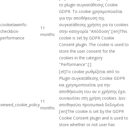
το plugin συγκατάθεσης Cookie
GDPR. Το cookie χρησιμοποιείται
για την αποθήκευση της
cookielawinfo-
συγκατάθεσης χρήστη για τα cookies
11
checkbox-
στην κατηγορία "Απόδοση".[:en]This
months
performance
cookie is set by GDPR Cookie
Consent plugin. The cookie is used to
store the user consent for the
cookies in the category
"Performance".[:]
[:el]Το cookie ρυθμίζεται από το
Plugin συγκατάθεσης Cookie GDPR
και χρησιμοποιείται για την
αποθήκευση του αν ο χρήστης έχει
συναινέσει στη χρήση cookies. Δεν
11
viewed_cookie_policy
αποθηκεύει προσωπικά δεδομένα.
months
[:en]The cookie is set by the GDPR
Cookie Consent plugin and is used to
store whether or not user has