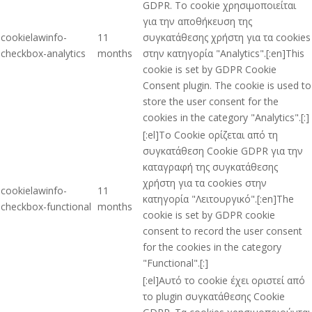
GDPR. Το cookie χρησιμοποιείται
για την αποθήκευση της
cookielawinfo-
11
συγκατάθεσης χρήστη για τα cookies
checkbox-analytics
months
στην κατηγορία "Analytics".[:en]This
cookie is set by GDPR Cookie
Consent plugin. The cookie is used to
store the user consent for the
cookies in the category "Analytics".[:]
[:el]Το Cookie ορίζεται από τη
συγκατάθεση Cookie GDPR για την
καταγραφή της συγκατάθεσης
χρήστη για τα cookies στην
cookielawinfo-
11
κατηγορία "Λειτουργικό".[:en]The
checkbox-functional
months
cookie is set by GDPR cookie
consent to record the user consent
for the cookies in the category
"Functional".[:]
[:el]Αυτό το cookie έχει οριστεί από
το plugin συγκατάθεσης Cookie