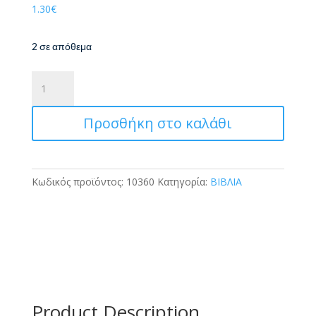
1.30
€
2 σε απόθεμα
ΧΡΩΜΑΤΙΖΩ
ΚΑΙ
ΜΑΘΑΙΝΩ
Προσθήκη στο καλάθι
ΤΟΥΣ
ΔΕΙΝΟΣΑΥΡΟΥΣ
ποσότητα
Κωδικός προϊόντος:
10360
Κατηγορία:
ΒΙΒΛΙΑ
Product Description