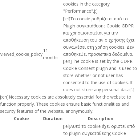
cookies in the category
"Performance".[:]
[:el]Το cookie ρυθμίζεται από το
Plugin συγκατάθεσης Cookie GDPR
και χρησιμοποιείται για την
αποθήκευση του αν ο χρήστης έχει
συναινέσει στη χρήση cookies. Δεν
11
viewed_cookie_policy
αποθηκεύει προσωπικά δεδομένα.
months
[:en]The cookie is set by the GDPR
Cookie Consent plugin and is used to
store whether or not user has
consented to the use of cookies. It
does not store any personal data.[:]
[:en]Necessary cookies are absolutely essential for the website to
function properly. These cookies ensure basic functionalities and
security features of the website, anonymously.
Cookie
Duration
Description
[:el]Αυτό το cookie έχει οριστεί από
το plugin συγκατάθεσης Cookie