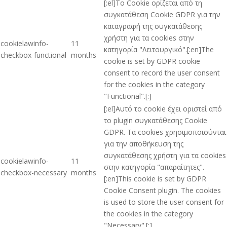
[:el]Το Cookie ορίζεται από τη
συγκατάθεση Cookie GDPR για την
καταγραφή της συγκατάθεσης
χρήστη για τα cookies στην
cookielawinfo-
11
κατηγορία "Λειτουργικό".[:en]The
checkbox-functional
months
cookie is set by GDPR cookie
consent to record the user consent
for the cookies in the category
"Functional".[:]
[:el]Αυτό το cookie έχει οριστεί από
το plugin συγκατάθεσης Cookie
GDPR. Τα cookies χρησιμοποιούνται
για την αποθήκευση της
συγκατάθεσης χρήστη για τα cookies
cookielawinfo-
11
στην κατηγορία "απαραίτητες".
checkbox-necessary
months
[:en]This cookie is set by GDPR
Cookie Consent plugin. The cookies
is used to store the user consent for
the cookies in the category
"Necessary".[:]