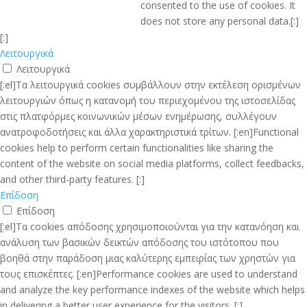
consented to the use of cookies. It
does not store any personal data.[:]
[:]
Λειτουργικά
Λειτουργικά
[:el]Τα λειτουργικά cookies συμβάλλουν στην εκτέλεση ορισμένων
λειτουργιών όπως η κατανομή του περιεχομένου της ιστοσελίδας
στις πλατφόρμες κοινωνικών μέσων ενημέρωσης, συλλέγουν
ανατροφοδοτήσεις και άλλα χαρακτηριστικά τρίτων. [:en]Functional
cookies help to perform certain functionalities like sharing the
content of the website on social media platforms, collect feedbacks,
and other third-party features. [:]
Επίδοση
Επίδοση
[:el]Τα cookies απόδοσης χρησιμοποιούνται για την κατανόηση και
ανάλυση των βασικών δεικτών απόδοσης του ιστότοπου που
βοηθά στην παράδοση μιας καλύτερης εμπειρίας των χρηστών για
τους επισκέπτες. [:en]Performance cookies are used to understand
and analyze the key performance indexes of the website which helps
in delivering a better user experience for the visitors. [:]