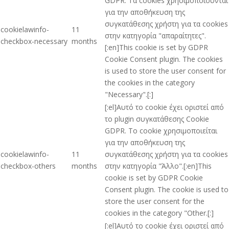
GDPR. Τα cookies χρησιμοποιούνται
για την αποθήκευση της
συγκατάθεσης χρήστη για τα cookies
cookielawinfo-
11
στην κατηγορία "απαραίτητες".
checkbox-necessary
months
[:en]This cookie is set by GDPR
Cookie Consent plugin. The cookies
is used to store the user consent for
the cookies in the category
"Necessary".[:]
[:el]Αυτό το cookie έχει οριστεί από
το plugin συγκατάθεσης Cookie
GDPR. Το cookie χρησιμοποιείται
για την αποθήκευση της
cookielawinfo-
11
συγκατάθεσης χρήστη για τα cookies
checkbox-others
months
στην κατηγορία "Άλλο".[:en]This
cookie is set by GDPR Cookie
Consent plugin. The cookie is used to
store the user consent for the
cookies in the category "Other.[:]
[:el]Αυτό το cookie έχει οριστεί από