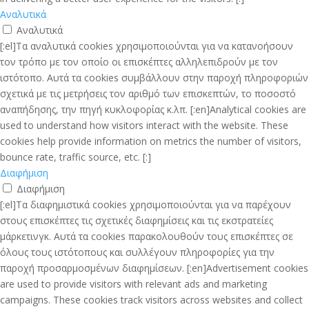
Αναλυτικά
Αναλυτικά
[:el]Τα αναλυτικά cookies χρησιμοποιούνται για να κατανοήσουν
τον τρόπο με τον οποίο οι επισκέπτες αλληλεπιδρούν με τον
ιστότοπο. Αυτά τα cookies συμβάλλουν στην παροχή πληροφοριών
σχετικά με τις μετρήσεις τον αριθμό των επισκεπτών, το ποσοστό
αναπήδησης, την πηγή κυκλοφορίας κ.λπ. [:en]Analytical cookies are
used to understand how visitors interact with the website. These
cookies help provide information on metrics the number of visitors,
bounce rate, traffic source, etc. [:]
Διαφήμιση
Διαφήμιση
[:el]Τα διαφημιστικά cookies χρησιμοποιούνται για να παρέχουν
στους επισκέπτες τις σχετικές διαφημίσεις και τις εκστρατείες
μάρκετινγκ. Αυτά τα cookies παρακολουθούν τους επισκέπτες σε
όλους τους ιστότοπους και συλλέγουν πληροφορίες για την
παροχή προσαρμοσμένων διαφημίσεων. [:en]Advertisement cookies
are used to provide visitors with relevant ads and marketing
campaigns. These cookies track visitors across websites and collect