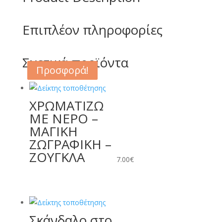
Επιπλέον πληροφορίες
Σχετικά προϊόντα
Προσφορά!
Προσφορά!
ΧΡΩΜΑΤΙΖΩ
ΜΕ ΝΕΡΟ –
ΜΑΓΙΚΗ
ΖΩΓΡΑΦΙΚΗ –
ΖΟΥΓΚΛΑ
7.00
€
Σκάνδαλο στο