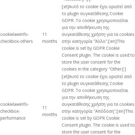
[:el]Αυτό το cookie έχει οριστεί από
το plugin συγκατάθεσης Cookie
GDPR. Το cookie χρησιμοποιείται
για την αποθήκευση της
cookielawinfo-
11
συγκατάθεσης χρήστη για τα cookies
checkbox-others
months
στην κατηγορία "Άλλο".[:en]This
cookie is set by GDPR Cookie
Consent plugin. The cookie is used to
store the user consent for the
cookies in the category "Other.[:]
[:el]Αυτό το cookie έχει οριστεί από
το plugin συγκατάθεσης Cookie
GDPR. Το cookie χρησιμοποιείται
για την αποθήκευση της
cookielawinfo-
συγκατάθεσης χρήστη για τα cookies
11
checkbox-
στην κατηγορία "Απόδοση".[:en]This
months
performance
cookie is set by GDPR Cookie
Consent plugin. The cookie is used to
store the user consent for the