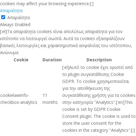
cookies may affect your browsing experience.[:]
Απαραίτητα
Απαραίτητα
Always Enabled
[:el]Τα απαραίτητα cookies είναι απολύτως απαραίτητα για τον
ιστότοπο να λειτουργεί σωστά. Αυτά τα cookies εξασφαλίζουν
βασικές λειτουργίες και χαρακτηριστικά ασφαλείας του ιστότοπου,
ανώνυμα.
Cookie
Duration
Description
[:el]Αυτό το cookie έχει οριστεί από
το plugin συγκατάθεσης Cookie
GDPR. Το cookie χρησιμοποιείται
για την αποθήκευση της
cookielawinfo-
11
συγκατάθεσης χρήστη για τα cookies
checkbox-analytics
months
στην κατηγορία "Analytics".[:en]This
cookie is set by GDPR Cookie
Consent plugin. The cookie is used to
store the user consent for the
cookies in the category "Analytics".[:]