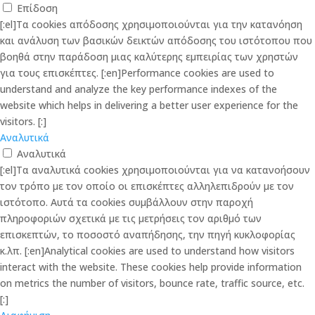
Επίδοση
[:el]Τα cookies απόδοσης χρησιμοποιούνται για την κατανόηση
και ανάλυση των βασικών δεικτών απόδοσης του ιστότοπου που
βοηθά στην παράδοση μιας καλύτερης εμπειρίας των χρηστών
για τους επισκέπτες. [:en]Performance cookies are used to
understand and analyze the key performance indexes of the
website which helps in delivering a better user experience for the
visitors. [:]
Αναλυτικά
Αναλυτικά
[:el]Τα αναλυτικά cookies χρησιμοποιούνται για να κατανοήσουν
τον τρόπο με τον οποίο οι επισκέπτες αλληλεπιδρούν με τον
ιστότοπο. Αυτά τα cookies συμβάλλουν στην παροχή
πληροφοριών σχετικά με τις μετρήσεις τον αριθμό των
επισκεπτών, το ποσοστό αναπήδησης, την πηγή κυκλοφορίας
κ.λπ. [:en]Analytical cookies are used to understand how visitors
interact with the website. These cookies help provide information
on metrics the number of visitors, bounce rate, traffic source, etc.
[:]