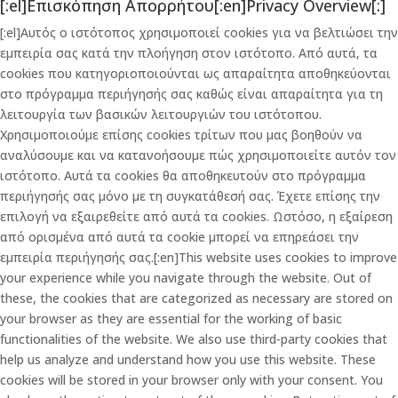
[:el]Επισκόπηση Απορρήτου[:en]Privacy Overview[:]
[:el]Αυτός ο ιστότοπος χρησιμοποιεί cookies για να βελτιώσει την
εμπειρία σας κατά την πλοήγηση στον ιστότοπο. Από αυτά, τα
cookies που κατηγοριοποιούνται ως απαραίτητα αποθηκεύονται
στο πρόγραμμα περιήγησής σας καθώς είναι απαραίτητα για τη
λειτουργία των βασικών λειτουργιών του ιστότοπου.
Χρησιμοποιούμε επίσης cookies τρίτων που μας βοηθούν να
αναλύσουμε και να κατανοήσουμε πώς χρησιμοποιείτε αυτόν τον
ιστότοπο. Αυτά τα cookies θα αποθηκευτούν στο πρόγραμμα
περιήγησής σας μόνο με τη συγκατάθεσή σας. Έχετε επίσης την
επιλογή να εξαιρεθείτε από αυτά τα cookies. Ωστόσο, η εξαίρεση
από ορισμένα από αυτά τα cookie μπορεί να επηρεάσει την
εμπειρία περιήγησής σας.[:en]This website uses cookies to improve
your experience while you navigate through the website. Out of
these, the cookies that are categorized as necessary are stored on
your browser as they are essential for the working of basic
functionalities of the website. We also use third-party cookies that
help us analyze and understand how you use this website. These
cookies will be stored in your browser only with your consent. You