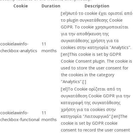
Cookie
Duration
Description
[:el]Αυτό το cookie έχει οριστεί από
το plugin συγκατάθεσης Cookie
GDPR. Το cookie χρησιμοποιείται
για την αποθήκευση της
συγκατάθεσης χρήστη για τα
cookielawinfo-
11
cookies στην κατηγορία "Analytics".
checkbox-analytics
months
[:en]This cookie is set by GDPR
Cookie Consent plugin. The cookie is
used to store the user consent for
the cookies in the category
"Analytics".[:]
[:el]Το Cookie ορίζεται από τη
συγκατάθεση Cookie GDPR για την
καταγραφή της συγκατάθεσης
χρήστη για τα cookies στην
cookielawinfo-
11
κατηγορία "Λειτουργικό".[:en]The
checkbox-functional
months
cookie is set by GDPR cookie
consent to record the user consent