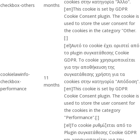
cookies στην κατηγορία "Άλλο".
checkbox-others
months
[:en]This cookie is set by GDPR
Cookie Consent plugin. The cookie is
used to store the user consent for
the cookies in the category "Other.
[:]
[:el]Αυτό το cookie έχει οριστεί από
το plugin συγκατάθεσης Cookie
GDPR. Το cookie χρησιμοποιείται
για την αποθήκευση της
cookielawinfo-
συγκατάθεσης χρήστη για τα
11
checkbox-
cookies στην κατηγορία "Απόδοση".
months
performance
[:en]This cookie is set by GDPR
Cookie Consent plugin. The cookie is
used to store the user consent for
the cookies in the category
"Performance".[:]
[:el]Το cookie ρυθμίζεται από το
Plugin συγκατάθεσης Cookie GDPR
και χρησιμοποιείται για την