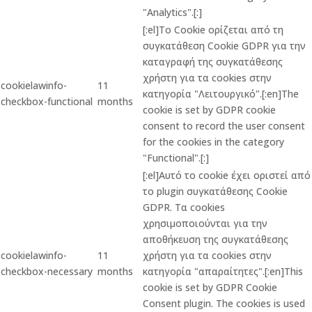
"Analytics".[:]
[:el]Το Cookie ορίζεται από τη
συγκατάθεση Cookie GDPR για την
καταγραφή της συγκατάθεσης
χρήστη για τα cookies στην
cookielawinfo-
11
κατηγορία "Λειτουργικό".[:en]The
checkbox-functional
months
cookie is set by GDPR cookie
consent to record the user consent
for the cookies in the category
"Functional".[:]
[:el]Αυτό το cookie έχει οριστεί από
το plugin συγκατάθεσης Cookie
GDPR. Τα cookies
χρησιμοποιούνται για την
αποθήκευση της συγκατάθεσης
cookielawinfo-
11
χρήστη για τα cookies στην
checkbox-necessary
months
κατηγορία "απαραίτητες".[:en]This
cookie is set by GDPR Cookie
Consent plugin. The cookies is used