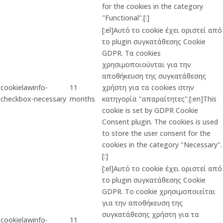
for the cookies in the category
"Functional".[:]
[:el]Αυτό το cookie έχει οριστεί από
το plugin συγκατάθεσης Cookie
GDPR. Τα cookies
χρησιμοποιούνται για την
αποθήκευση της συγκατάθεσης
cookielawinfo-
11
χρήστη για τα cookies στην
checkbox-necessary
months
κατηγορία "απαραίτητες".[:en]This
cookie is set by GDPR Cookie
Consent plugin. The cookies is used
to store the user consent for the
cookies in the category "Necessary".
[:]
[:el]Αυτό το cookie έχει οριστεί από
το plugin συγκατάθεσης Cookie
GDPR. Το cookie χρησιμοποιείται
για την αποθήκευση της
συγκατάθεσης χρήστη για τα
cookielawinfo-
11