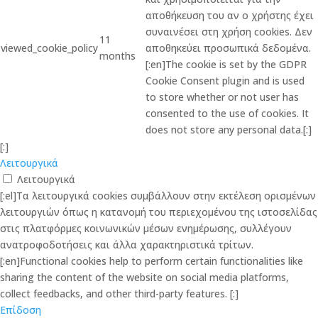
αποθήκευση του αν ο χρήστης έχει
συναινέσει στη χρήση cookies. Δεν
11
viewed_cookie_policy
αποθηκεύει προσωπικά δεδομένα.
months
[:en]The cookie is set by the GDPR
Cookie Consent plugin and is used
to store whether or not user has
consented to the use of cookies. It
does not store any personal data.[:]
[:]
Λειτουργικά
Λειτουργικά
[:el]Τα λειτουργικά cookies συμβάλλουν στην εκτέλεση ορισμένων
λειτουργιών όπως η κατανομή του περιεχομένου της ιστοσελίδας
στις πλατφόρμες κοινωνικών μέσων ενημέρωσης, συλλέγουν
ανατροφοδοτήσεις και άλλα χαρακτηριστικά τρίτων.
[:en]Functional cookies help to perform certain functionalities like
sharing the content of the website on social media platforms,
collect feedbacks, and other third-party features. [:]
Επίδοση