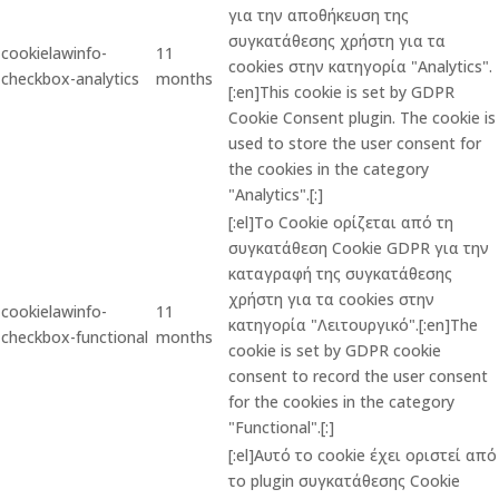
για την αποθήκευση της
συγκατάθεσης χρήστη για τα
cookielawinfo-
11
cookies στην κατηγορία "Analytics".
checkbox-analytics
months
[:en]This cookie is set by GDPR
Cookie Consent plugin. The cookie is
used to store the user consent for
the cookies in the category
"Analytics".[:]
[:el]Το Cookie ορίζεται από τη
συγκατάθεση Cookie GDPR για την
καταγραφή της συγκατάθεσης
χρήστη για τα cookies στην
cookielawinfo-
11
κατηγορία "Λειτουργικό".[:en]The
checkbox-functional
months
cookie is set by GDPR cookie
consent to record the user consent
for the cookies in the category
"Functional".[:]
[:el]Αυτό το cookie έχει οριστεί από
το plugin συγκατάθεσης Cookie