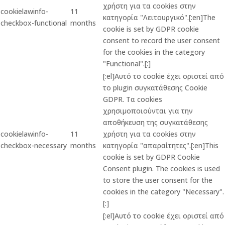
χρήστη για τα cookies στην
cookielawinfo-
11
κατηγορία "Λειτουργικό".[:en]The
checkbox-functional
months
cookie is set by GDPR cookie
consent to record the user consent
for the cookies in the category
"Functional".[:]
[:el]Αυτό το cookie έχει οριστεί από
το plugin συγκατάθεσης Cookie
GDPR. Τα cookies
χρησιμοποιούνται για την
αποθήκευση της συγκατάθεσης
cookielawinfo-
11
χρήστη για τα cookies στην
checkbox-necessary
months
κατηγορία "απαραίτητες".[:en]This
cookie is set by GDPR Cookie
Consent plugin. The cookies is used
to store the user consent for the
cookies in the category "Necessary".
[:]
[:el]Αυτό το cookie έχει οριστεί από