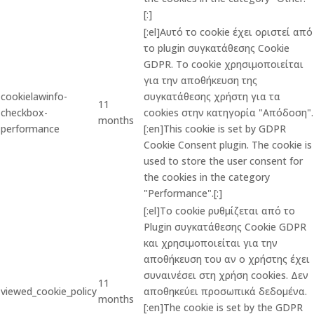
[:]
[:el]Αυτό το cookie έχει οριστεί από
το plugin συγκατάθεσης Cookie
GDPR. Το cookie χρησιμοποιείται
για την αποθήκευση της
cookielawinfo-
συγκατάθεσης χρήστη για τα
11
checkbox-
cookies στην κατηγορία "Απόδοση".
months
performance
[:en]This cookie is set by GDPR
Cookie Consent plugin. The cookie is
used to store the user consent for
the cookies in the category
"Performance".[:]
[:el]Το cookie ρυθμίζεται από το
Plugin συγκατάθεσης Cookie GDPR
και χρησιμοποιείται για την
αποθήκευση του αν ο χρήστης έχει
συναινέσει στη χρήση cookies. Δεν
11
viewed_cookie_policy
αποθηκεύει προσωπικά δεδομένα.
months
[:en]The cookie is set by the GDPR