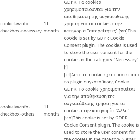
GDPR. Τα cookies
χρησιμοποιούνται για την
αποθήκευση της συγκατάθεσης
cookielawinfo-
11
χρήστη για τα cookies στην
checkbox-necessary
months
κατηγορία "απαραίτητες".[:en]This
cookie is set by GDPR Cookie
Consent plugin. The cookies is used
to store the user consent for the
cookies in the category "Necessary".
[:]
[:el]Αυτό το cookie έχει οριστεί από
το plugin συγκατάθεσης Cookie
GDPR. Το cookie χρησιμοποιείται
για την αποθήκευση της
συγκατάθεσης χρήστη για τα
cookielawinfo-
11
cookies στην κατηγορία "Άλλο".
checkbox-others
months
[:en]This cookie is set by GDPR
Cookie Consent plugin. The cookie is
used to store the user consent for
the cookies in the category "Other.