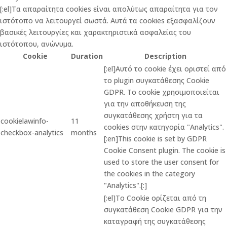
[:el]Τα απαραίτητα cookies είναι απολύτως απαραίτητα για τον
ιστότοπο να λειτουργεί σωστά. Αυτά τα cookies εξασφαλίζουν
βασικές λειτουργίες και χαρακτηριστικά ασφαλείας του
ιστότοπου, ανώνυμα.
Cookie
Duration
Description
[:el]Αυτό το cookie έχει οριστεί από
το plugin συγκατάθεσης Cookie
GDPR. Το cookie χρησιμοποιείται
για την αποθήκευση της
συγκατάθεσης χρήστη για τα
cookielawinfo-
11
cookies στην κατηγορία "Analytics".
checkbox-analytics
months
[:en]This cookie is set by GDPR
Cookie Consent plugin. The cookie is
used to store the user consent for
the cookies in the category
"Analytics".[:]
[:el]Το Cookie ορίζεται από τη
συγκατάθεση Cookie GDPR για την
καταγραφή της συγκατάθεσης