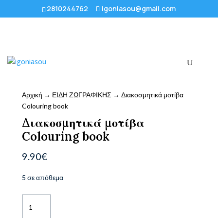
2810244762
igoniasou@gmail.com
Αρχική
→
ΕΙΔΗ ΖΩΓΡΑΦΙΚΗΣ
→ Διακοσμητικά μοτίβα
Colouring book
Διακοσμητικά μοτίβα
Colouring book
9.90
€
5 σε απόθεμα
Διακοσμητικά
μοτίβα