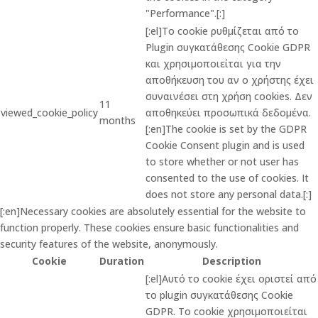
"Performance".[:]
[:el]Το cookie ρυθμίζεται από το
Plugin συγκατάθεσης Cookie GDPR
και χρησιμοποιείται για την
αποθήκευση του αν ο χρήστης έχει
συναινέσει στη χρήση cookies. Δεν
11
viewed_cookie_policy
αποθηκεύει προσωπικά δεδομένα.
months
[:en]The cookie is set by the GDPR
Cookie Consent plugin and is used
to store whether or not user has
consented to the use of cookies. It
does not store any personal data.[:]
[:en]Necessary cookies are absolutely essential for the website to
function properly. These cookies ensure basic functionalities and
security features of the website, anonymously.
Cookie
Duration
Description
[:el]Αυτό το cookie έχει οριστεί από
το plugin συγκατάθεσης Cookie
GDPR. Το cookie χρησιμοποιείται