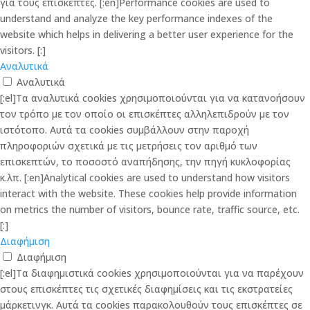
για τους επισκέπτες. [:en]Performance cookies are used to
understand and analyze the key performance indexes of the
website which helps in delivering a better user experience for the
visitors. [:]
Αναλυτικά
Αναλυτικά
[:el]Τα αναλυτικά cookies χρησιμοποιούνται για να κατανοήσουν
τον τρόπο με τον οποίο οι επισκέπτες αλληλεπιδρούν με τον
ιστότοπο. Αυτά τα cookies συμβάλλουν στην παροχή
πληροφοριών σχετικά με τις μετρήσεις τον αριθμό των
επισκεπτών, το ποσοστό αναπήδησης, την πηγή κυκλοφορίας
κ.λπ. [:en]Analytical cookies are used to understand how visitors
interact with the website. These cookies help provide information
on metrics the number of visitors, bounce rate, traffic source, etc.
[:]
Διαφήμιση
Διαφήμιση
[:el]Τα διαφημιστικά cookies χρησιμοποιούνται για να παρέχουν
στους επισκέπτες τις σχετικές διαφημίσεις και τις εκστρατείες
μάρκετινγκ. Αυτά τα cookies παρακολουθούν τους επισκέπτες σε