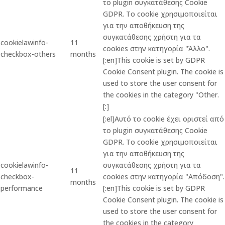
το plugin συγκατάθεσης Cookie
GDPR. Το cookie χρησιμοποιείται
για την αποθήκευση της
συγκατάθεσης χρήστη για τα
cookielawinfo-
11
cookies στην κατηγορία "Άλλο".
checkbox-others
months
[:en]This cookie is set by GDPR
Cookie Consent plugin. The cookie is
used to store the user consent for
the cookies in the category "Other.
[:]
[:el]Αυτό το cookie έχει οριστεί από
το plugin συγκατάθεσης Cookie
GDPR. Το cookie χρησιμοποιείται
για την αποθήκευση της
cookielawinfo-
συγκατάθεσης χρήστη για τα
11
checkbox-
cookies στην κατηγορία "Απόδοση".
months
performance
[:en]This cookie is set by GDPR
Cookie Consent plugin. The cookie is
used to store the user consent for
the cookies in the category