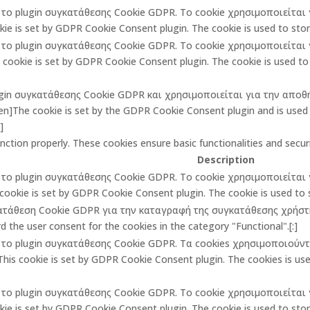
πό το plugin συγκατάθεσης Cookie GDPR. Το cookie χρησιμοποιείτα
ie is set by GDPR Cookie Consent plugin. The cookie is used to store
πό το plugin συγκατάθεσης Cookie GDPR. Το cookie χρησιμοποιείτα
ookie is set by GDPR Cookie Consent plugin. The cookie is used to 
lugin συγκατάθεσης Cookie GDPR και χρησιμοποιείται για την αποθ
The cookie is set by the GDPR Cookie Consent plugin and is used t
]
unction properly. These cookies ensure basic functionalities and secu
Description
πό το plugin συγκατάθεσης Cookie GDPR. Το cookie χρησιμοποιείτα
cookie is set by GDPR Cookie Consent plugin. The cookie is used to st
κατάθεση Cookie GDPR για την καταγραφή της συγκατάθεσης χρήστη 
 the user consent for the cookies in the category "Functional".[:]
πό το plugin συγκατάθεσης Cookie GDPR. Τα cookies χρησιμοποιούν
is cookie is set by GDPR Cookie Consent plugin. The cookies is used
πό το plugin συγκατάθεσης Cookie GDPR. Το cookie χρησιμοποιείτα
ie is set by GDPR Cookie Consent plugin. The cookie is used to store