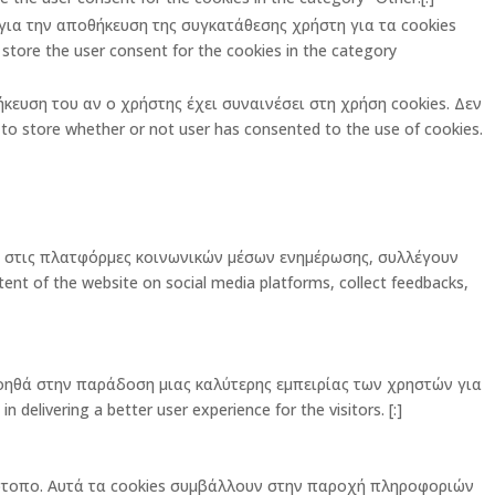
ι για την αποθήκευση της συγκατάθεσης χρήστη για τα cookies
store the user consent for the cookies in the category
ήκευση του αν ο χρήστης έχει συναινέσει στη χρήση cookies. Δεν
o store whether or not user has consented to the use of cookies.
ας στις πλατφόρμες κοινωνικών μέσων ενημέρωσης, συλλέγουν
ent of the website on social media platforms, collect feedbacks,
οηθά στην παράδοση μιας καλύτερης εμπειρίας των χρηστών για
elivering a better user experience for the visitors. [:]
στότοπο. Αυτά τα cookies συμβάλλουν στην παροχή πληροφοριών