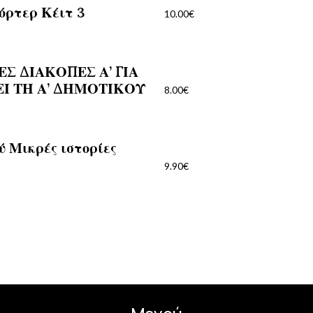
όρτερ Κέιτ 3
10.00
€
Σ ΔΙΑΚΟΠΕΣ Α’ ΓΙΑ
ΕΙ ΤΗ Α’ ΔΗΜΟΤΙΚΟΥ
8.00
€
ύ Μικρές ιστορίες
9.90
€