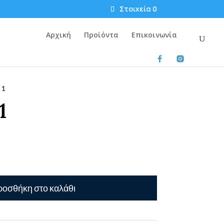
Στοιχεία 0
Αρχική
Προϊόντα
Επικοινωνία
 1
1
οσθήκη στο καλάθι