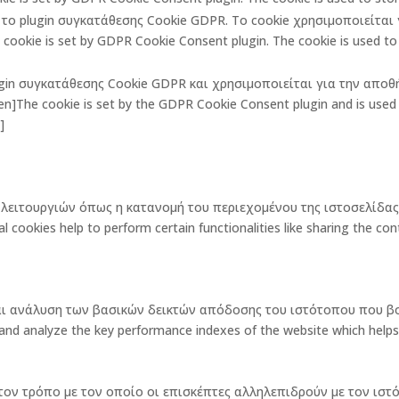
πό το plugin συγκατάθεσης Cookie GDPR. Το cookie χρησιμοποιείτα
ookie is set by GDPR Cookie Consent plugin. The cookie is used to 
lugin συγκατάθεσης Cookie GDPR και χρησιμοποιείται για την αποθ
The cookie is set by the GDPR Cookie Consent plugin and is used t
]
ων λειτουργιών όπως η κατανομή του περιεχομένου της ιστοσελίδ
okies help to perform certain functionalities like sharing the cont
και ανάλυση των βασικών δεικτών απόδοσης του ιστότοπου που β
 analyze the key performance indexes of the website which helps in d
ν τον τρόπο με τον οποίο οι επισκέπτες αλληλεπιδρούν με τον ι