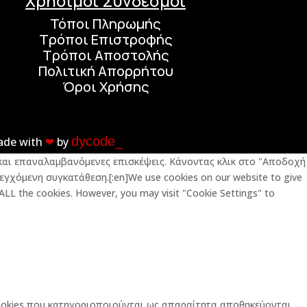
Χρήσιμοι Σύνδεσμοι
Τόποι Πληρωμής
Τρόποι Επιστροφής
Τρόποι Αποστολής
Πολιτική Απορρήτου
Όροι Χρήσης
dycode_
ade with
❤︎
by
ς και επαναλαμβανόμενες επισκέψεις. Κάνοντας κλικ στο "Αποδοχή
εγχόμενη συγκατάθεση.[:en]We use cookies on our website to give
 ALL the cookies. However, you may visit "Cookie Settings" to
 cookies που κατηγοριοποιούνται ως απαραίτητα αποθηκεύονται