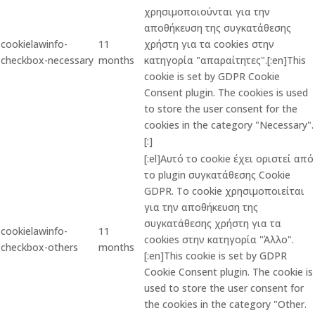
χρησιμοποιούνται για την
αποθήκευση της συγκατάθεσης
cookielawinfo-
11
χρήστη για τα cookies στην
checkbox-necessary
months
κατηγορία "απαραίτητες".[:en]This
cookie is set by GDPR Cookie
Consent plugin. The cookies is used
to store the user consent for the
cookies in the category "Necessary".
[:]
[:el]Αυτό το cookie έχει οριστεί από
το plugin συγκατάθεσης Cookie
GDPR. Το cookie χρησιμοποιείται
για την αποθήκευση της
συγκατάθεσης χρήστη για τα
cookielawinfo-
11
cookies στην κατηγορία "Άλλο".
checkbox-others
months
[:en]This cookie is set by GDPR
Cookie Consent plugin. The cookie is
used to store the user consent for
the cookies in the category "Other.