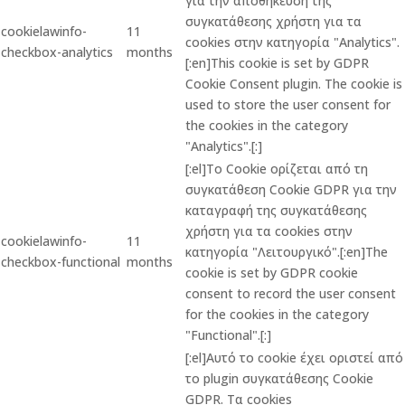
για την αποθήκευση της
συγκατάθεσης χρήστη για τα
cookielawinfo-
11
cookies στην κατηγορία "Analytics".
checkbox-analytics
months
[:en]This cookie is set by GDPR
Cookie Consent plugin. The cookie is
used to store the user consent for
the cookies in the category
"Analytics".[:]
[:el]Το Cookie ορίζεται από τη
συγκατάθεση Cookie GDPR για την
καταγραφή της συγκατάθεσης
χρήστη για τα cookies στην
cookielawinfo-
11
κατηγορία "Λειτουργικό".[:en]The
checkbox-functional
months
cookie is set by GDPR cookie
consent to record the user consent
for the cookies in the category
"Functional".[:]
[:el]Αυτό το cookie έχει οριστεί από
το plugin συγκατάθεσης Cookie
GDPR. Τα cookies