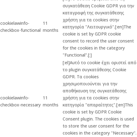
συγκατάθεση Cookie GDPR για την
καταγραφή της συγκατάθεσης
χρήστη για τα cookies στην
cookielawinfo-
11
κατηγορία "Λειτουργικό".[:en]The
checkbox-functional
months
cookie is set by GDPR cookie
consent to record the user consent
for the cookies in the category
"Functional".[:]
[:el]Αυτό το cookie έχει οριστεί από
το plugin συγκατάθεσης Cookie
GDPR. Τα cookies
χρησιμοποιούνται για την
αποθήκευση της συγκατάθεσης
cookielawinfo-
11
χρήστη για τα cookies στην
checkbox-necessary
months
κατηγορία "απαραίτητες".[:en]This
cookie is set by GDPR Cookie
Consent plugin. The cookies is used
to store the user consent for the
cookies in the category "Necessary".