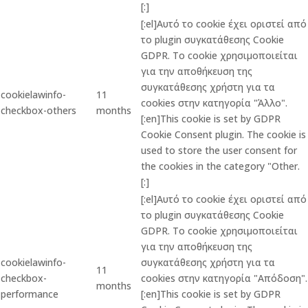
[:]
[:el]Αυτό το cookie έχει οριστεί από
το plugin συγκατάθεσης Cookie
GDPR. Το cookie χρησιμοποιείται
για την αποθήκευση της
συγκατάθεσης χρήστη για τα
cookielawinfo-
11
cookies στην κατηγορία "Άλλο".
checkbox-others
months
[:en]This cookie is set by GDPR
Cookie Consent plugin. The cookie is
used to store the user consent for
the cookies in the category "Other.
[:]
[:el]Αυτό το cookie έχει οριστεί από
το plugin συγκατάθεσης Cookie
GDPR. Το cookie χρησιμοποιείται
για την αποθήκευση της
cookielawinfo-
συγκατάθεσης χρήστη για τα
11
checkbox-
cookies στην κατηγορία "Απόδοση".
months
performance
[:en]This cookie is set by GDPR