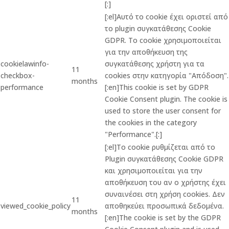
[:]
[:el]Αυτό το cookie έχει οριστεί από
το plugin συγκατάθεσης Cookie
GDPR. Το cookie χρησιμοποιείται
για την αποθήκευση της
cookielawinfo-
συγκατάθεσης χρήστη για τα
11
checkbox-
cookies στην κατηγορία "Απόδοση".
months
performance
[:en]This cookie is set by GDPR
Cookie Consent plugin. The cookie is
used to store the user consent for
the cookies in the category
"Performance".[:]
[:el]Το cookie ρυθμίζεται από το
Plugin συγκατάθεσης Cookie GDPR
και χρησιμοποιείται για την
αποθήκευση του αν ο χρήστης έχει
συναινέσει στη χρήση cookies. Δεν
11
viewed_cookie_policy
αποθηκεύει προσωπικά δεδομένα.
months
[:en]The cookie is set by the GDPR