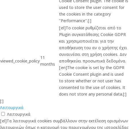
Cookie Consent plugin. The cookie is
used to store the user consent for
the cookies in the category
"Performance".[:]
[:el]Το cookie ρυθμίζεται από το
Plugin συγκατάθεσης Cookie GDPR
και χρησιμοποιείται για την
αποθήκευση του αν ο χρήστης έχει
συναινέσει στη χρήση cookies. Δεν
11
viewed_cookie_policy
αποθηκεύει προσωπικά δεδομένα.
months
[:en]The cookie is set by the GDPR
Cookie Consent plugin and is used
to store whether or not user has
consented to the use of cookies. It
does not store any personal data.[:]
[:]
Λειτουργικά
Λειτουργικά
[:el]Τα λειτουργικά cookies συμβάλλουν στην εκτέλεση ορισμένων
λειτουργιών όπως η κατανομή του περιεχομένου της ιστοσελίδας