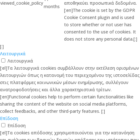
viewed_cookie_policy
αποθηκεύει προσωπικά δεδομένα.
months
[:en]The cookie is set by the GDPR
Cookie Consent plugin and is used
to store whether or not user has
consented to the use of cookies. It
does not store any personal data.[:]
[:]
Λειτουργικά
Λειτουργικά
[:el]Τα λειτουργικά cookies συμβάλλουν στην εκτέλεση ορισμένων
λειτουργιών όπως η κατανομή του περιεχομένου της ιστοσελίδας
στις πλατφόρμες κοινωνικών μέσων ενημέρωσης, συλλέγουν
ανατροφοδοτήσεις και άλλα χαρακτηριστικά τρίτων.
[:en]Functional cookies help to perform certain functionalities like
sharing the content of the website on social media platforms,
collect feedbacks, and other third-party features. [:]
Επίδοση
Επίδοση
[:el]Τα cookies απόδοσης χρησιμοποιούνται για την κατανόηση
και ανάλυση των βασικών δεικτών απόδοσης του ιστότοπου που