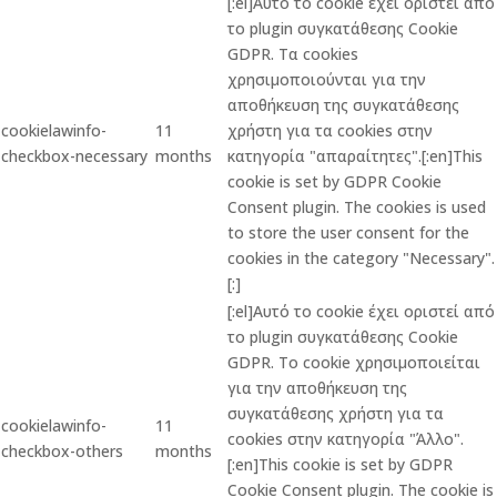
[:el]Αυτό το cookie έχει οριστεί από
το plugin συγκατάθεσης Cookie
GDPR. Τα cookies
χρησιμοποιούνται για την
αποθήκευση της συγκατάθεσης
cookielawinfo-
11
χρήστη για τα cookies στην
checkbox-necessary
months
κατηγορία "απαραίτητες".[:en]This
cookie is set by GDPR Cookie
Consent plugin. The cookies is used
to store the user consent for the
cookies in the category "Necessary".
[:]
[:el]Αυτό το cookie έχει οριστεί από
το plugin συγκατάθεσης Cookie
GDPR. Το cookie χρησιμοποιείται
για την αποθήκευση της
συγκατάθεσης χρήστη για τα
cookielawinfo-
11
cookies στην κατηγορία "Άλλο".
checkbox-others
months
[:en]This cookie is set by GDPR
Cookie Consent plugin. The cookie is