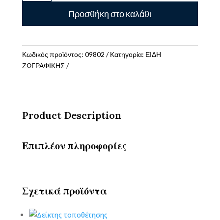
και
Προσθήκη στο καλάθι
μνημεία
Colouring
book
ποσότητα
Κωδικός προϊόντος:
09802
Κατηγορία:
ΕΙΔΗ
ΖΩΓΡΑΦΙΚΗΣ
Product Description
Επιπλέον πληροφορίες
Σχετικά προϊόντα