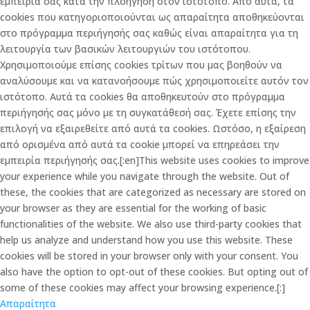
εμπειρία σας κατά την πλοήγηση στον ιστότοπο. Από αυτά, τα
cookies που κατηγοριοποιούνται ως απαραίτητα αποθηκεύονται
στο πρόγραμμα περιήγησής σας καθώς είναι απαραίτητα για τη
λειτουργία των βασικών λειτουργιών του ιστότοπου.
Χρησιμοποιούμε επίσης cookies τρίτων που μας βοηθούν να
αναλύσουμε και να κατανοήσουμε πώς χρησιμοποιείτε αυτόν τον
ιστότοπο. Αυτά τα cookies θα αποθηκευτούν στο πρόγραμμα
περιήγησής σας μόνο με τη συγκατάθεσή σας. Έχετε επίσης την
επιλογή να εξαιρεθείτε από αυτά τα cookies. Ωστόσο, η εξαίρεση
από ορισμένα από αυτά τα cookie μπορεί να επηρεάσει την
εμπειρία περιήγησής σας.[:en]This website uses cookies to improve
your experience while you navigate through the website. Out of
these, the cookies that are categorized as necessary are stored on
your browser as they are essential for the working of basic
functionalities of the website. We also use third-party cookies that
help us analyze and understand how you use this website. These
cookies will be stored in your browser only with your consent. You
also have the option to opt-out of these cookies. But opting out of
some of these cookies may affect your browsing experience.[:]
Απαραίτητα