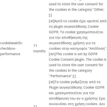
used to store the user consent for
the cookies in the category "Other.
[:]
[:el]Αυτό το cookie έχει οριστεί από
το plugin συγκατάθεσης Cookie
GDPR. Το cookie χρησιμοποιείται
για την αποθήκευση της
cookielawinfo-
συγκατάθεσης χρήστη για τα
11
checkbox-
cookies στην κατηγορία "Απόδοση".
months
performance
[:en]This cookie is set by GDPR
Cookie Consent plugin. The cookie is
used to store the user consent for
the cookies in the category
"Performance".[:]
[:el]Το cookie ρυθμίζεται από το
Plugin συγκατάθεσης Cookie GDPR
και χρησιμοποιείται για την
αποθήκευση του αν ο χρήστης έχει
συναινέσει στη χρήση cookies. Δεν
11