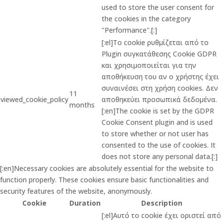
used to store the user consent for
the cookies in the category
"Performance".[:]
[:el]Το cookie ρυθμίζεται από το
Plugin συγκατάθεσης Cookie GDPR
και χρησιμοποιείται για την
αποθήκευση του αν ο χρήστης έχει
συναινέσει στη χρήση cookies. Δεν
11
viewed_cookie_policy
αποθηκεύει προσωπικά δεδομένα.
months
[:en]The cookie is set by the GDPR
Cookie Consent plugin and is used
to store whether or not user has
consented to the use of cookies. It
does not store any personal data.[:]
[:en]Necessary cookies are absolutely essential for the website to
function properly. These cookies ensure basic functionalities and
security features of the website, anonymously.
Cookie
Duration
Description
[:el]Αυτό το cookie έχει οριστεί από