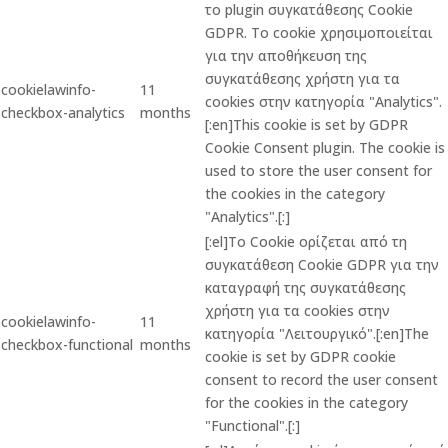
το plugin συγκατάθεσης Cookie
GDPR. Το cookie χρησιμοποιείται
για την αποθήκευση της
συγκατάθεσης χρήστη για τα
cookielawinfo-
11
cookies στην κατηγορία "Analytics".
checkbox-analytics
months
[:en]This cookie is set by GDPR
Cookie Consent plugin. The cookie is
used to store the user consent for
the cookies in the category
"Analytics".[:]
[:el]Το Cookie ορίζεται από τη
συγκατάθεση Cookie GDPR για την
καταγραφή της συγκατάθεσης
χρήστη για τα cookies στην
cookielawinfo-
11
κατηγορία "Λειτουργικό".[:en]The
checkbox-functional
months
cookie is set by GDPR cookie
consent to record the user consent
for the cookies in the category
"Functional".[:]