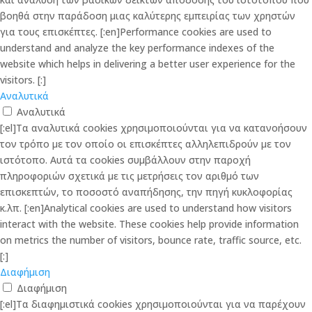
βοηθά στην παράδοση μιας καλύτερης εμπειρίας των χρηστών
για τους επισκέπτες. [:en]Performance cookies are used to
understand and analyze the key performance indexes of the
website which helps in delivering a better user experience for the
visitors. [:]
Αναλυτικά
Αναλυτικά
[:el]Τα αναλυτικά cookies χρησιμοποιούνται για να κατανοήσουν
τον τρόπο με τον οποίο οι επισκέπτες αλληλεπιδρούν με τον
ιστότοπο. Αυτά τα cookies συμβάλλουν στην παροχή
πληροφοριών σχετικά με τις μετρήσεις τον αριθμό των
επισκεπτών, το ποσοστό αναπήδησης, την πηγή κυκλοφορίας
κ.λπ. [:en]Analytical cookies are used to understand how visitors
interact with the website. These cookies help provide information
on metrics the number of visitors, bounce rate, traffic source, etc.
[:]
Διαφήμιση
Διαφήμιση
[:el]Τα διαφημιστικά cookies χρησιμοποιούνται για να παρέχουν