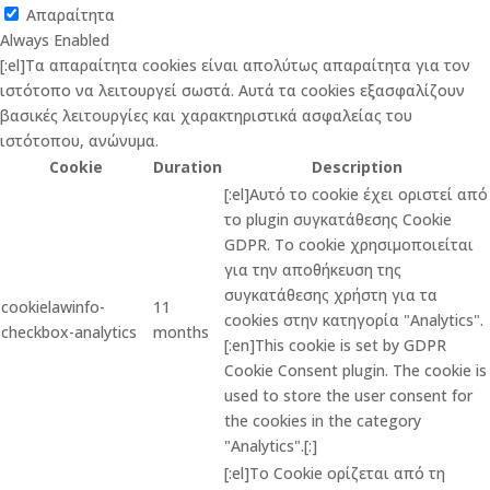
Απαραίτητα
Always Enabled
[:el]Τα απαραίτητα cookies είναι απολύτως απαραίτητα για τον
ιστότοπο να λειτουργεί σωστά. Αυτά τα cookies εξασφαλίζουν
βασικές λειτουργίες και χαρακτηριστικά ασφαλείας του
ιστότοπου, ανώνυμα.
Cookie
Duration
Description
[:el]Αυτό το cookie έχει οριστεί από
το plugin συγκατάθεσης Cookie
GDPR. Το cookie χρησιμοποιείται
για την αποθήκευση της
συγκατάθεσης χρήστη για τα
cookielawinfo-
11
cookies στην κατηγορία "Analytics".
checkbox-analytics
months
[:en]This cookie is set by GDPR
Cookie Consent plugin. The cookie is
used to store the user consent for
the cookies in the category
"Analytics".[:]
[:el]Το Cookie ορίζεται από τη