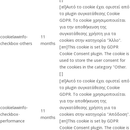
[:el]Αυτό το cookie έχει οριστεί από
το plugin συγκατάθεσης Cookie
GDPR. Το cookie χρησιμοποιείται
για την αποθήκευση της
συγκατάθεσης χρήστη για τα
cookielawinfo-
11
cookies στην κατηγορία "Άλλο".
checkbox-others
months
[:en]This cookie is set by GDPR
Cookie Consent plugin. The cookie is
used to store the user consent for
the cookies in the category "Other.
[:]
[:el]Αυτό το cookie έχει οριστεί από
το plugin συγκατάθεσης Cookie
GDPR. Το cookie χρησιμοποιείται
για την αποθήκευση της
cookielawinfo-
συγκατάθεσης χρήστη για τα
11
checkbox-
cookies στην κατηγορία "Απόδοση".
months
performance
[:en]This cookie is set by GDPR
Cookie Consent plugin. The cookie is