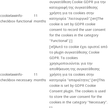
συγκατάθεση Cookie GDPR για την
καταγραφή της συγκατάθεσης
χρήστη για τα cookies στην
cookielawinfo-
11
κατηγορία "Λειτουργικό".[:en]The
checkbox-functional
months
cookie is set by GDPR cookie
consent to record the user consent
for the cookies in the category
"Functional".[:]
[:el]Αυτό το cookie έχει οριστεί από
το plugin συγκατάθεσης Cookie
GDPR. Τα cookies
χρησιμοποιούνται για την
αποθήκευση της συγκατάθεσης
cookielawinfo-
11
χρήστη για τα cookies στην
checkbox-necessary
months
κατηγορία "απαραίτητες".[:en]This
cookie is set by GDPR Cookie
Consent plugin. The cookies is used
to store the user consent for the
cookies in the category "Necessary".
[:]