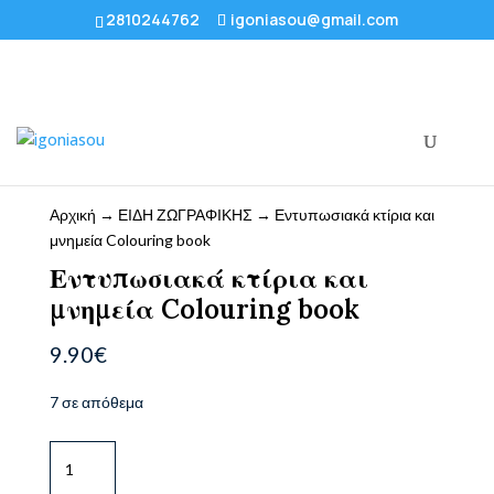
2810244762
igoniasou@gmail.com
Αρχική
→
ΕΙΔΗ ΖΩΓΡΑΦΙΚΗΣ
→ Εντυπωσιακά κτίρια και
μνημεία Colouring book
Εντυπωσιακά κτίρια και
μνημεία Colouring book
9.90
€
7 σε απόθεμα
Εντυπωσιακά
κτίρια