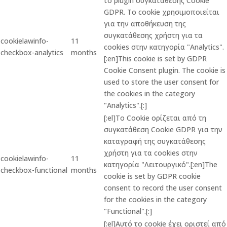
το plugin συγκατάθεσης Cookie
GDPR. Το cookie χρησιμοποιείται
για την αποθήκευση της
συγκατάθεσης χρήστη για τα
cookielawinfo-
11
cookies στην κατηγορία "Analytics".
checkbox-analytics
months
[:en]This cookie is set by GDPR
Cookie Consent plugin. The cookie is
used to store the user consent for
the cookies in the category
"Analytics".[:]
[:el]Το Cookie ορίζεται από τη
συγκατάθεση Cookie GDPR για την
καταγραφή της συγκατάθεσης
χρήστη για τα cookies στην
cookielawinfo-
11
κατηγορία "Λειτουργικό".[:en]The
checkbox-functional
months
cookie is set by GDPR cookie
consent to record the user consent
for the cookies in the category
"Functional".[:]
[:el]Αυτό το cookie έχει οριστεί από