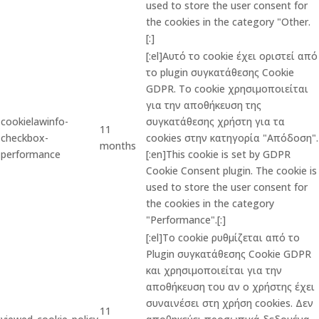
used to store the user consent for
the cookies in the category "Other.
[:]
[:el]Αυτό το cookie έχει οριστεί από
το plugin συγκατάθεσης Cookie
GDPR. Το cookie χρησιμοποιείται
για την αποθήκευση της
cookielawinfo-
συγκατάθεσης χρήστη για τα
11
checkbox-
cookies στην κατηγορία "Απόδοση".
months
performance
[:en]This cookie is set by GDPR
Cookie Consent plugin. The cookie is
used to store the user consent for
the cookies in the category
"Performance".[:]
[:el]Το cookie ρυθμίζεται από το
Plugin συγκατάθεσης Cookie GDPR
και χρησιμοποιείται για την
αποθήκευση του αν ο χρήστης έχει
συναινέσει στη χρήση cookies. Δεν
11