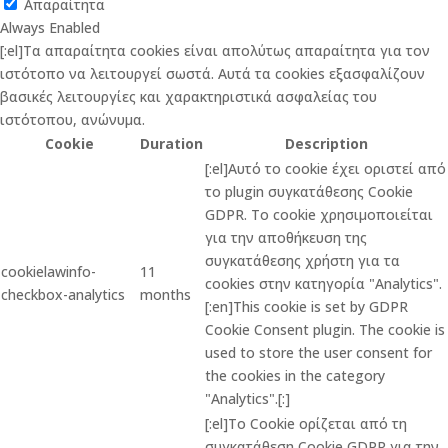
Απαραίτητα
Always Enabled
[:el]Τα απαραίτητα cookies είναι απολύτως απαραίτητα για τον
ιστότοπο να λειτουργεί σωστά. Αυτά τα cookies εξασφαλίζουν
βασικές λειτουργίες και χαρακτηριστικά ασφαλείας του
ιστότοπου, ανώνυμα.
Cookie
Duration
Description
[:el]Αυτό το cookie έχει οριστεί από
το plugin συγκατάθεσης Cookie
GDPR. Το cookie χρησιμοποιείται
για την αποθήκευση της
συγκατάθεσης χρήστη για τα
cookielawinfo-
11
cookies στην κατηγορία "Analytics".
checkbox-analytics
months
[:en]This cookie is set by GDPR
Cookie Consent plugin. The cookie is
used to store the user consent for
the cookies in the category
"Analytics".[:]
[:el]Το Cookie ορίζεται από τη
συγκατάθεση Cookie GDPR για την