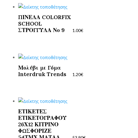
ΠΙΝΕΛΑ COLORFIX
SCHOOL
ΣΤΡΟΓΓΥΛΑ Νο 9
1.00
€
Μολύβι με Γόμα
Interdruk Trends
1.20
€
ΕΤΙΚΕΤΕΣ
ΕΤΙΚΕΤΟΓΡΑΦΟΥ
26Χ12 ΚΙΤΡΙΝΟ
ΦΩΣΦΟΡΙΖΕ
54ΤΜΧ ΜΑΤΑΛ
53.90
€