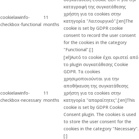
καταγραφή της συγκατάθεσης
χρήστη για τα cookies στην
cookielawinfo-
11
κατηγορία "Λειτουργικό".[:en]The
checkbox-functional
months
cookie is set by GDPR cookie
consent to record the user consent
for the cookies in the category
"Functional".[:]
[:el]Αυτό το cookie έχει οριστεί από
το plugin συγκατάθεσης Cookie
GDPR. Τα cookies
χρησιμοποιούνται για την
αποθήκευση της συγκατάθεσης
cookielawinfo-
11
χρήστη για τα cookies στην
checkbox-necessary
months
κατηγορία "απαραίτητες".[:en]This
cookie is set by GDPR Cookie
Consent plugin. The cookies is used
to store the user consent for the
cookies in the category "Necessary".
[:]