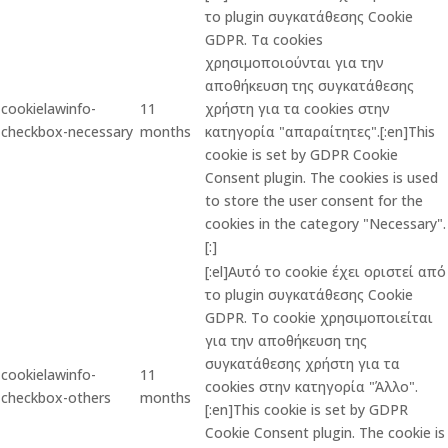
το plugin συγκατάθεσης Cookie
GDPR. Τα cookies
χρησιμοποιούνται για την
αποθήκευση της συγκατάθεσης
cookielawinfo-
11
χρήστη για τα cookies στην
checkbox-necessary
months
κατηγορία "απαραίτητες".[:en]This
cookie is set by GDPR Cookie
Consent plugin. The cookies is used
to store the user consent for the
cookies in the category "Necessary".
[:]
[:el]Αυτό το cookie έχει οριστεί από
το plugin συγκατάθεσης Cookie
GDPR. Το cookie χρησιμοποιείται
για την αποθήκευση της
συγκατάθεσης χρήστη για τα
cookielawinfo-
11
cookies στην κατηγορία "Άλλο".
checkbox-others
months
[:en]This cookie is set by GDPR
Cookie Consent plugin. The cookie is