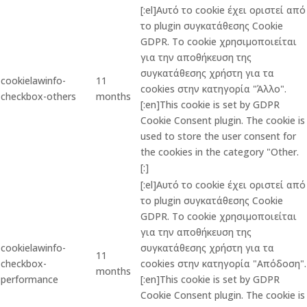
[:el]Αυτό το cookie έχει οριστεί από
το plugin συγκατάθεσης Cookie
GDPR. Το cookie χρησιμοποιείται
για την αποθήκευση της
συγκατάθεσης χρήστη για τα
cookielawinfo-
11
cookies στην κατηγορία "Άλλο".
checkbox-others
months
[:en]This cookie is set by GDPR
Cookie Consent plugin. The cookie is
used to store the user consent for
the cookies in the category "Other.
[:]
[:el]Αυτό το cookie έχει οριστεί από
το plugin συγκατάθεσης Cookie
GDPR. Το cookie χρησιμοποιείται
για την αποθήκευση της
cookielawinfo-
συγκατάθεσης χρήστη για τα
11
checkbox-
cookies στην κατηγορία "Απόδοση".
months
performance
[:en]This cookie is set by GDPR
Cookie Consent plugin. The cookie is