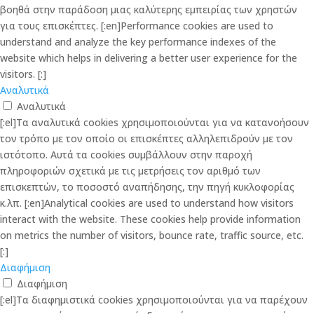
βοηθά στην παράδοση μιας καλύτερης εμπειρίας των χρηστών
για τους επισκέπτες. [:en]Performance cookies are used to
understand and analyze the key performance indexes of the
website which helps in delivering a better user experience for the
visitors. [:]
Αναλυτικά
Αναλυτικά
[:el]Τα αναλυτικά cookies χρησιμοποιούνται για να κατανοήσουν
τον τρόπο με τον οποίο οι επισκέπτες αλληλεπιδρούν με τον
ιστότοπο. Αυτά τα cookies συμβάλλουν στην παροχή
πληροφοριών σχετικά με τις μετρήσεις τον αριθμό των
επισκεπτών, το ποσοστό αναπήδησης, την πηγή κυκλοφορίας
κ.λπ. [:en]Analytical cookies are used to understand how visitors
interact with the website. These cookies help provide information
on metrics the number of visitors, bounce rate, traffic source, etc.
[:]
Διαφήμιση
Διαφήμιση
[:el]Τα διαφημιστικά cookies χρησιμοποιούνται για να παρέχουν