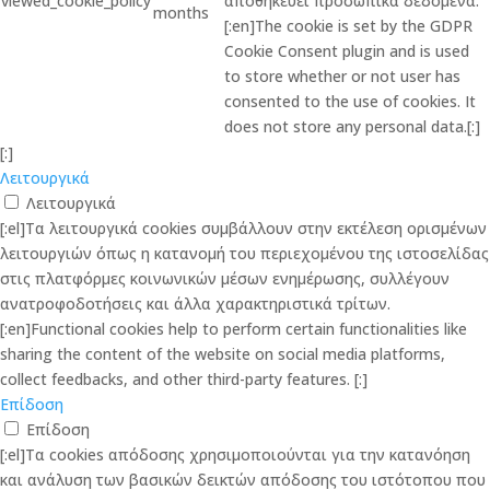
viewed_cookie_policy
αποθηκεύει προσωπικά δεδομένα.
months
[:en]The cookie is set by the GDPR
Cookie Consent plugin and is used
to store whether or not user has
consented to the use of cookies. It
does not store any personal data.[:]
[:]
Λειτουργικά
Λειτουργικά
[:el]Τα λειτουργικά cookies συμβάλλουν στην εκτέλεση ορισμένων
λειτουργιών όπως η κατανομή του περιεχομένου της ιστοσελίδας
στις πλατφόρμες κοινωνικών μέσων ενημέρωσης, συλλέγουν
ανατροφοδοτήσεις και άλλα χαρακτηριστικά τρίτων.
[:en]Functional cookies help to perform certain functionalities like
sharing the content of the website on social media platforms,
collect feedbacks, and other third-party features. [:]
Επίδοση
Επίδοση
[:el]Τα cookies απόδοσης χρησιμοποιούνται για την κατανόηση
και ανάλυση των βασικών δεικτών απόδοσης του ιστότοπου που