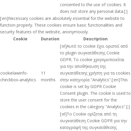
consented to the use of cookies. It
does not store any personal data.[:]
[:en]Necessary cookies are absolutely essential for the website to
function properly. These cookies ensure basic functionalities and
security features of the website, anonymously.
Cookie
Duration
Description
[:el]Αυτό το cookie έχει οριστεί από
το plugin συγκατάθεσης Cookie
GDPR. Το cookie χρησιμοποιείται
για την αποθήκευση της
cookielawinfo-
11
συγκατάθεσης χρήστη για τα cookies
checkbox-analytics
months
στην κατηγορία "Analytics".[:en]This
cookie is set by GDPR Cookie
Consent plugin. The cookie is used to
store the user consent for the
cookies in the category "Analytics".[:]
[:el]Το Cookie ορίζεται από τη
συγκατάθεση Cookie GDPR για την
καταγραφή της συγκατάθεσης