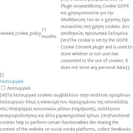
Plugin συγκατάθεσης Cookie GDPR
και χρησιμοποιείται για την
αποθήκευση του αν ο χρήστης έχει
συναινέσει στη χρήση cookies. Δεν
11
viewed_cookie_policy
αποθηκεύει προσωπικά δεδομένα.
months
[:en]The cookie is set by the GDPR
Cookie Consent plugin and is used to
store whether or not user has
consented to the use of cookies. It
does not store any personal data.[:]
[:]
Λειτουργικά
Λειτουργικά
[:el]Τα λειτουργικά cookies συμβάλλουν στην εκτέλεση ορισμένων
λειτουργιών όπως η κατανομή του περιεχομένου της ιστοσελίδας
στις πλατφόρμες κοινωνικών μέσων ενημέρωσης, συλλέγουν
ανατροφοδοτήσεις και άλλα χαρακτηριστικά τρίτων. [:en]Functional
cookies help to perform certain functionalities like sharing the
content of the website on social media platforms, collect feedbacks,