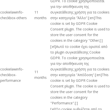
GDPR. Το cookie χρησιμοποιείται
για την αποθήκευση της
cookielawinfo-
11
συγκατάθεσης χρήστη για τα cookies
checkbox-others
months
στην κατηγορία "Άλλο".[:en]This
cookie is set by GDPR Cookie
Consent plugin. The cookie is used to
store the user consent for the
cookies in the category "Other.[:]
[:el]Αυτό το cookie έχει οριστεί από
το plugin συγκατάθεσης Cookie
GDPR. Το cookie χρησιμοποιείται
για την αποθήκευση της
cookielawinfo-
συγκατάθεσης χρήστη για τα cookies
11
checkbox-
στην κατηγορία "Απόδοση".[:en]This
months
performance
cookie is set by GDPR Cookie
Consent plugin. The cookie is used to
store the user consent for the
cookies in the category
"Performance".[:]
[:el]Το cookie ρυθμίζεται από το