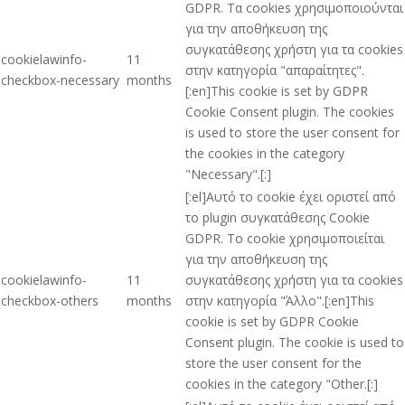
GDPR. Τα cookies χρησιμοποιούνται
για την αποθήκευση της
συγκατάθεσης χρήστη για τα cookies
cookielawinfo-
11
στην κατηγορία "απαραίτητες".
checkbox-necessary
months
[:en]This cookie is set by GDPR
Cookie Consent plugin. The cookies
is used to store the user consent for
the cookies in the category
"Necessary".[:]
[:el]Αυτό το cookie έχει οριστεί από
το plugin συγκατάθεσης Cookie
GDPR. Το cookie χρησιμοποιείται
για την αποθήκευση της
cookielawinfo-
11
συγκατάθεσης χρήστη για τα cookies
checkbox-others
months
στην κατηγορία "Άλλο".[:en]This
cookie is set by GDPR Cookie
Consent plugin. The cookie is used to
store the user consent for the
cookies in the category "Other.[:]