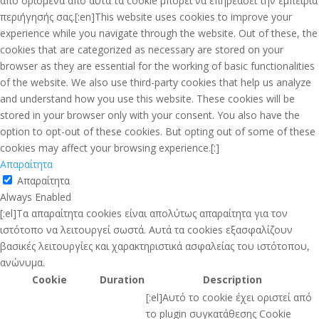
από ορισμένα από αυτά τα cookie μπορεί να επηρεάσει την εμπειρία
περιήγησής σας.[:en]This website uses cookies to improve your
experience while you navigate through the website. Out of these, the
cookies that are categorized as necessary are stored on your
browser as they are essential for the working of basic functionalities
of the website. We also use third-party cookies that help us analyze
and understand how you use this website. These cookies will be
stored in your browser only with your consent. You also have the
option to opt-out of these cookies. But opting out of some of these
cookies may affect your browsing experience.[:]
Απαραίτητα
Απαραίτητα
Always Enabled
[:el]Τα απαραίτητα cookies είναι απολύτως απαραίτητα για τον
ιστότοπο να λειτουργεί σωστά. Αυτά τα cookies εξασφαλίζουν
βασικές λειτουργίες και χαρακτηριστικά ασφαλείας του ιστότοπου,
ανώνυμα.
Cookie
Duration
Description
[:el]Αυτό το cookie έχει οριστεί από
το plugin συγκατάθεσης Cookie