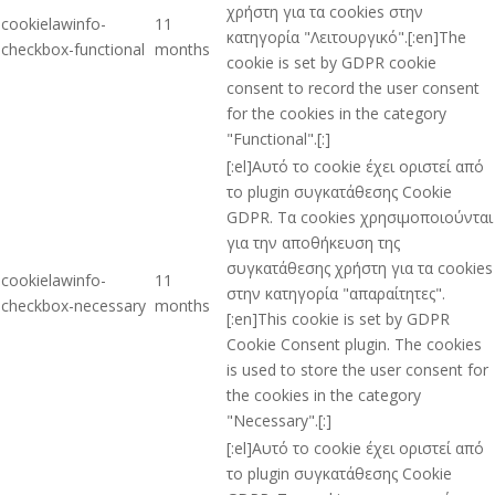
χρήστη για τα cookies στην
cookielawinfo-
11
κατηγορία "Λειτουργικό".[:en]The
checkbox-functional
months
cookie is set by GDPR cookie
consent to record the user consent
for the cookies in the category
"Functional".[:]
[:el]Αυτό το cookie έχει οριστεί από
το plugin συγκατάθεσης Cookie
GDPR. Τα cookies χρησιμοποιούνται
για την αποθήκευση της
συγκατάθεσης χρήστη για τα cookies
cookielawinfo-
11
στην κατηγορία "απαραίτητες".
checkbox-necessary
months
[:en]This cookie is set by GDPR
Cookie Consent plugin. The cookies
is used to store the user consent for
the cookies in the category
"Necessary".[:]
[:el]Αυτό το cookie έχει οριστεί από
το plugin συγκατάθεσης Cookie