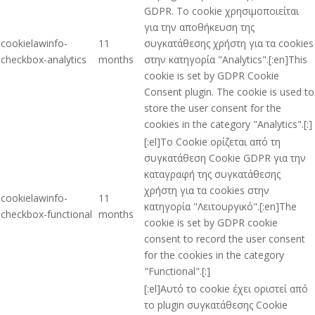
GDPR. Το cookie χρησιμοποιείται
για την αποθήκευση της
cookielawinfo-
11
συγκατάθεσης χρήστη για τα cookies
checkbox-analytics
months
στην κατηγορία "Analytics".[:en]This
cookie is set by GDPR Cookie
Consent plugin. The cookie is used to
store the user consent for the
cookies in the category "Analytics".[:]
[:el]Το Cookie ορίζεται από τη
συγκατάθεση Cookie GDPR για την
καταγραφή της συγκατάθεσης
χρήστη για τα cookies στην
cookielawinfo-
11
κατηγορία "Λειτουργικό".[:en]The
checkbox-functional
months
cookie is set by GDPR cookie
consent to record the user consent
for the cookies in the category
"Functional".[:]
[:el]Αυτό το cookie έχει οριστεί από
το plugin συγκατάθεσης Cookie