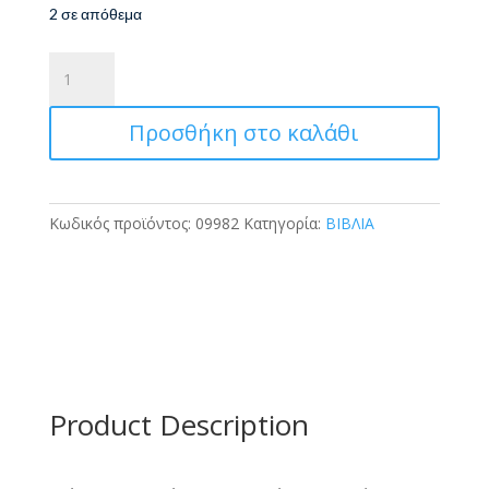
2 σε απόθεμα
ΕΞΥΠΝΑ
ΚΑΛΟΚΑΙΡΙΝΑ
ΠΑΙΧΝΙΔΙΑ
Προσθήκη στο καλάθι
ποσότητα
Κωδικός προϊόντος:
09982
Κατηγορία:
ΒΙΒΛΙΑ
Product Description