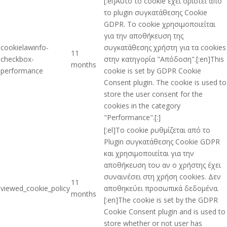
[:el]Αυτό το cookie έχει οριστεί από
το plugin συγκατάθεσης Cookie
GDPR. Το cookie χρησιμοποιείται
για την αποθήκευση της
cookielawinfo-
συγκατάθεσης χρήστη για τα cookies
11
checkbox-
στην κατηγορία "Απόδοση".[:en]This
months
performance
cookie is set by GDPR Cookie
Consent plugin. The cookie is used to
store the user consent for the
cookies in the category
"Performance".[:]
[:el]Το cookie ρυθμίζεται από το
Plugin συγκατάθεσης Cookie GDPR
και χρησιμοποιείται για την
αποθήκευση του αν ο χρήστης έχει
συναινέσει στη χρήση cookies. Δεν
11
viewed_cookie_policy
αποθηκεύει προσωπικά δεδομένα.
months
[:en]The cookie is set by the GDPR
Cookie Consent plugin and is used to
store whether or not user has