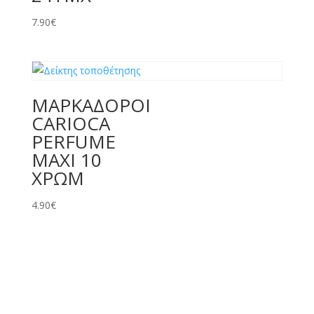
7.90
€
ΜΑΡΚΑΔΟΡΟΙ
CARIOCA
PERFUME
MAXI 10
ΧΡΩΜ
4.90
€