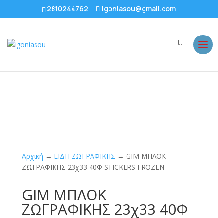
2810244762
igoniasou@gmail.com
Αρχική
→
ΕΙΔΗ ΖΩΓΡΑΦΙΚΗΣ
→ GIM ΜΠΛΟΚ
ΖΩΓΡΑΦΙΚΗΣ 23χ33 40Φ STICKERS FROZEN
GIM ΜΠΛΟΚ
ΖΩΓΡΑΦΙΚΗΣ 23χ33 40Φ