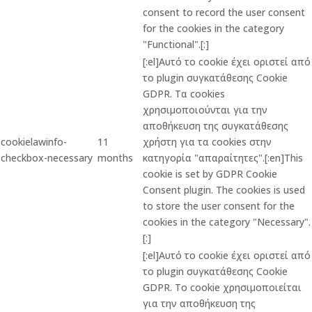
consent to record the user consent
for the cookies in the category
"Functional".[:]
[:el]Αυτό το cookie έχει οριστεί από
το plugin συγκατάθεσης Cookie
GDPR. Τα cookies
χρησιμοποιούνται για την
αποθήκευση της συγκατάθεσης
cookielawinfo-
11
χρήστη για τα cookies στην
checkbox-necessary
months
κατηγορία "απαραίτητες".[:en]This
cookie is set by GDPR Cookie
Consent plugin. The cookies is used
to store the user consent for the
cookies in the category "Necessary".
[:]
[:el]Αυτό το cookie έχει οριστεί από
το plugin συγκατάθεσης Cookie
GDPR. Το cookie χρησιμοποιείται
για την αποθήκευση της