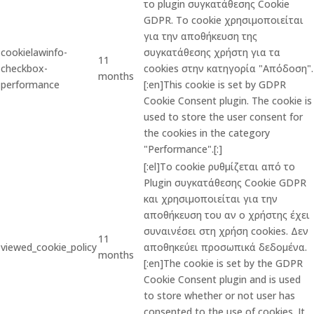
το plugin συγκατάθεσης Cookie
GDPR. Το cookie χρησιμοποιείται
για την αποθήκευση της
cookielawinfo-
συγκατάθεσης χρήστη για τα
11
checkbox-
cookies στην κατηγορία "Απόδοση".
months
performance
[:en]This cookie is set by GDPR
Cookie Consent plugin. The cookie is
used to store the user consent for
the cookies in the category
"Performance".[:]
[:el]Το cookie ρυθμίζεται από το
Plugin συγκατάθεσης Cookie GDPR
και χρησιμοποιείται για την
αποθήκευση του αν ο χρήστης έχει
συναινέσει στη χρήση cookies. Δεν
11
viewed_cookie_policy
αποθηκεύει προσωπικά δεδομένα.
months
[:en]The cookie is set by the GDPR
Cookie Consent plugin and is used
to store whether or not user has
consented to the use of cookies. It