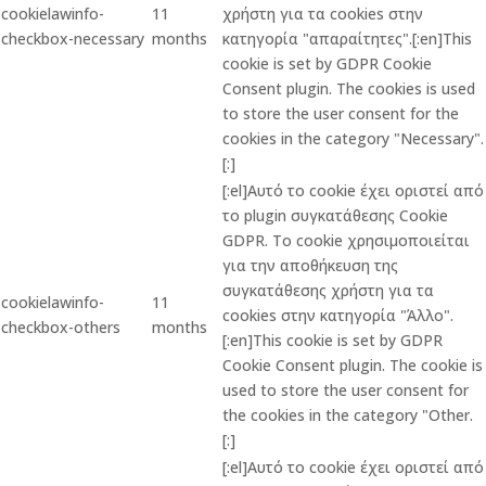
cookielawinfo-
11
χρήστη για τα cookies στην
checkbox-necessary
months
κατηγορία "απαραίτητες".[:en]This
cookie is set by GDPR Cookie
Consent plugin. The cookies is used
to store the user consent for the
cookies in the category "Necessary".
[:]
[:el]Αυτό το cookie έχει οριστεί από
το plugin συγκατάθεσης Cookie
GDPR. Το cookie χρησιμοποιείται
για την αποθήκευση της
συγκατάθεσης χρήστη για τα
cookielawinfo-
11
cookies στην κατηγορία "Άλλο".
checkbox-others
months
[:en]This cookie is set by GDPR
Cookie Consent plugin. The cookie is
used to store the user consent for
the cookies in the category "Other.
[:]
[:el]Αυτό το cookie έχει οριστεί από