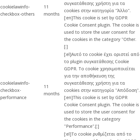
συγκατάθεσης χρήστη για τα
cookielawinfo-
11
cookies στην κατηγορία "Άλλο".
checkbox-others
months
[:en]This cookie is set by GDPR
Cookie Consent plugin. The cookie is
used to store the user consent for
the cookies in the category "Other.
[:]
[:el]Αυτό το cookie έχει οριστεί από
το plugin συγκατάθεσης Cookie
GDPR. Το cookie χρησιμοποιείται
για την αποθήκευση της
cookielawinfo-
συγκατάθεσης χρήστη για τα
11
checkbox-
cookies στην κατηγορία "Απόδοση".
months
performance
[:en]This cookie is set by GDPR
Cookie Consent plugin. The cookie is
used to store the user consent for
the cookies in the category
"Performance".[:]
[:el]Το cookie ρυθμίζεται από το