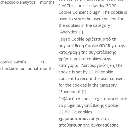
checkbox-analytics
months
[:en]This cookie is set by GDPR
Cookie Consent plugin. The cookie is
used to store the user consent for
the cookies in the category
"Analytics".[:]
[:el]Το Cookie ορίζεται από τη
συγκατάθεση Cookie GDPR για την
καταγραφή της συγκατάθεσης
χρήστη για τα cookies στην
cookielawinfo-
11
κατηγορία "Λειτουργικό".[:en]The
checkbox-functional
months
cookie is set by GDPR cookie
consent to record the user consent
for the cookies in the category
"Functional".[:]
[:el]Αυτό το cookie έχει οριστεί από
το plugin συγκατάθεσης Cookie
GDPR. Τα cookies
χρησιμοποιούνται για την
αποθήκευση της συγκατάθεσης