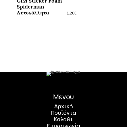
GIM Sticker Foam
Spiderman
Αυτοκόλλητα
1.20
€
Μενού
Αρχική
Προϊόντα
Καλάθι
Επικοινωνία