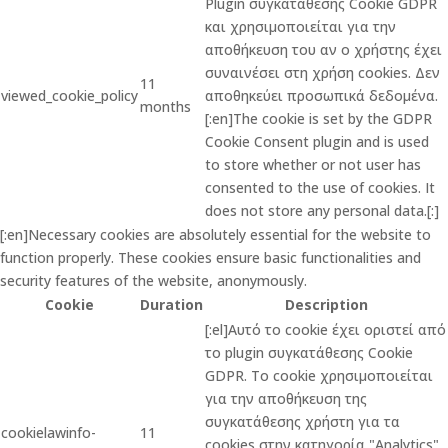
Plugin συγκατάθεσης Cookie GDPR
και χρησιμοποιείται για την
αποθήκευση του αν ο χρήστης έχει
συναινέσει στη χρήση cookies. Δεν
11
viewed_cookie_policy
αποθηκεύει προσωπικά δεδομένα.
months
[:en]The cookie is set by the GDPR
Cookie Consent plugin and is used
to store whether or not user has
consented to the use of cookies. It
does not store any personal data.[:]
[:en]Necessary cookies are absolutely essential for the website to
function properly. These cookies ensure basic functionalities and
security features of the website, anonymously.
Cookie
Duration
Description
[:el]Αυτό το cookie έχει οριστεί από
το plugin συγκατάθεσης Cookie
GDPR. Το cookie χρησιμοποιείται
για την αποθήκευση της
συγκατάθεσης χρήστη για τα
cookielawinfo-
11
cookies στην κατηγορία "Analytics".