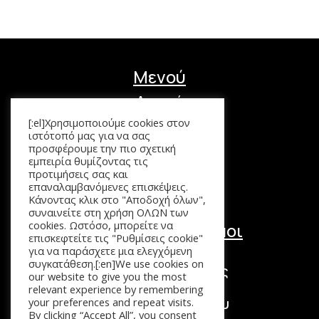
Μενού
Αρχική
Προϊόντα
[:el]Χρησιμοποιούμε cookies στον
Καλάθι
ιστότοπό μας για να σας
Επικοινωνία
προσφέρουμε την πιο σχετική
εμπειρία θυμίζοντας τις
προτιμήσεις σας και
επαναλαμβανόμενες επισκέψεις.
Κάνοντας κλικ στο "Αποδοχή όλων",
συναινείτε στη χρήση ΟΛΩΝ των
cookies. Ωστόσο, μπορείτε να
Χρήσιμοι Σύνδεσμοι
επισκεφτείτε τις "Ρυθμίσεις cookie"
για να παράσχετε μια ελεγχόμενη
Τόποι Πληρωμής
συγκατάθεση.[:en]We use cookies on
Τρόποι Επιστροφής
our website to give you the most
Τρόποι Αποστολής
relevant experience by remembering
Πολιτική Απορρήτου
your preferences and repeat visits.
By clicking “Accept All”, you consent