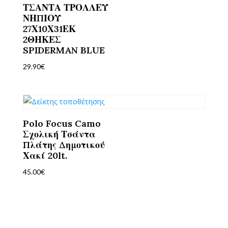
ΤΣΑΝΤΑ ΤΡΟΛΛΕΥ
ΝΗΠΙΟΥ
27Χ10Χ31ΕΚ
2ΘΗΚΕΣ
SPIDERMAN BLUE
29.90
€
Polo Focus Camo
Σχολική Τσάντα
Πλάτης Δημοτικού
Χακί 20lt.
45.00
€