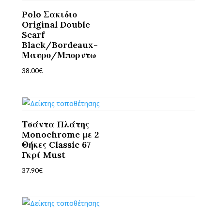
Polo Σακιδιο
Original Double
Scarf
Black/Bordeaux-
Μαυρο/Μπορντω
38.00
€
Τσάντα Πλάτης
Monochrome με 2
Θήκες Classic 67
Γκρί Must
37.90
€