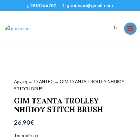
2810244762
igoniasou@gmail.com
Αρχική
→
ΤΣΑΝΤΕΣ
→ GIM ΤΣΑΝΤΑ TROLLEY ΝΗΠΙΟΥ
STITCH BRUSH
GIM ΤΣΑΝΤΑ TROLLEY
ΝΗΠΙΟΥ STITCH BRUSH
26.90
€
1 σε απόθεμα