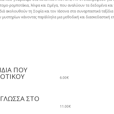
ντομο-ρομποτάκια, Άλφα και Ωμέγα, που αναλύουν τα δεδομένα και 
διά ακολουθούν τη Σοφία και τον Ιάσονα στα συναρπαστικά ταξίδια 
 μυστηρίων κάνοντας παράλληλα μια μεθοδική και διασκεδαστική επ
ΙΔΙΑ ΠΟΥ
ΜΟΤΙΚΟΥ
6.00
€
 ΓΛΩΣΣΑ ΣΤΟ
11.00
€