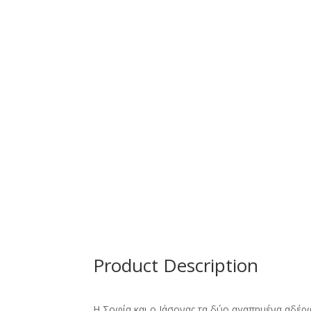
Product Description
Η Σοφία και ο Ιάσονας τα δύο αγαπημένα αδ