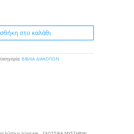
σθήκη στο καλάθι
Κατηγορία:
ΒΙΒΛΙΑ ΔΙΑΚΟΠΩΝ
 να λύσουν τώρα και… ΓΛΩΣΣΙΚΑ ΜΥΣΤΗΡΙΑ!