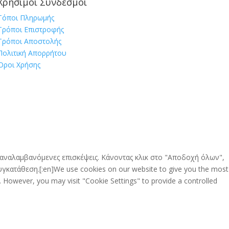
Χρήσιμοι Σύνδεσμοι
Τόποι Πληρωμής
Τρόποι Επιστροφής
Τρόποι Αποστολής
Πολιτική Απορρήτου
Όροι Χρήσης
 επαναλαμβανόμενες επισκέψεις. Κάνοντας κλικ στο "Αποδοχή όλων",
γκατάθεση.[:en]We use cookies on our website to give you the most
. However, you may visit "Cookie Settings" to provide a controlled