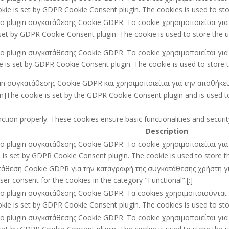
kie is set by GDPR Cookie Consent plugin. The cookies is used to stor
ό το plugin συγκατάθεσης Cookie GDPR. Το cookie χρησιμοποιείται γ
set by GDPR Cookie Consent plugin. The cookie is used to store the us
ό το plugin συγκατάθεσης Cookie GDPR. Το cookie χρησιμοποιείται γ
 is set by GDPR Cookie Consent plugin. The cookie is used to store t
ugin συγκατάθεσης Cookie GDPR και χρησιμοποιείται για την αποθήκε
he cookie is set by the GDPR Cookie Consent plugin and is used to 
nction properly. These cookies ensure basic functionalities and secur
Description
ό το plugin συγκατάθεσης Cookie GDPR. Το cookie χρησιμοποιείται γ
e is set by GDPR Cookie Consent plugin. The cookie is used to store the
ατάθεση Cookie GDPR για την καταγραφή της συγκατάθεσης χρήστη για 
r consent for the cookies in the category "Functional".[:]
ό το plugin συγκατάθεσης Cookie GDPR. Τα cookies χρησιμοποιούντα
kie is set by GDPR Cookie Consent plugin. The cookies is used to stor
ό το plugin συγκατάθεσης Cookie GDPR. Το cookie χρησιμοποιείται γ