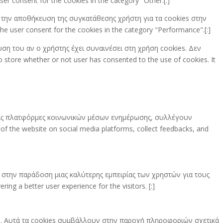
er consent for the cookies in the category "Other.[:]
ια την αποθήκευση της συγκατάθεσης χρήστη για τα cookies στην
he user consent for the cookies in the category "Performance".[:]
υση του αν ο χρήστης έχει συναινέσει στη χρήση cookies. Δεν
store whether or not user has consented to the use of cookies. It
στις πλατφόρμες κοινωνικών μέσων ενημέρωσης, συλλέγουν
 of the website on social media platforms, collect feedbacks, and
στην παράδοση μιας καλύτερης εμπειρίας των χρηστών για τους
ng a better user experience for the visitors. [:]
πο. Αυτά τα cookies συμβάλλουν στην παροχή πληροφοριών σχετικά