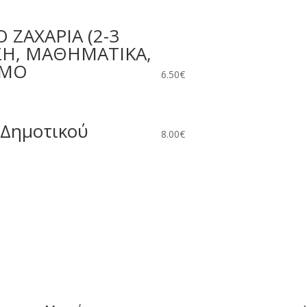
 ΖΑΧΑΡΙΑ (2-3
ΣΗ, ΜΑΘΗΜΑΤΙΚΑ,
ΣΜΟ
6.50
€
 Δημοτικού
8.00
€