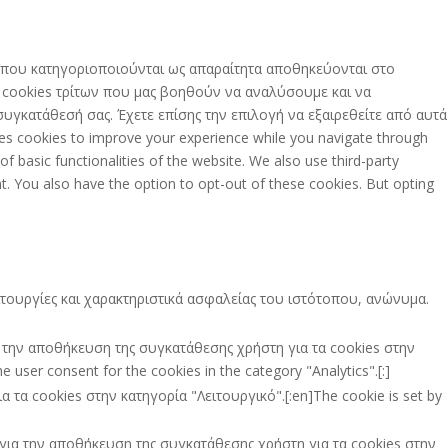
es που κατηγοριοποιούνται ως απαραίτητα αποθηκεύονται στο
ς cookies τρίτων που μας βοηθούν να αναλύσουμε και να
γκατάθεσή σας. Έχετε επίσης την επιλογή να εξαιρεθείτε από αυτά
es cookies to improve your experience while you navigate through
f basic functionalities of the website. We also use third-party
t. You also have the option to opt-out of these cookies. But opting
ειτουργίες και χαρακτηριστικά ασφαλείας του ιστότοπου, ανώνυμα.
ια την αποθήκευση της συγκατάθεσης χρήστη για τα cookies στην
 user consent for the cookies in the category "Analytics".[:]
τα cookies στην κατηγορία "Λειτουργικό".[:en]The cookie is set by
ι για την αποθήκευση της συγκατάθεσης χρήστη για τα cookies στην