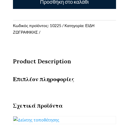
Προσθήκη στο καλάθι
2
ποσότητα
Κωδικός προϊόντος:
10225
Κατηγορία:
ΕΙΔΗ
ΖΩΓΡΑΦΙΚΗΣ
Product Description
Επιπλέον πληροφορίες
Σχετικά προϊόντα