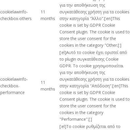
για την αποθήκευση της
cookielawinfo-
11
συγκατάθεσης χρήστη για τα cookies
checkbox-others
months
στην κατηγορία "Άλλο".[:en]This
cookie is set by GDPR Cookie
Consent plugin. The cookie is used to
store the user consent for the
cookies in the category "Other.[:]
[:el]Αυτό το cookie έχει οριστεί από
το plugin συγκατάθεσης Cookie
GDPR. Το cookie χρησιμοποιείται
για την αποθήκευση της
cookielawinfo-
συγκατάθεσης χρήστη για τα cookies
11
checkbox-
στην κατηγορία "Απόδοση".[:en]This
months
performance
cookie is set by GDPR Cookie
Consent plugin. The cookie is used to
store the user consent for the
cookies in the category
"Performance".[:]
[:el]Το cookie ρυθμίζεται από το