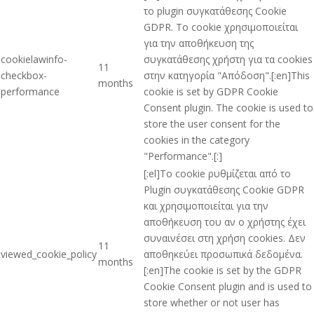
το plugin συγκατάθεσης Cookie
GDPR. Το cookie χρησιμοποιείται
για την αποθήκευση της
cookielawinfo-
συγκατάθεσης χρήστη για τα cookies
11
checkbox-
στην κατηγορία "Απόδοση".[:en]This
months
performance
cookie is set by GDPR Cookie
Consent plugin. The cookie is used to
store the user consent for the
cookies in the category
"Performance".[:]
[:el]Το cookie ρυθμίζεται από το
Plugin συγκατάθεσης Cookie GDPR
και χρησιμοποιείται για την
αποθήκευση του αν ο χρήστης έχει
συναινέσει στη χρήση cookies. Δεν
11
viewed_cookie_policy
αποθηκεύει προσωπικά δεδομένα.
months
[:en]The cookie is set by the GDPR
Cookie Consent plugin and is used to
store whether or not user has