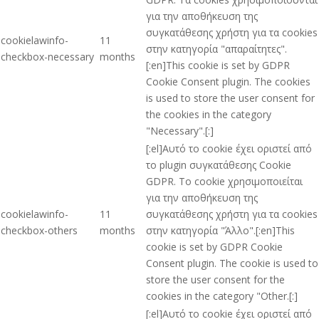
για την αποθήκευση της
συγκατάθεσης χρήστη για τα cookies
cookielawinfo-
11
στην κατηγορία "απαραίτητες".
checkbox-necessary
months
[:en]This cookie is set by GDPR
Cookie Consent plugin. The cookies
is used to store the user consent for
the cookies in the category
"Necessary".[:]
[:el]Αυτό το cookie έχει οριστεί από
το plugin συγκατάθεσης Cookie
GDPR. Το cookie χρησιμοποιείται
για την αποθήκευση της
cookielawinfo-
11
συγκατάθεσης χρήστη για τα cookies
checkbox-others
months
στην κατηγορία "Άλλο".[:en]This
cookie is set by GDPR Cookie
Consent plugin. The cookie is used to
store the user consent for the
cookies in the category "Other.[:]
[:el]Αυτό το cookie έχει οριστεί από