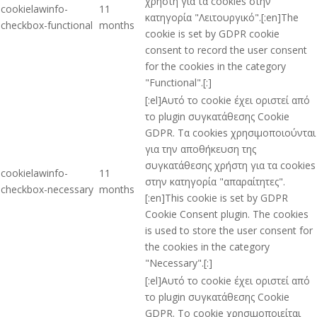
χρήστη για τα cookies στην
cookielawinfo-
11
κατηγορία "Λειτουργικό".[:en]The
checkbox-functional
months
cookie is set by GDPR cookie
consent to record the user consent
for the cookies in the category
"Functional".[:]
[:el]Αυτό το cookie έχει οριστεί από
το plugin συγκατάθεσης Cookie
GDPR. Τα cookies χρησιμοποιούνται
για την αποθήκευση της
συγκατάθεσης χρήστη για τα cookies
cookielawinfo-
11
στην κατηγορία "απαραίτητες".
checkbox-necessary
months
[:en]This cookie is set by GDPR
Cookie Consent plugin. The cookies
is used to store the user consent for
the cookies in the category
"Necessary".[:]
[:el]Αυτό το cookie έχει οριστεί από
το plugin συγκατάθεσης Cookie
GDPR. Το cookie χρησιμοποιείται