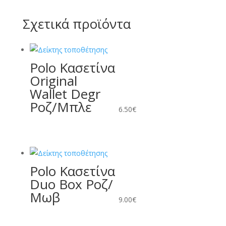
Σχετικά προϊόντα
Polo Κασετίνα
Original
Wallet Degr
Ροζ/Μπλε
6.50
€
Polo Κασετίνα
Duo Box Ροζ/
Μωβ
9.00
€