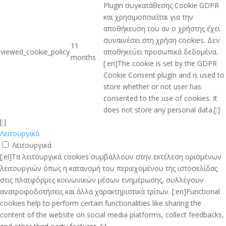
Plugin συγκατάθεσης Cookie GDPR
και χρησιμοποιείται για την
αποθήκευση του αν ο χρήστης έχει
συναινέσει στη χρήση cookies. Δεν
11
viewed_cookie_policy
αποθηκεύει προσωπικά δεδομένα.
months
[:en]The cookie is set by the GDPR
Cookie Consent plugin and is used to
store whether or not user has
consented to the use of cookies. It
does not store any personal data.[:]
[:]
Λειτουργικά
Λειτουργικά
[:el]Τα λειτουργικά cookies συμβάλλουν στην εκτέλεση ορισμένων
λειτουργιών όπως η κατανομή του περιεχομένου της ιστοσελίδας
στις πλατφόρμες κοινωνικών μέσων ενημέρωσης, συλλέγουν
ανατροφοδοτήσεις και άλλα χαρακτηριστικά τρίτων. [:en]Functional
cookies help to perform certain functionalities like sharing the
content of the website on social media platforms, collect feedbacks,