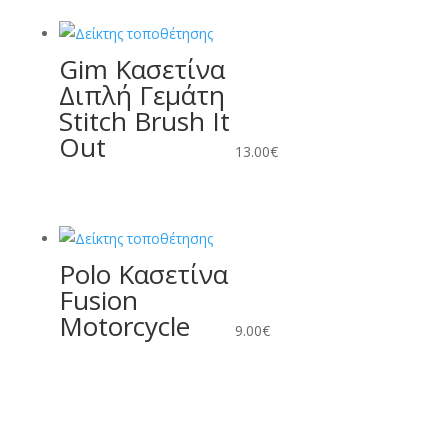
Gim Κασετίνα
Διπλή Γεμάτη
Stitch Brush It
Out
13.00
€
Polo Κασετίνα
Fusion
Motorcycle
9.00
€