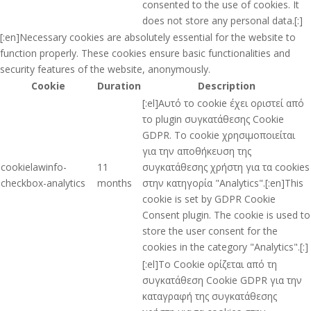
consented to the use of cookies. It
does not store any personal data.[:]
[:en]Necessary cookies are absolutely essential for the website to
function properly. These cookies ensure basic functionalities and
security features of the website, anonymously.
Cookie
Duration
Description
[:el]Αυτό το cookie έχει οριστεί από
το plugin συγκατάθεσης Cookie
GDPR. Το cookie χρησιμοποιείται
για την αποθήκευση της
cookielawinfo-
11
συγκατάθεσης χρήστη για τα cookies
checkbox-analytics
months
στην κατηγορία "Analytics".[:en]This
cookie is set by GDPR Cookie
Consent plugin. The cookie is used to
store the user consent for the
cookies in the category "Analytics".[:]
[:el]Το Cookie ορίζεται από τη
συγκατάθεση Cookie GDPR για την
καταγραφή της συγκατάθεσης