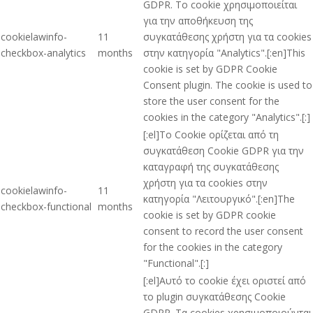
GDPR. Το cookie χρησιμοποιείται
για την αποθήκευση της
cookielawinfo-
11
συγκατάθεσης χρήστη για τα cookies
checkbox-analytics
months
στην κατηγορία "Analytics".[:en]This
cookie is set by GDPR Cookie
Consent plugin. The cookie is used to
store the user consent for the
cookies in the category "Analytics".[:]
[:el]Το Cookie ορίζεται από τη
συγκατάθεση Cookie GDPR για την
καταγραφή της συγκατάθεσης
χρήστη για τα cookies στην
cookielawinfo-
11
κατηγορία "Λειτουργικό".[:en]The
checkbox-functional
months
cookie is set by GDPR cookie
consent to record the user consent
for the cookies in the category
"Functional".[:]
[:el]Αυτό το cookie έχει οριστεί από
το plugin συγκατάθεσης Cookie
GDPR. Τα cookies χρησιμοποιούνται