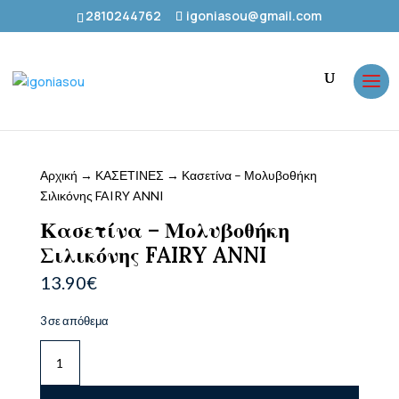
2810244762
igoniasou@gmail.com
Αρχική
→
ΚΑΣΕΤΙΝΕΣ
→ Κασετίνα – Μολυβοθήκη
Σιλικόνης FAIRY ANNI
Κασετίνα – Μολυβοθήκη
Σιλικόνης FAIRY ANNI
13.90
€
3 σε απόθεμα
Κασετίνα
-
Μολυβοθήκη