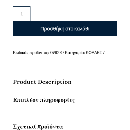
Κόλλα
Scotch
3M
Προσθήκη στο καλάθι
Transparent
Χωρίς
Διαλύτες
30ml
Κωδικός προϊόντος:
09828
Κατηγορία:
ΚΟΛΛΕΣ
ποσότητα
Product Description
Επιπλέον πληροφορίες
Σχετικά προϊόντα