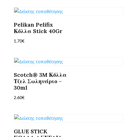
Pelikan Pelifix
Κόλλα Stick 40Gr
1.70
€
Scotch® 3M Κόλλα
Τζελ Σωληνάριο –
30ml
2.60
€
GLUE STICK