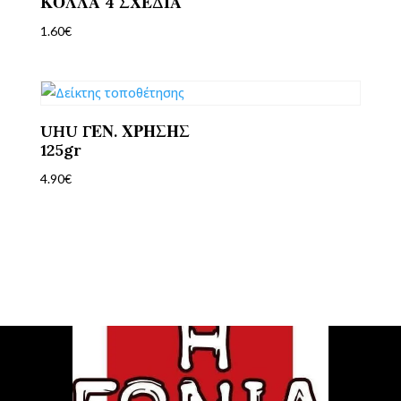
ΚΟΛΛΑ 4 ΣΧΕΔΙΑ
1.60
€
UHU ΓΕΝ. ΧΡΗΣΗΣ
125gr
4.90
€