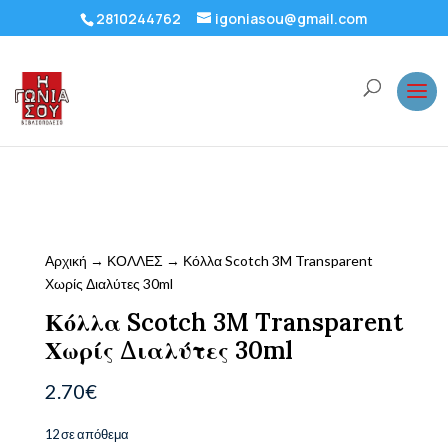
2810244762
igoniasou@gmail.com
Αρχική
→
ΚΟΛΛΕΣ
→ Κόλλα Scotch 3M Transparent
Χωρίς Διαλύτες 30ml
Κόλλα Scotch 3M Transparent
Χωρίς Διαλύτες 30ml
2.70
€
12 σε απόθεμα