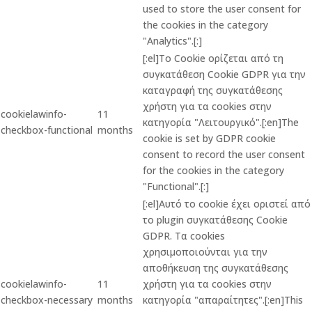
used to store the user consent for
the cookies in the category
"Analytics".[:]
[:el]Το Cookie ορίζεται από τη
συγκατάθεση Cookie GDPR για την
καταγραφή της συγκατάθεσης
χρήστη για τα cookies στην
cookielawinfo-
11
κατηγορία "Λειτουργικό".[:en]The
checkbox-functional
months
cookie is set by GDPR cookie
consent to record the user consent
for the cookies in the category
"Functional".[:]
[:el]Αυτό το cookie έχει οριστεί από
το plugin συγκατάθεσης Cookie
GDPR. Τα cookies
χρησιμοποιούνται για την
αποθήκευση της συγκατάθεσης
cookielawinfo-
11
χρήστη για τα cookies στην
checkbox-necessary
months
κατηγορία "απαραίτητες".[:en]This