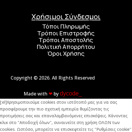
Χρήσιμοι Σύνδεσμοι
Τόποι Πληρωμής
Τρόποι Επιστροφής
Τρόποι Αποστολής
Πολιτική Απορρήτου
Όροι Χρήσης
Copyright © 2026. All Rights Reserved
dycode_
Made with
❤︎
by
[:el]Χρησιμοποιούμε cookies στον ιστότοπό μας για να σας
προσφέρουμε την πιο σχετική εμπειρία θυμίζοντας τις
προτιμήσεις σας και επαναλαμβανόμενες επισκέψεις. Κάνοντας
κλικ στο "Αποδοχή όλων", συναινείτε στη χρήση ΟΛΩΝ των
cookies. Ωστόσο, μπορείτε να επισκεφτείτε τις "Ρυθμίσεις cookie"