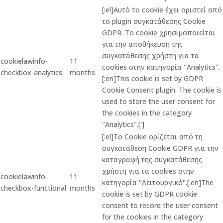
[:el]Αυτό το cookie έχει οριστεί από
το plugin συγκατάθεσης Cookie
GDPR. Το cookie χρησιμοποιείται
για την αποθήκευση της
συγκατάθεσης χρήστη για τα
cookielawinfo-
11
cookies στην κατηγορία "Analytics".
checkbox-analytics
months
[:en]This cookie is set by GDPR
Cookie Consent plugin. The cookie is
used to store the user consent for
the cookies in the category
"Analytics".[:]
[:el]Το Cookie ορίζεται από τη
συγκατάθεση Cookie GDPR για την
καταγραφή της συγκατάθεσης
χρήστη για τα cookies στην
cookielawinfo-
11
κατηγορία "Λειτουργικό".[:en]The
checkbox-functional
months
cookie is set by GDPR cookie
consent to record the user consent
for the cookies in the category