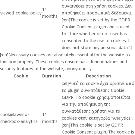
συναινέσει στη χρήση cookies. Δεν
11
viewed_cookie_policy
αποθηκεύει προσωπικά δεδομένα.
months
[:en]The cookie is set by the GDPR
Cookie Consent plugin and is used
to store whether or not user has
consented to the use of cookies. It
does not store any personal data.[:]
[:en]Necessary cookies are absolutely essential for the website to
function properly. These cookies ensure basic functionalities and
security features of the website, anonymously.
Cookie
Duration
Description
[:el]Αυτό το cookie έχει οριστεί από
το plugin συγκατάθεσης Cookie
GDPR. Το cookie χρησιμοποιείται
για την αποθήκευση της
συγκατάθεσης χρήστη για τα
cookielawinfo-
11
cookies στην κατηγορία "Analytics".
checkbox-analytics
months
[:en]This cookie is set by GDPR
Cookie Consent plugin. The cookie is