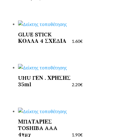
GLUE STICK
ΚΟΛΛΑ 4 ΣΧΕΔΙΑ
1.60
€
UHU ΓΕΝ . ΧΡΗΣΗΣ
35ml
2.20
€
ΜΠΑΤΑΡΙΕΣ
TOSHIBA AAA
4τμχ
1.90
€