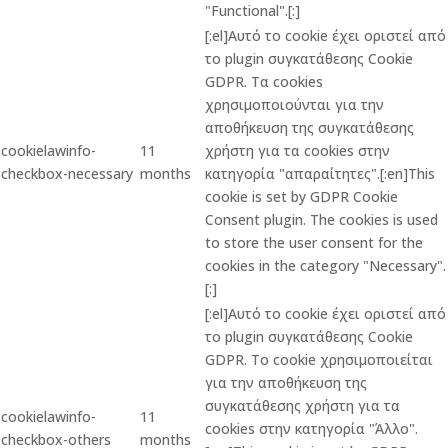
"Functional".[:]
[:el]Αυτό το cookie έχει οριστεί από
το plugin συγκατάθεσης Cookie
GDPR. Τα cookies
χρησιμοποιούνται για την
αποθήκευση της συγκατάθεσης
cookielawinfo-
11
χρήστη για τα cookies στην
checkbox-necessary
months
κατηγορία "απαραίτητες".[:en]This
cookie is set by GDPR Cookie
Consent plugin. The cookies is used
to store the user consent for the
cookies in the category "Necessary".
[:]
[:el]Αυτό το cookie έχει οριστεί από
το plugin συγκατάθεσης Cookie
GDPR. Το cookie χρησιμοποιείται
για την αποθήκευση της
συγκατάθεσης χρήστη για τα
cookielawinfo-
11
cookies στην κατηγορία "Άλλο".
checkbox-others
months