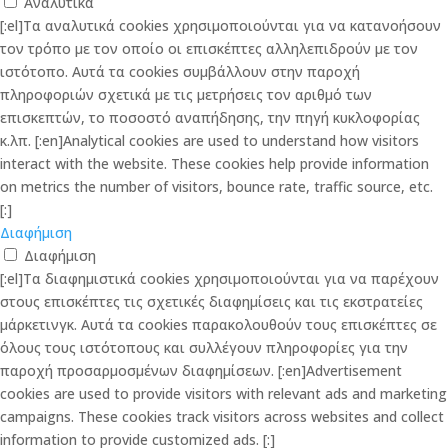
Αναλυτικά
[:el]Τα αναλυτικά cookies χρησιμοποιούνται για να κατανοήσουν
τον τρόπο με τον οποίο οι επισκέπτες αλληλεπιδρούν με τον
ιστότοπο. Αυτά τα cookies συμβάλλουν στην παροχή
πληροφοριών σχετικά με τις μετρήσεις τον αριθμό των
επισκεπτών, το ποσοστό αναπήδησης, την πηγή κυκλοφορίας
κ.λπ. [:en]Analytical cookies are used to understand how visitors
interact with the website. These cookies help provide information
on metrics the number of visitors, bounce rate, traffic source, etc.
[:]
Διαφήμιση
Διαφήμιση
[:el]Τα διαφημιστικά cookies χρησιμοποιούνται για να παρέχουν
στους επισκέπτες τις σχετικές διαφημίσεις και τις εκστρατείες
μάρκετινγκ. Αυτά τα cookies παρακολουθούν τους επισκέπτες σε
όλους τους ιστότοπους και συλλέγουν πληροφορίες για την
παροχή προσαρμοσμένων διαφημίσεων. [:en]Advertisement
cookies are used to provide visitors with relevant ads and marketing
campaigns. These cookies track visitors across websites and collect
information to provide customized ads. [:]