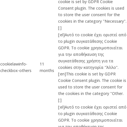
cookie is set by GDPR Cookie
Consent plugin. The cookies is used
to store the user consent for the
cookies in the category "Necessary".
[:]
[:el]Αυτό το cookie έχει οριστεί από
το plugin συγκατάθεσης Cookie
GDPR. Το cookie χρησιμοποιείται
για την αποθήκευση της
συγκατάθεσης χρήστη για τα
cookielawinfo-
11
cookies στην κατηγορία "Άλλο".
checkbox-others
months
[:en]This cookie is set by GDPR
Cookie Consent plugin. The cookie is
used to store the user consent for
the cookies in the category "Other.
[:]
[:el]Αυτό το cookie έχει οριστεί από
το plugin συγκατάθεσης Cookie
GDPR. Το cookie χρησιμοποιείται
για την αποθήκευση της