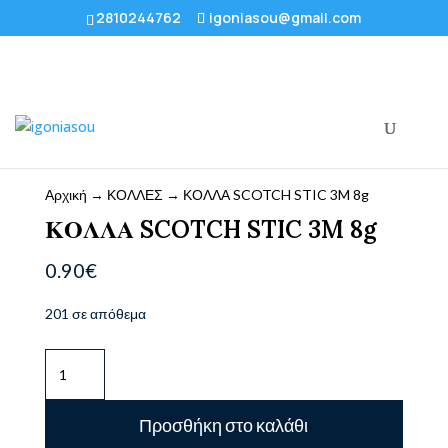
2810244762
igoniasou@gmail.com
Αρχική
→
ΚΟΛΛΕΣ
→ ΚΟΛΛΑ SCOTCH STIC 3M 8g
ΚΟΛΛΑ SCOTCH STIC 3M 8g
0.90
€
201 σε απόθεμα
ΚΟΛΛΑ
SCOTCH
STIC
Προσθήκη στο καλάθι
3M