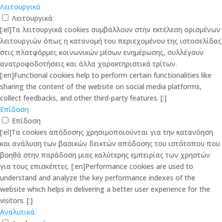
Λειτουργικά
Λειτουργικά
[:el]Τα λειτουργικά cookies συμβάλλουν στην εκτέλεση ορισμένων
λειτουργιών όπως η κατανομή του περιεχομένου της ιστοσελίδας
στις πλατφόρμες κοινωνικών μέσων ενημέρωσης, συλλέγουν
ανατροφοδοτήσεις και άλλα χαρακτηριστικά τρίτων.
[:en]Functional cookies help to perform certain functionalities like
sharing the content of the website on social media platforms,
collect feedbacks, and other third-party features. [:]
Επίδοση
Επίδοση
[:el]Τα cookies απόδοσης χρησιμοποιούνται για την κατανόηση
και ανάλυση των βασικών δεικτών απόδοσης του ιστότοπου που
βοηθά στην παράδοση μιας καλύτερης εμπειρίας των χρηστών
για τους επισκέπτες. [:en]Performance cookies are used to
understand and analyze the key performance indexes of the
website which helps in delivering a better user experience for the
visitors. [:]
Αναλυτικά