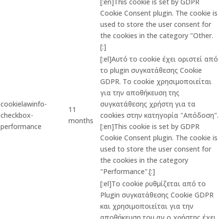
[:en]This cookie is set by GDPR
Cookie Consent plugin. The cookie is
used to store the user consent for
the cookies in the category "Other.
[:]
[:el]Αυτό το cookie έχει οριστεί από
το plugin συγκατάθεσης Cookie
GDPR. Το cookie χρησιμοποιείται
για την αποθήκευση της
cookielawinfo-
συγκατάθεσης χρήστη για τα
11
checkbox-
cookies στην κατηγορία "Απόδοση".
months
performance
[:en]This cookie is set by GDPR
Cookie Consent plugin. The cookie is
used to store the user consent for
the cookies in the category
"Performance".[:]
[:el]Το cookie ρυθμίζεται από το
Plugin συγκατάθεσης Cookie GDPR
και χρησιμοποιείται για την
αποθήκευση του αν ο χρήστης έχει