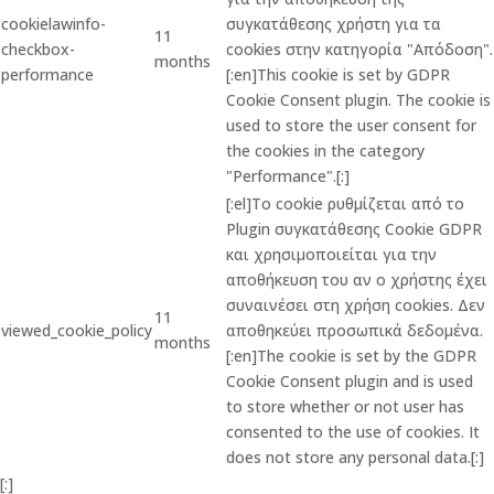
cookielawinfo-
συγκατάθεσης χρήστη για τα
11
checkbox-
cookies στην κατηγορία "Απόδοση".
months
performance
[:en]This cookie is set by GDPR
Cookie Consent plugin. The cookie is
used to store the user consent for
the cookies in the category
"Performance".[:]
[:el]Το cookie ρυθμίζεται από το
Plugin συγκατάθεσης Cookie GDPR
και χρησιμοποιείται για την
αποθήκευση του αν ο χρήστης έχει
συναινέσει στη χρήση cookies. Δεν
11
viewed_cookie_policy
αποθηκεύει προσωπικά δεδομένα.
months
[:en]The cookie is set by the GDPR
Cookie Consent plugin and is used
to store whether or not user has
consented to the use of cookies. It
does not store any personal data.[:]
[:]