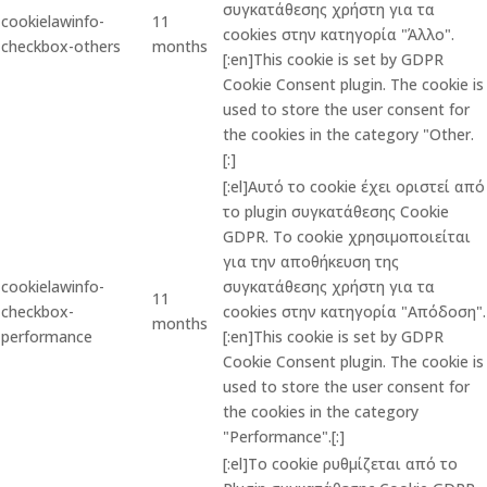
συγκατάθεσης χρήστη για τα
cookielawinfo-
11
cookies στην κατηγορία "Άλλο".
checkbox-others
months
[:en]This cookie is set by GDPR
Cookie Consent plugin. The cookie is
used to store the user consent for
the cookies in the category "Other.
[:]
[:el]Αυτό το cookie έχει οριστεί από
το plugin συγκατάθεσης Cookie
GDPR. Το cookie χρησιμοποιείται
για την αποθήκευση της
cookielawinfo-
συγκατάθεσης χρήστη για τα
11
checkbox-
cookies στην κατηγορία "Απόδοση".
months
performance
[:en]This cookie is set by GDPR
Cookie Consent plugin. The cookie is
used to store the user consent for
the cookies in the category
"Performance".[:]
[:el]Το cookie ρυθμίζεται από το