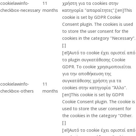
cookielawinfo-
11
χρήστη για τα cookies στην
checkbox-necessary
months
κατηγορία "απαραίτητες".[:en]This
cookie is set by GDPR Cookie
Consent plugin. The cookies is used
to store the user consent for the
cookies in the category "Necessary".
[:]
[:el]Αυτό το cookie έχει οριστεί από
το plugin συγκατάθεσης Cookie
GDPR. Το cookie χρησιμοποιείται
για την αποθήκευση της
συγκατάθεσης χρήστη για τα
cookielawinfo-
11
cookies στην κατηγορία "Άλλο".
checkbox-others
months
[:en]This cookie is set by GDPR
Cookie Consent plugin. The cookie is
used to store the user consent for
the cookies in the category "Other.
[:]
[:el]Αυτό το cookie έχει οριστεί από