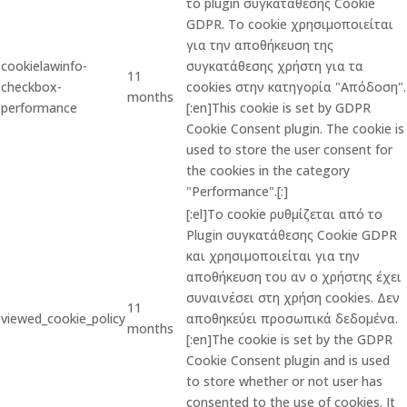
το plugin συγκατάθεσης Cookie
GDPR. Το cookie χρησιμοποιείται
για την αποθήκευση της
cookielawinfo-
συγκατάθεσης χρήστη για τα
11
checkbox-
cookies στην κατηγορία "Απόδοση".
months
performance
[:en]This cookie is set by GDPR
Cookie Consent plugin. The cookie is
used to store the user consent for
the cookies in the category
"Performance".[:]
[:el]Το cookie ρυθμίζεται από το
Plugin συγκατάθεσης Cookie GDPR
και χρησιμοποιείται για την
αποθήκευση του αν ο χρήστης έχει
συναινέσει στη χρήση cookies. Δεν
11
viewed_cookie_policy
αποθηκεύει προσωπικά δεδομένα.
months
[:en]The cookie is set by the GDPR
Cookie Consent plugin and is used
to store whether or not user has
consented to the use of cookies. It