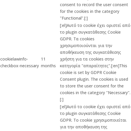
consent to record the user consent
for the cookies in the category
"Functional".[:]
[:el]Αυτό το cookie έχει οριστεί από
το plugin συγκατάθεσης Cookie
GDPR. Τα cookies
χρησιμοποιούνται για την
αποθήκευση της συγκατάθεσης
cookielawinfo-
11
χρήστη για τα cookies στην
checkbox-necessary
months
κατηγορία "απαραίτητες".[:en]This
cookie is set by GDPR Cookie
Consent plugin. The cookies is used
to store the user consent for the
cookies in the category "Necessary".
[:]
[:el]Αυτό το cookie έχει οριστεί από
το plugin συγκατάθεσης Cookie
GDPR. Το cookie χρησιμοποιείται
για την αποθήκευση της