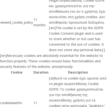
Plugin συγκατάθεσης Cookie GDPR
και χρησιμοποιείται για την
αποθήκευση του αν ο χρήστης έχει
συναινέσει στη χρήση cookies. Δεν
11
viewed_cookie_policy
αποθηκεύει προσωπικά δεδομένα.
months
[:en]The cookie is set by the GDPR
Cookie Consent plugin and is used
to store whether or not user has
consented to the use of cookies. It
does not store any personal data.[:]
[:en]Necessary cookies are absolutely essential for the website to
function properly. These cookies ensure basic functionalities and
security features of the website, anonymously.
Cookie
Duration
Description
[:el]Αυτό το cookie έχει οριστεί από
το plugin συγκατάθεσης Cookie
GDPR. Το cookie χρησιμοποιείται
για την αποθήκευση της
συγκατάθεσης χρήστη για τα
cookielawinfo-
11
cookies στην κατηγορία "Analytics".