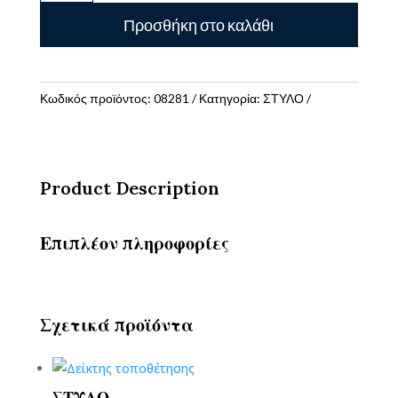
ΜΕ
Προσθήκη στο καλάθι
ΚΛΙΚ
WRITECK
ποσότητα
Κωδικός προϊόντος:
08281
Κατηγορία:
ΣΤΥΛΟ
Product Description
Επιπλέον πληροφορίες
Σχετικά προϊόντα
ΣΤΥΛΟ