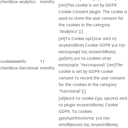
checkbox-analytics
months
[:en]This cookie is set by GDPR
Cookie Consent plugin. The cookie is
used to store the user consent for
the cookies in the category
"Analytics".[:]
[:el]Το Cookie ορίζεται από τη
συγκατάθεση Cookie GDPR για την
καταγραφή της συγκατάθεσης
χρήστη για τα cookies στην
cookielawinfo-
11
κατηγορία "Λειτουργικό".[:en]The
checkbox-functional
months
cookie is set by GDPR cookie
consent to record the user consent
for the cookies in the category
"Functional".[:]
[:el]Αυτό το cookie έχει οριστεί από
το plugin συγκατάθεσης Cookie
GDPR. Τα cookies
χρησιμοποιούνται για την
αποθήκευση της συγκατάθεσης