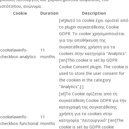
ιστότοπου, ανώνυμα.
Cookie
Duration
Description
[:el]Αυτό το cookie έχει οριστεί από
το plugin συγκατάθεσης Cookie
GDPR. Το cookie χρησιμοποιείται
για την αποθήκευση της
συγκατάθεσης χρήστη για τα
cookielawinfo-
11
cookies στην κατηγορία "Analytics".
checkbox-analytics
months
[:en]This cookie is set by GDPR
Cookie Consent plugin. The cookie is
used to store the user consent for
the cookies in the category
"Analytics".[:]
[:el]Το Cookie ορίζεται από τη
συγκατάθεση Cookie GDPR για την
καταγραφή της συγκατάθεσης
χρήστη για τα cookies στην
cookielawinfo-
11
κατηγορία "Λειτουργικό".[:en]The
checkbox-functional
months
cookie is set by GDPR cookie