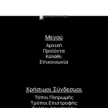
Μενού
Αρχική
Προϊόντα
Καλάθι
Επικοινωνία
Χρήσιμοι Σύνδεσμοι
Τόποι Πληρωμής
Τρόποι Επιστροφής