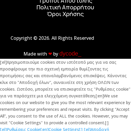
Τρόποι Αποστολής
Πολιτική Απορρήτου
Όροι Χρήσης
Copyright © 2026. All Rights Reserved
dycode_
Made with
❤︎
by
[:el]Χρησιμοποιούμε cookies στον ιστότοπό μας για να σας
προσφέρουμε την πιο σχετική εμπειρία θυμίζοντας τις
προτιμήσεις σας και επαναλαμβανόμενες επισκέψεις. Κάνοντας
κλικ στο "Αποδοχή όλων", συναινείτε στη χρήση ΟΛΩΝ των
cookies. Ωστόσο, μπορείτε να επισκεφτείτε τις "Ρυθμίσεις cookie"
για να παράσχετε μια ελεγχόμενη συγκατάθεση.[:en]We use
cookies on our website to give you the most relevant experience by
remembering your preferences and repeat visits. By clicking “Accept
All”, you consent to the use of ALL the cookies. However, you may
visit "Cookie Settings" to provide a controlled consent.[:]
[:el]Ρυθμίσεις Cookie[:en]Cookie Settings[:]
[:el]Αποδοχή