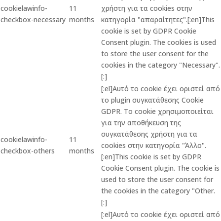
cookielawinfo-
11
χρήστη για τα cookies στην
checkbox-necessary
months
κατηγορία "απαραίτητες".[:en]This
cookie is set by GDPR Cookie
Consent plugin. The cookies is used
to store the user consent for the
cookies in the category "Necessary".
[:]
[:el]Αυτό το cookie έχει οριστεί από
το plugin συγκατάθεσης Cookie
GDPR. Το cookie χρησιμοποιείται
για την αποθήκευση της
συγκατάθεσης χρήστη για τα
cookielawinfo-
11
cookies στην κατηγορία "Άλλο".
checkbox-others
months
[:en]This cookie is set by GDPR
Cookie Consent plugin. The cookie is
used to store the user consent for
the cookies in the category "Other.
[:]
[:el]Αυτό το cookie έχει οριστεί από