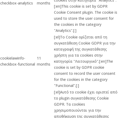
cookies στην κατηγορία "Analytics".
checkbox-analytics
months
[:en]This cookie is set by GDPR
Cookie Consent plugin. The cookie is
used to store the user consent for
the cookies in the category
"Analytics".[:]
[:el]Το Cookie ορίζεται από τη
συγκατάθεση Cookie GDPR για την
καταγραφή της συγκατάθεσης
χρήστη για τα cookies στην
cookielawinfo-
11
κατηγορία "Λειτουργικό".[:en]The
checkbox-functional
months
cookie is set by GDPR cookie
consent to record the user consent
for the cookies in the category
"Functional".[:]
[:el]Αυτό το cookie έχει οριστεί από
το plugin συγκατάθεσης Cookie
GDPR. Τα cookies
χρησιμοποιούνται για την
αποθήκευση της συγκατάθεσης