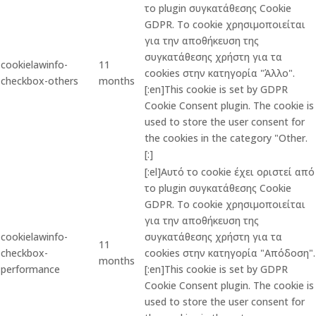
το plugin συγκατάθεσης Cookie
GDPR. Το cookie χρησιμοποιείται
για την αποθήκευση της
συγκατάθεσης χρήστη για τα
cookielawinfo-
11
cookies στην κατηγορία "Άλλο".
checkbox-others
months
[:en]This cookie is set by GDPR
Cookie Consent plugin. The cookie is
used to store the user consent for
the cookies in the category "Other.
[:]
[:el]Αυτό το cookie έχει οριστεί από
το plugin συγκατάθεσης Cookie
GDPR. Το cookie χρησιμοποιείται
για την αποθήκευση της
cookielawinfo-
συγκατάθεσης χρήστη για τα
11
checkbox-
cookies στην κατηγορία "Απόδοση".
months
performance
[:en]This cookie is set by GDPR
Cookie Consent plugin. The cookie is
used to store the user consent for