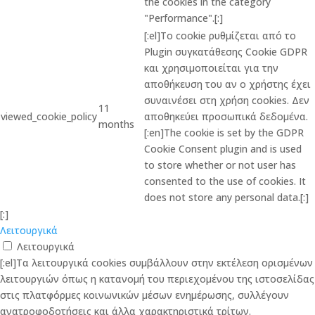
the cookies in the category
"Performance".[:]
[:el]Το cookie ρυθμίζεται από το
Plugin συγκατάθεσης Cookie GDPR
και χρησιμοποιείται για την
αποθήκευση του αν ο χρήστης έχει
συναινέσει στη χρήση cookies. Δεν
11
viewed_cookie_policy
αποθηκεύει προσωπικά δεδομένα.
months
[:en]The cookie is set by the GDPR
Cookie Consent plugin and is used
to store whether or not user has
consented to the use of cookies. It
does not store any personal data.[:]
[:]
Λειτουργικά
Λειτουργικά
[:el]Τα λειτουργικά cookies συμβάλλουν στην εκτέλεση ορισμένων
λειτουργιών όπως η κατανομή του περιεχομένου της ιστοσελίδας
στις πλατφόρμες κοινωνικών μέσων ενημέρωσης, συλλέγουν
ανατροφοδοτήσεις και άλλα χαρακτηριστικά τρίτων.