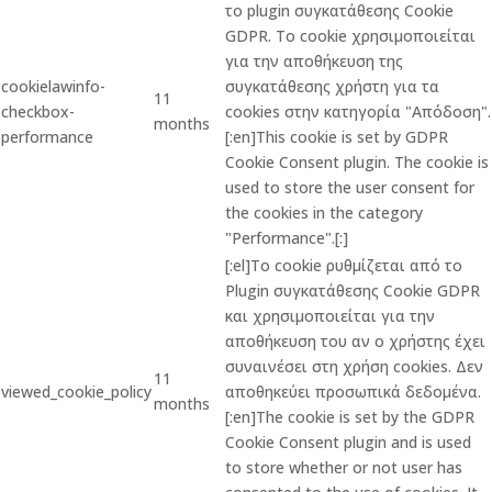
το plugin συγκατάθεσης Cookie
GDPR. Το cookie χρησιμοποιείται
για την αποθήκευση της
cookielawinfo-
συγκατάθεσης χρήστη για τα
11
checkbox-
cookies στην κατηγορία "Απόδοση".
months
performance
[:en]This cookie is set by GDPR
Cookie Consent plugin. The cookie is
used to store the user consent for
the cookies in the category
"Performance".[:]
[:el]Το cookie ρυθμίζεται από το
Plugin συγκατάθεσης Cookie GDPR
και χρησιμοποιείται για την
αποθήκευση του αν ο χρήστης έχει
συναινέσει στη χρήση cookies. Δεν
11
viewed_cookie_policy
αποθηκεύει προσωπικά δεδομένα.
months
[:en]The cookie is set by the GDPR
Cookie Consent plugin and is used
to store whether or not user has