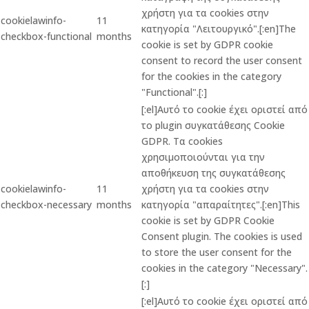
χρήστη για τα cookies στην
cookielawinfo-
11
κατηγορία "Λειτουργικό".[:en]The
checkbox-functional
months
cookie is set by GDPR cookie
consent to record the user consent
for the cookies in the category
"Functional".[:]
[:el]Αυτό το cookie έχει οριστεί από
το plugin συγκατάθεσης Cookie
GDPR. Τα cookies
χρησιμοποιούνται για την
αποθήκευση της συγκατάθεσης
cookielawinfo-
11
χρήστη για τα cookies στην
checkbox-necessary
months
κατηγορία "απαραίτητες".[:en]This
cookie is set by GDPR Cookie
Consent plugin. The cookies is used
to store the user consent for the
cookies in the category "Necessary".
[:]
[:el]Αυτό το cookie έχει οριστεί από