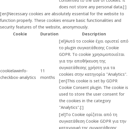
consented to the use of cookies. It
does not store any personal data.[:]
[:en]Necessary cookies are absolutely essential for the website to
function properly. These cookies ensure basic functionalities and
security features of the website, anonymously.
Cookie
Duration
Description
[:el]Αυτό το cookie έχει οριστεί από
το plugin συγκατάθεσης Cookie
GDPR. Το cookie χρησιμοποιείται
για την αποθήκευση της
συγκατάθεσης χρήστη για τα
cookielawinfo-
11
cookies στην κατηγορία "Analytics".
checkbox-analytics
months
[:en]This cookie is set by GDPR
Cookie Consent plugin. The cookie is
used to store the user consent for
the cookies in the category
"Analytics".[:]
[:el]Το Cookie ορίζεται από τη
συγκατάθεση Cookie GDPR για την
καταγραφή της συγκατάθεσης