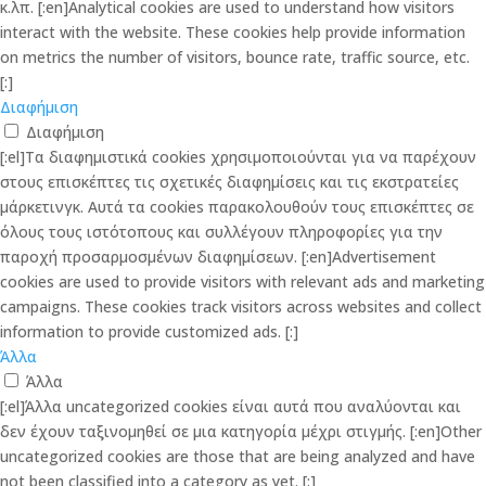
κ.λπ. [:en]Analytical cookies are used to understand how visitors
interact with the website. These cookies help provide information
on metrics the number of visitors, bounce rate, traffic source, etc.
[:]
Διαφήμιση
Διαφήμιση
[:el]Τα διαφημιστικά cookies χρησιμοποιούνται για να παρέχουν
στους επισκέπτες τις σχετικές διαφημίσεις και τις εκστρατείες
μάρκετινγκ. Αυτά τα cookies παρακολουθούν τους επισκέπτες σε
όλους τους ιστότοπους και συλλέγουν πληροφορίες για την
παροχή προσαρμοσμένων διαφημίσεων. [:en]Advertisement
cookies are used to provide visitors with relevant ads and marketing
campaigns. These cookies track visitors across websites and collect
information to provide customized ads. [:]
Άλλα
Άλλα
[:el]Άλλα uncategorized cookies είναι αυτά που αναλύονται και
δεν έχουν ταξινομηθεί σε μια κατηγορία μέχρι στιγμής. [:en]Other
uncategorized cookies are those that are being analyzed and have
not been classified into a category as yet. [:]