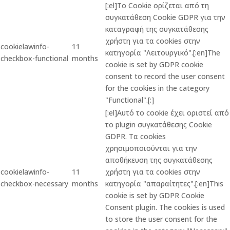
[:el]Το Cookie ορίζεται από τη
συγκατάθεση Cookie GDPR για την
καταγραφή της συγκατάθεσης
χρήστη για τα cookies στην
cookielawinfo-
11
κατηγορία "Λειτουργικό".[:en]The
checkbox-functional
months
cookie is set by GDPR cookie
consent to record the user consent
for the cookies in the category
"Functional".[:]
[:el]Αυτό το cookie έχει οριστεί από
το plugin συγκατάθεσης Cookie
GDPR. Τα cookies
χρησιμοποιούνται για την
αποθήκευση της συγκατάθεσης
cookielawinfo-
11
χρήστη για τα cookies στην
checkbox-necessary
months
κατηγορία "απαραίτητες".[:en]This
cookie is set by GDPR Cookie
Consent plugin. The cookies is used
to store the user consent for the