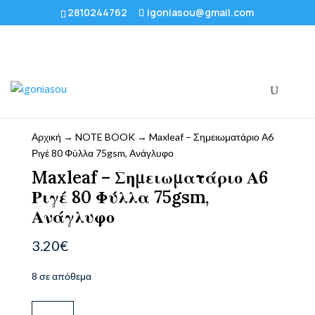
2810244762
igoniasou@gmail.com
Αρχική
→
NOTE BOOK
→ Maxleaf – Σημειωματάριο Α6
Ριγέ 80 Φύλλα 75gsm, Ανάγλυφο
Maxleaf – Σημειωματάριο Α6
Ριγέ 80 Φύλλα 75gsm,
Ανάγλυφο
3.20
€
8 σε απόθεμα
Maxleaf