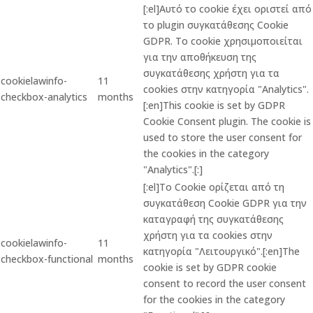
[:el]Αυτό το cookie έχει οριστεί από
το plugin συγκατάθεσης Cookie
GDPR. Το cookie χρησιμοποιείται
για την αποθήκευση της
συγκατάθεσης χρήστη για τα
cookielawinfo-
11
cookies στην κατηγορία "Analytics".
checkbox-analytics
months
[:en]This cookie is set by GDPR
Cookie Consent plugin. The cookie is
used to store the user consent for
the cookies in the category
"Analytics".[:]
[:el]Το Cookie ορίζεται από τη
συγκατάθεση Cookie GDPR για την
καταγραφή της συγκατάθεσης
χρήστη για τα cookies στην
cookielawinfo-
11
κατηγορία "Λειτουργικό".[:en]The
checkbox-functional
months
cookie is set by GDPR cookie
consent to record the user consent
for the cookies in the category