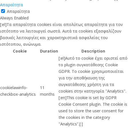
Απαραίτητα
Απαραίτητα
Always Enabled
[:el]Τα απαραίτητα cookies είναι απολύτως απαραίτητα για τον
ιστότοπο να λειτουργεί σωστά. Αυτά τα cookies εξασφαλίζουν
βασικές λειτουργίες και χαρακτηριστικά ασφαλείας του
ιστότοπου, ανώνυμα.
Cookie
Duration
Description
[:el]Αυτό το cookie έχει οριστεί από
το plugin συγκατάθεσης Cookie
GDPR. Το cookie χρησιμοποιείται
για την αποθήκευση της
συγκατάθεσης χρήστη για τα
cookielawinfo-
11
cookies στην κατηγορία "Analytics".
checkbox-analytics
months
[:en]This cookie is set by GDPR
Cookie Consent plugin. The cookie is
used to store the user consent for
the cookies in the category
"Analytics".[:]