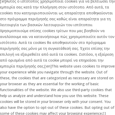
[:el]Αυτός ο ιστότοπος χρησιμοποιεί cookies για να βελτιώσει την
εμπειρία σας κατά την πλοήγηση στον ιστότοπο. Από αυτά, τα
cookies που κατηγοριοποιούνται ως απαραίτητα αποθηκεύονται
στο πρόγραμμα περιήγησής σας καθώς είναι απαραίτητα για τη
λειτουργία των βασικών λειτουργιών του ιστότοπου.
Χρησιμοποιούμε επίσης cookies τρίτων που μας βοηθούν να
αναλύσουμε και να κατανοήσουμε πώς χρησιμοποιείτε αυτόν τον
ιστότοπο. Αυτά τα cookies θα αποθηκευτούν στο πρόγραμμα
περιήγησής σας μόνο με τη συγκατάθεσή σας. Έχετε επίσης την
επιλογή να εξαιρεθείτε από αυτά τα cookies. Ωστόσο, η εξαίρεση
από ορισμένα από αυτά τα cookie μπορεί να επηρεάσει την
εμπειρία περιήγησής σας.[:en]This website uses cookies to improve
your experience while you navigate through the website. Out of
these, the cookies that are categorized as necessary are stored on
your browser as they are essential for the working of basic
functionalities of the website. We also use third-party cookies that
help us analyze and understand how you use this website. These
cookies will be stored in your browser only with your consent. You
also have the option to opt-out of these cookies. But opting out of
some of these cookies may affect your browsing experience.[:]