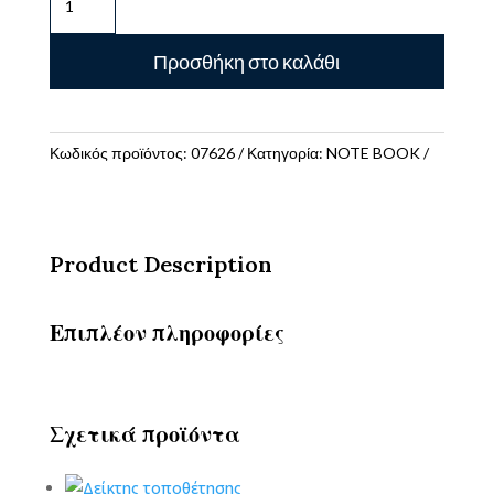
-
Σημειωματάριο
Προσθήκη στο καλάθι
Α6
Ριγέ
80
Φύλλα
Κωδικός προϊόντος:
07626
Κατηγορία:
NOTE BOOK
75gsm,
Ανάγλυφο
ποσότητα
Product Description
Επιπλέον πληροφορίες
Σχετικά προϊόντα