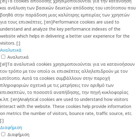
[:el]Τα cookies απόδοσης χρησιμοποιούνται για την κατανόηση
και ανάλυση των βασικών δεικτών απόδοσης του ιστότοπου που
βοηθά στην παράδοση μιας καλύτερης εμπειρίας των χρηστών
για τους επισκέπτες. [:en]Performance cookies are used to
understand and analyze the key performance indexes of the
website which helps in delivering a better user experience for the
visitors. [:]
Αναλυτικά
Αναλυτικά
[:el]Τα αναλυτικά cookies χρησιμοποιούνται για να κατανοήσουν
τον τρόπο με τον οποίο οι επισκέπτες αλληλεπιδρούν με τον
ιστότοπο. Αυτά τα cookies συμβάλλουν στην παροχή
πληροφοριών σχετικά με τις μετρήσεις τον αριθμό των
επισκεπτών, το ποσοστό αναπήδησης, την πηγή κυκλοφορίας
κ.λπ. [:en]Analytical cookies are used to understand how visitors
interact with the website. These cookies help provide information
on metrics the number of visitors, bounce rate, traffic source, etc.
[:]
Διαφήμιση
Διαφήμιση