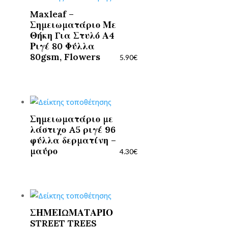
Maxleaf –
Σημειωματάριο Με
Θήκη Για Στυλό Α4
Ριγέ 80 Φύλλα
80gsm, Flowers
5.90
€
Σημειωματάριο με
λάστιχο A5 ριγέ 96
φύλλα δερματίνη –
μαύρο
4.30
€
ΣΗΜΕΙΩΜΑΤΑΡΙΟ
STREET TREES