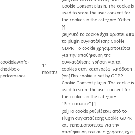
Cookie Consent plugin. The cookie is
used to store the user consent for
the cookies in the category "Other.
[:]
[:el]Αυτό το cookie έχει οριστεί από
το plugin συγκατάθεσης Cookie
GDPR. Το cookie χρησιμοποιείται
για την αποθήκευση της
cookielawinfo-
συγκατάθεσης χρήστη για τα
11
checkbox-
cookies στην κατηγορία "Απόδοση".
months
performance
[:en]This cookie is set by GDPR
Cookie Consent plugin. The cookie is
used to store the user consent for
the cookies in the category
"Performance".[:]
[:el]Το cookie ρυθμίζεται από το
Plugin συγκατάθεσης Cookie GDPR
και χρησιμοποιείται για την
αποθήκευση του αν ο χρήστης έχει