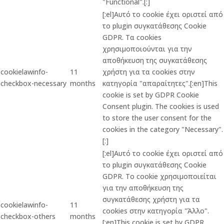
"Functional".[:]
[:el]Αυτό το cookie έχει οριστεί από
το plugin συγκατάθεσης Cookie
GDPR. Τα cookies
χρησιμοποιούνται για την
αποθήκευση της συγκατάθεσης
cookielawinfo-
11
χρήστη για τα cookies στην
checkbox-necessary
months
κατηγορία "απαραίτητες".[:en]This
cookie is set by GDPR Cookie
Consent plugin. The cookies is used
to store the user consent for the
cookies in the category "Necessary".
[:]
[:el]Αυτό το cookie έχει οριστεί από
το plugin συγκατάθεσης Cookie
GDPR. Το cookie χρησιμοποιείται
για την αποθήκευση της
συγκατάθεσης χρήστη για τα
cookielawinfo-
11
cookies στην κατηγορία "Άλλο".
checkbox-others
months
[:en]This cookie is set by GDPR