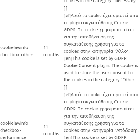
cookies in the category "Necessary".
[:]
[:el]Αυτό το cookie έχει οριστεί από
το plugin συγκατάθεσης Cookie
GDPR. Το cookie χρησιμοποιείται
για την αποθήκευση της
συγκατάθεσης χρήστη για τα
cookielawinfo-
11
cookies στην κατηγορία "Άλλο".
checkbox-others
months
[:en]This cookie is set by GDPR
Cookie Consent plugin. The cookie is
used to store the user consent for
the cookies in the category "Other.
[:]
[:el]Αυτό το cookie έχει οριστεί από
το plugin συγκατάθεσης Cookie
GDPR. Το cookie χρησιμοποιείται
για την αποθήκευση της
cookielawinfo-
συγκατάθεσης χρήστη για τα
11
checkbox-
cookies στην κατηγορία "Απόδοση".
months
performance
[:en]This cookie is set by GDPR