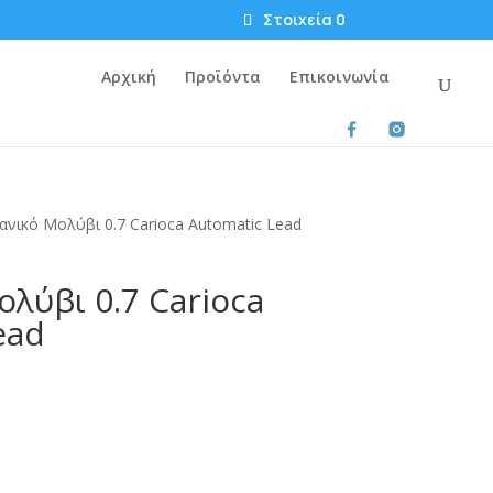
Στοιχεία 0
Αρχική
Προϊόντα
Επικοινωνία
ικό Μολύβι 0.7 Carioca Automatic Lead
λύβι 0.7 Carioca
ead