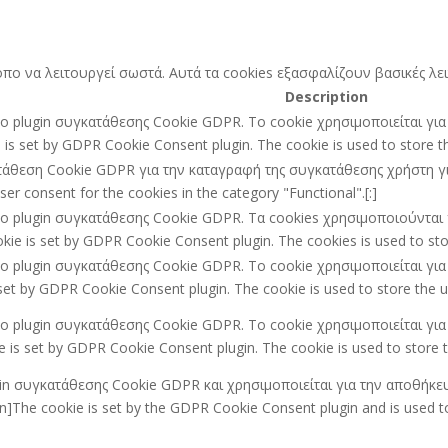
ότοπο να λειτουργεί σωστά. Αυτά τα cookies εξασφαλίζουν βασικές λ
Description
ό το plugin συγκατάθεσης Cookie GDPR. Το cookie χρησιμοποιείται γ
e is set by GDPR Cookie Consent plugin. The cookie is used to store the
ατάθεση Cookie GDPR για την καταγραφή της συγκατάθεσης χρήστη για 
r consent for the cookies in the category "Functional".[:]
ό το plugin συγκατάθεσης Cookie GDPR. Τα cookies χρησιμοποιούντα
kie is set by GDPR Cookie Consent plugin. The cookies is used to stor
ό το plugin συγκατάθεσης Cookie GDPR. Το cookie χρησιμοποιείται γ
set by GDPR Cookie Consent plugin. The cookie is used to store the us
ό το plugin συγκατάθεσης Cookie GDPR. Το cookie χρησιμοποιείται γ
 is set by GDPR Cookie Consent plugin. The cookie is used to store t
ugin συγκατάθεσης Cookie GDPR και χρησιμοποιείται για την αποθήκε
he cookie is set by the GDPR Cookie Consent plugin and is used to 