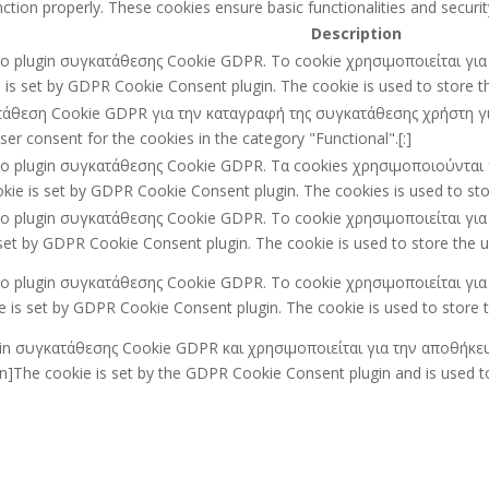
nction properly. These cookies ensure basic functionalities and secur
Description
ό το plugin συγκατάθεσης Cookie GDPR. Το cookie χρησιμοποιείται γ
e is set by GDPR Cookie Consent plugin. The cookie is used to store the
ατάθεση Cookie GDPR για την καταγραφή της συγκατάθεσης χρήστη για 
r consent for the cookies in the category "Functional".[:]
ό το plugin συγκατάθεσης Cookie GDPR. Τα cookies χρησιμοποιούντα
kie is set by GDPR Cookie Consent plugin. The cookies is used to stor
ό το plugin συγκατάθεσης Cookie GDPR. Το cookie χρησιμοποιείται γ
set by GDPR Cookie Consent plugin. The cookie is used to store the us
ό το plugin συγκατάθεσης Cookie GDPR. Το cookie χρησιμοποιείται γ
 is set by GDPR Cookie Consent plugin. The cookie is used to store t
ugin συγκατάθεσης Cookie GDPR και χρησιμοποιείται για την αποθήκε
he cookie is set by the GDPR Cookie Consent plugin and is used to 