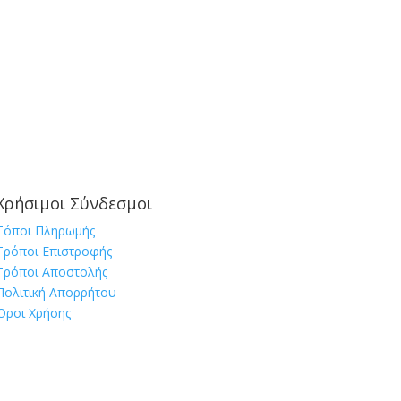
Χρήσιμοι Σύνδεσμοι
Τόποι Πληρωμής
Τρόποι Επιστροφής
Τρόποι Αποστολής
Πολιτική Απορρήτου
Όροι Χρήσης