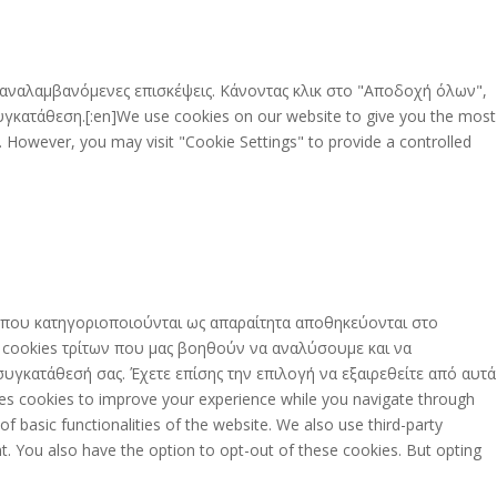
 επαναλαμβανόμενες επισκέψεις. Κάνοντας κλικ στο "Αποδοχή όλων",
γκατάθεση.[:en]We use cookies on our website to give you the most
. However, you may visit "Cookie Settings" to provide a controlled
es που κατηγοριοποιούνται ως απαραίτητα αποθηκεύονται στο
ς cookies τρίτων που μας βοηθούν να αναλύσουμε και να
γκατάθεσή σας. Έχετε επίσης την επιλογή να εξαιρεθείτε από αυτά
es cookies to improve your experience while you navigate through
f basic functionalities of the website. We also use third-party
t. You also have the option to opt-out of these cookies. But opting