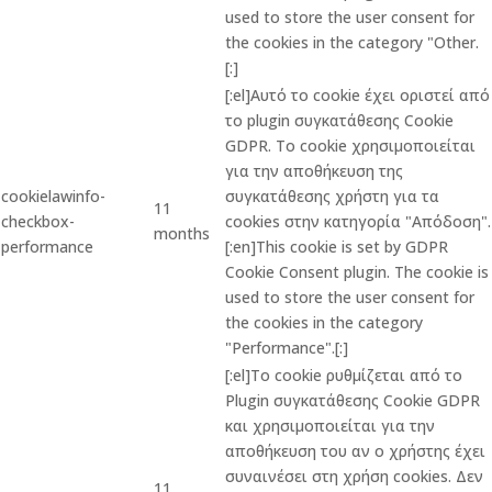
used to store the user consent for
the cookies in the category "Other.
[:]
[:el]Αυτό το cookie έχει οριστεί από
το plugin συγκατάθεσης Cookie
GDPR. Το cookie χρησιμοποιείται
για την αποθήκευση της
cookielawinfo-
συγκατάθεσης χρήστη για τα
11
checkbox-
cookies στην κατηγορία "Απόδοση".
months
performance
[:en]This cookie is set by GDPR
Cookie Consent plugin. The cookie is
used to store the user consent for
the cookies in the category
"Performance".[:]
[:el]Το cookie ρυθμίζεται από το
Plugin συγκατάθεσης Cookie GDPR
και χρησιμοποιείται για την
αποθήκευση του αν ο χρήστης έχει
συναινέσει στη χρήση cookies. Δεν
11