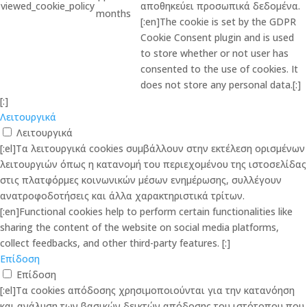
viewed_cookie_policy
αποθηκεύει προσωπικά δεδομένα.
months
[:en]The cookie is set by the GDPR
Cookie Consent plugin and is used
to store whether or not user has
consented to the use of cookies. It
does not store any personal data.[:]
[:]
Λειτουργικά
Λειτουργικά
[:el]Τα λειτουργικά cookies συμβάλλουν στην εκτέλεση ορισμένων
λειτουργιών όπως η κατανομή του περιεχομένου της ιστοσελίδας
στις πλατφόρμες κοινωνικών μέσων ενημέρωσης, συλλέγουν
ανατροφοδοτήσεις και άλλα χαρακτηριστικά τρίτων.
[:en]Functional cookies help to perform certain functionalities like
sharing the content of the website on social media platforms,
collect feedbacks, and other third-party features. [:]
Επίδοση
Επίδοση
[:el]Τα cookies απόδοσης χρησιμοποιούνται για την κατανόηση
και ανάλυση των βασικών δεικτών απόδοσης του ιστότοπου που