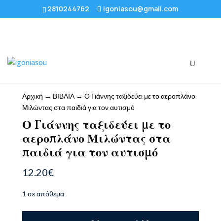
2810244762
igoniasou@gmail.com
Αρχική
→
ΒΙΒΛΙΑ
→ Ο Γιάννης ταξιδεύει με το αεροπλάνο
Μιλώντας στα παιδιά για τον αυτισμό
Ο Γιάννης ταξιδεύει με το
αεροπλάνο Μιλώντας στα
παιδιά για τον αυτισμό
12.20
€
1 σε απόθεμα
Ο