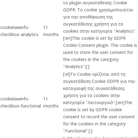
το plugin συγκατάθεσης Cookie
GDPR. Το cookie χρησιμοποιείται
για την αποθήκευση της
συγκατάθεσης χρήστη για τα
cookielawinfo-
11
cookies στην κατηγορία "Analytics".
checkbox-analytics
months
[:en]This cookie is set by GDPR
Cookie Consent plugin. The cookie is
used to store the user consent for
the cookies in the category
"Analytics".[:]
[:el]Το Cookie ορίζεται από τη
συγκατάθεση Cookie GDPR για την
καταγραφή της συγκατάθεσης
χρήστη για τα cookies στην
cookielawinfo-
11
κατηγορία "Λειτουργικό".[:en]The
checkbox-functional
months
cookie is set by GDPR cookie
consent to record the user consent
for the cookies in the category
"Functional".[:]