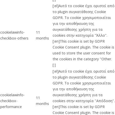
[:el]Αυτό το cookie έχει οριστεί από
το plugin συγκατάθεσης Cookie
GDPR. Το cookie χρησιμοποιείται
για την αποθήκευση της
συγκατάθεσης χρήστη για τα
cookielawinfo-
11
cookies στην κατηγορία "Άλλο".
checkbox-others
months
[:en]This cookie is set by GDPR
Cookie Consent plugin. The cookie is
used to store the user consent for
the cookies in the category "Other.
[:]
[:el]Αυτό το cookie έχει οριστεί από
το plugin συγκατάθεσης Cookie
GDPR. Το cookie χρησιμοποιείται
για την αποθήκευση της
cookielawinfo-
συγκατάθεσης χρήστη για τα
11
checkbox-
cookies στην κατηγορία "Απόδοση".
months
performance
[:en]This cookie is set by GDPR
Cookie Consent plugin. The cookie is