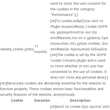
used to store the user consent for
the cookies in the category
"Performance".[:]
[:el]Το cookie ρυθμίζεται από το
Plugin συγκατάθεσης Cookie GDPR
και χρησιμοποιείται για την
αποθήκευση του αν ο χρήστης έχει
συναινέσει στη χρήση cookies. Δεν
11
viewed_cookie_policy
αποθηκεύει προσωπικά δεδομένα.
months
[:en]The cookie is set by the GDPR
Cookie Consent plugin and is used
to store whether or not user has
consented to the use of cookies. It
does not store any personal data.[:]
[:en]Necessary cookies are absolutely essential for the website to
function properly. These cookies ensure basic functionalities and
security features of the website, anonymously.
Cookie
Duration
Description
[:el]Αυτό το cookie έχει οριστεί από