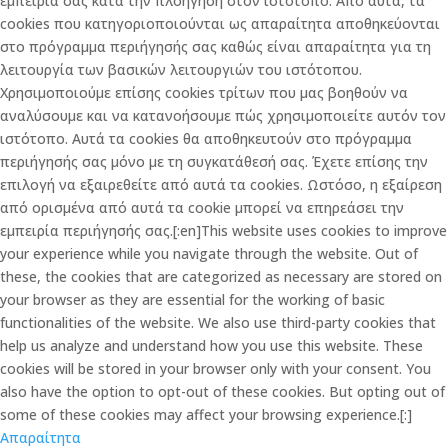
εμπειρία σας κατά την πλοήγηση στον ιστότοπο. Από αυτά, τα
cookies που κατηγοριοποιούνται ως απαραίτητα αποθηκεύονται
στο πρόγραμμα περιήγησής σας καθώς είναι απαραίτητα για τη
λειτουργία των βασικών λειτουργιών του ιστότοπου.
Χρησιμοποιούμε επίσης cookies τρίτων που μας βοηθούν να
αναλύσουμε και να κατανοήσουμε πώς χρησιμοποιείτε αυτόν τον
ιστότοπο. Αυτά τα cookies θα αποθηκευτούν στο πρόγραμμα
περιήγησής σας μόνο με τη συγκατάθεσή σας. Έχετε επίσης την
επιλογή να εξαιρεθείτε από αυτά τα cookies. Ωστόσο, η εξαίρεση
από ορισμένα από αυτά τα cookie μπορεί να επηρεάσει την
εμπειρία περιήγησής σας.[:en]This website uses cookies to improve
your experience while you navigate through the website. Out of
these, the cookies that are categorized as necessary are stored on
your browser as they are essential for the working of basic
functionalities of the website. We also use third-party cookies that
help us analyze and understand how you use this website. These
cookies will be stored in your browser only with your consent. You
also have the option to opt-out of these cookies. But opting out of
some of these cookies may affect your browsing experience.[:]
Απαραίτητα