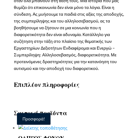
όταν όλα μπαίνουν στη θέση τους. Μια ιστορία που μας
θυμίζει ότι επικοινωνία δεν είναι μόνο τα λόγια. Είναι η
σύνδεση. Ας μυήσουμε τα παιδιά στις αξίες της αποδοχής,
της συμπερίληψης και του αλληλοσεβασμού, ας τα
βοηθήσουμε να ζήσουν σε μια κοινωνία που η
διαφορετικότητα δεν είναι αδυναμία. Κατάλληλο για
συζήτηση στην τάξη στο πλαίσιο της θεματικής των
Εργαστηρίων Δεξιοτήτων Ενδιαφέρομαι και Ενεργώ –
Συμπερίληψη: Αλληλοσεβασμός, διαφορετικότητα. Με
προτεινόμενες δραστηριότητες για την κατανόηση του
αυτισμού και την αποδοχή του διαφορετικού.
Επιπλέον πληροφορίες
Σχετικά προϊόντα
Προσφορά!
Προσφορά!