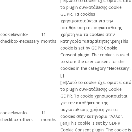
[:el]Αυτό το cookie έχει οριστεί από
το plugin συγκατάθεσης Cookie
GDPR. Τα cookies
χρησιμοποιούνται για την
αποθήκευση της συγκατάθεσης
cookielawinfo-
11
χρήστη για τα cookies στην
checkbox-necessary
months
κατηγορία "απαραίτητες".[:en]This
cookie is set by GDPR Cookie
Consent plugin. The cookies is used
to store the user consent for the
cookies in the category "Necessary".
[:]
[:el]Αυτό το cookie έχει οριστεί από
το plugin συγκατάθεσης Cookie
GDPR. Το cookie χρησιμοποιείται
για την αποθήκευση της
συγκατάθεσης χρήστη για τα
cookielawinfo-
11
cookies στην κατηγορία "Άλλο".
checkbox-others
months
[:en]This cookie is set by GDPR
Cookie Consent plugin. The cookie is