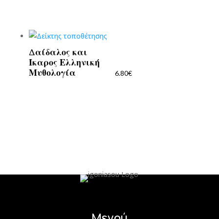
Δαίδαλος και
Ίκαρος Ελληνική
Μυθολογία
6.80
€
Μενού