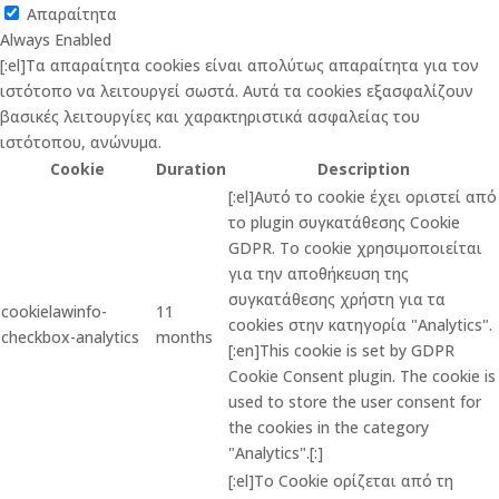
Απαραίτητα
Always Enabled
[:el]Τα απαραίτητα cookies είναι απολύτως απαραίτητα για τον
ιστότοπο να λειτουργεί σωστά. Αυτά τα cookies εξασφαλίζουν
βασικές λειτουργίες και χαρακτηριστικά ασφαλείας του
ιστότοπου, ανώνυμα.
Cookie
Duration
Description
[:el]Αυτό το cookie έχει οριστεί από
το plugin συγκατάθεσης Cookie
GDPR. Το cookie χρησιμοποιείται
για την αποθήκευση της
συγκατάθεσης χρήστη για τα
cookielawinfo-
11
cookies στην κατηγορία "Analytics".
checkbox-analytics
months
[:en]This cookie is set by GDPR
Cookie Consent plugin. The cookie is
used to store the user consent for
the cookies in the category
"Analytics".[:]
[:el]Το Cookie ορίζεται από τη