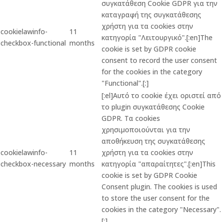
συγκατάθεση Cookie GDPR για την
καταγραφή της συγκατάθεσης
χρήστη για τα cookies στην
cookielawinfo-
11
κατηγορία "Λειτουργικό".[:en]The
checkbox-functional
months
cookie is set by GDPR cookie
consent to record the user consent
for the cookies in the category
"Functional".[:]
[:el]Αυτό το cookie έχει οριστεί από
το plugin συγκατάθεσης Cookie
GDPR. Τα cookies
χρησιμοποιούνται για την
αποθήκευση της συγκατάθεσης
cookielawinfo-
11
χρήστη για τα cookies στην
checkbox-necessary
months
κατηγορία "απαραίτητες".[:en]This
cookie is set by GDPR Cookie
Consent plugin. The cookies is used
to store the user consent for the
cookies in the category "Necessary".
[:]