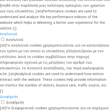
βοηθά στην παράδοση μιας καλύτερης εμπειρίας των χρηστών
για τους επισκέπτες. [:en]Performance cookies are used to
understand and analyze the key performance indexes of the
website which helps in delivering a better user experience for the
visitors. [:]
Αναλυτικά
Αναλυτικά
[:el]Τα αναλυτικά cookies χρησιμοποιούνται για να κατανοήσουν
τον τρόπο με τον οποίο οι επισκέπτες αλληλεπιδρούν με τον
ιστότοπο. Αυτά τα cookies συμβάλλουν στην παροχή
πληροφοριών σχετικά με τις μετρήσεις τον αριθμό των
επισκεπτών, το ποσοστό αναπήδησης, την πηγή κυκλοφορίας
κ.λπ. [:en]Analytical cookies are used to understand how visitors
interact with the website. These cookies help provide information
on metrics the number of visitors, bounce rate, traffic source, etc.
[:]
Διαφήμιση
Διαφήμιση
[:el]Τα διαφημιστικά cookies χρησιμοποιούνται για να παρέχουν