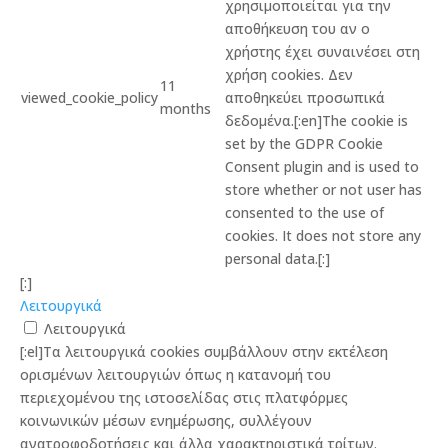
χρησιμοποιείται για την
αποθήκευση του αν ο
χρήστης έχει συναινέσει στη
χρήση cookies. Δεν
11
viewed_cookie_policy
αποθηκεύει προσωπικά
months
δεδομένα.[:en]The cookie is
set by the GDPR Cookie
Consent plugin and is used to
store whether or not user has
consented to the use of
cookies. It does not store any
personal data.[:]
[:]
Λειτουργικά
Λειτουργικά
[:el]Τα λειτουργικά cookies συμβάλλουν στην εκτέλεση
ορισμένων λειτουργιών όπως η κατανομή του
περιεχομένου της ιστοσελίδας στις πλατφόρμες
κοινωνικών μέσων ενημέρωσης, συλλέγουν
ανατροφοδοτήσεις και άλλα χαρακτηριστικά τρίτων.