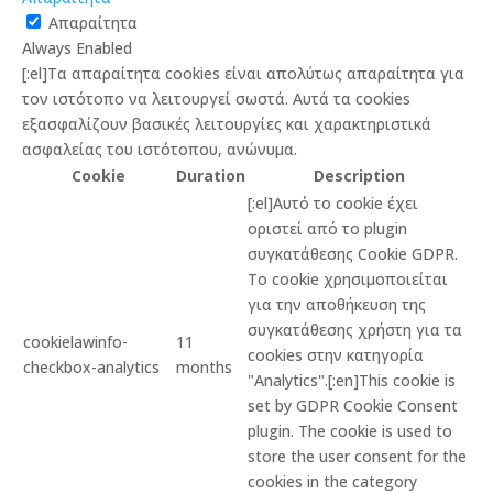
Απαραίτητα
Always Enabled
[:el]Τα απαραίτητα cookies είναι απολύτως απαραίτητα για
τον ιστότοπο να λειτουργεί σωστά. Αυτά τα cookies
εξασφαλίζουν βασικές λειτουργίες και χαρακτηριστικά
ασφαλείας του ιστότοπου, ανώνυμα.
Cookie
Duration
Description
[:el]Αυτό το cookie έχει
οριστεί από το plugin
συγκατάθεσης Cookie GDPR.
Το cookie χρησιμοποιείται
για την αποθήκευση της
συγκατάθεσης χρήστη για τα
cookielawinfo-
11
cookies στην κατηγορία
checkbox-analytics
months
"Analytics".[:en]This cookie is
set by GDPR Cookie Consent
plugin. The cookie is used to
store the user consent for the
cookies in the category