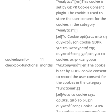
"Analytics".[:en]This cookie is
set by GDPR Cookie Consent
plugin. The cookie is used to
store the user consent for the
cookies in the category
"Analytics".[:]
[:el]Το Cookie ορίζεται από τη
συγκατάθεση Cookie GDPR
για την καταγραφή της
συγκατάθεσης χρήστη για τα
cookielawinfo-
11
cookies στην κατηγορία
checkbox-functional
months
"Λειτουργικό".[:en]The cookie
is set by GDPR cookie consent
to record the user consent for
the cookies in the category
"Functional".[:]
[:el]Αυτό το cookie έχει
οριστεί από το plugin
συγκατάθεσης Cookie GDPR.
Τα cookies χρησιμοποιούνται