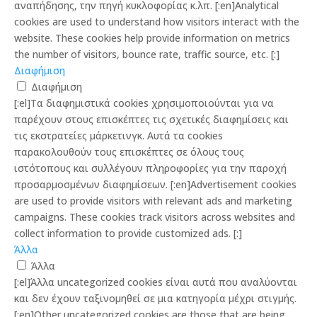
αναπήδησης, την πηγή κυκλοφορίας κ.λπ. [:en]Analytical
cookies are used to understand how visitors interact with the
website. These cookies help provide information on metrics
the number of visitors, bounce rate, traffic source, etc. [:]
Διαφήμιση
Διαφήμιση
[:el]Τα διαφημιστικά cookies χρησιμοποιούνται για να
παρέχουν στους επισκέπτες τις σχετικές διαφημίσεις και
τις εκστρατείες μάρκετινγκ. Αυτά τα cookies
παρακολουθούν τους επισκέπτες σε όλους τους
ιστότοπους και συλλέγουν πληροφορίες για την παροχή
προσαρμοσμένων διαφημίσεων. [:en]Advertisement cookies
are used to provide visitors with relevant ads and marketing
campaigns. These cookies track visitors across websites and
collect information to provide customized ads. [:]
Άλλα
Άλλα
[:el]Άλλα uncategorized cookies είναι αυτά που αναλύονται
και δεν έχουν ταξινομηθεί σε μια κατηγορία μέχρι στιγμής.
[:en]Other uncategorized cookies are those that are being