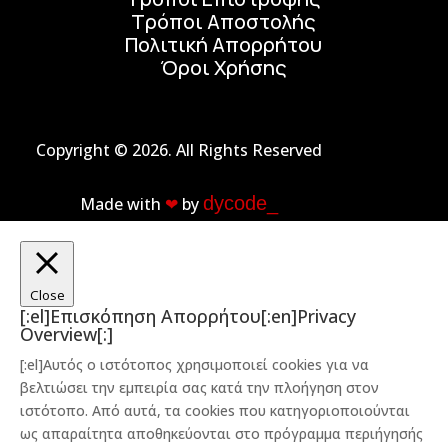
Τρόποι Αποστολής
Πολιτική Απορρήτου
Όροι Χρήσης
Copyright © 2026. All Rights Reserved
dycode_
Made with
❤︎
by
Close
[:el]Επισκόπηση Απορρήτου[:en]Privacy
Overview[:]
[:el]Αυτός ο ιστότοπος χρησιμοποιεί cookies για να
βελτιώσει την εμπειρία σας κατά την πλοήγηση στον
ιστότοπο. Από αυτά, τα cookies που κατηγοριοποιούνται
ως απαραίτητα αποθηκεύονται στο πρόγραμμα περιήγησής