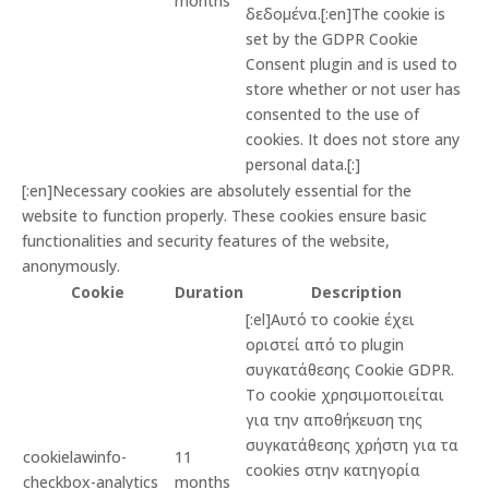
months
δεδομένα.[:en]The cookie is
set by the GDPR Cookie
Consent plugin and is used to
store whether or not user has
consented to the use of
cookies. It does not store any
personal data.[:]
[:en]Necessary cookies are absolutely essential for the
website to function properly. These cookies ensure basic
functionalities and security features of the website,
anonymously.
Cookie
Duration
Description
[:el]Αυτό το cookie έχει
οριστεί από το plugin
συγκατάθεσης Cookie GDPR.
Το cookie χρησιμοποιείται
για την αποθήκευση της
συγκατάθεσης χρήστη για τα
cookielawinfo-
11
cookies στην κατηγορία
checkbox-analytics
months