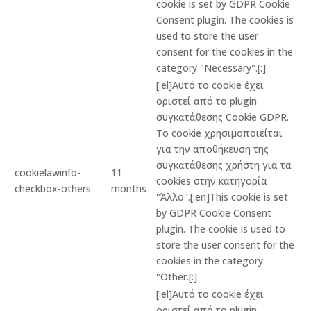
cookie is set by GDPR Cookie
Consent plugin. The cookies is
used to store the user
consent for the cookies in the
category "Necessary".[:]
[:el]Αυτό το cookie έχει
οριστεί από το plugin
συγκατάθεσης Cookie GDPR.
Το cookie χρησιμοποιείται
για την αποθήκευση της
συγκατάθεσης χρήστη για τα
cookielawinfo-
11
cookies στην κατηγορία
checkbox-others
months
"Άλλο".[:en]This cookie is set
by GDPR Cookie Consent
plugin. The cookie is used to
store the user consent for the
cookies in the category
"Other.[:]
[:el]Αυτό το cookie έχει
οριστεί από το plugin