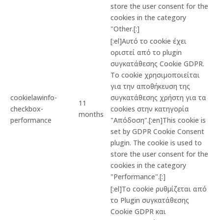
store the user consent for the
cookies in the category
"Other.[:]
[:el]Αυτό το cookie έχει
οριστεί από το plugin
συγκατάθεσης Cookie GDPR.
Το cookie χρησιμοποιείται
για την αποθήκευση της
cookielawinfo-
συγκατάθεσης χρήστη για τα
11
checkbox-
cookies στην κατηγορία
months
performance
"Απόδοση".[:en]This cookie is
set by GDPR Cookie Consent
plugin. The cookie is used to
store the user consent for the
cookies in the category
"Performance".[:]
[:el]Το cookie ρυθμίζεται από
το Plugin συγκατάθεσης
Cookie GDPR και