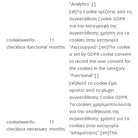
"Analytics".[:]
[:el]Το Cookie ορίζεται από τη
συγκατάθεση Cookie GDPR
για την καταγραφή της
συγκατάθεσης χρήστη για τα
cookielawinfo-
11
cookies στην κατηγορία
checkbox-functional
months
"Λειτουργικό".[:en]The cookie
is set by GDPR cookie consent
to record the user consent for
the cookies in the category
"Functional".[:]
[:el]Αυτό το cookie έχει
οριστεί από το plugin
συγκατάθεσης Cookie GDPR.
Τα cookies χρησιμοποιούνται
για την αποθήκευση της
συγκατάθεσης χρήστη για τα
cookielawinfo-
11
cookies στην κατηγορία
checkbox-necessary
months
"απαραίτητες".[:en]This