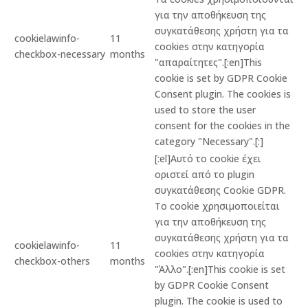
για την αποθήκευση της
συγκατάθεσης χρήστη για τα
cookielawinfo-
11
cookies στην κατηγορία
checkbox-necessary
months
"απαραίτητες".[:en]This
cookie is set by GDPR Cookie
Consent plugin. The cookies is
used to store the user
consent for the cookies in the
category "Necessary".[:]
[:el]Αυτό το cookie έχει
οριστεί από το plugin
συγκατάθεσης Cookie GDPR.
Το cookie χρησιμοποιείται
για την αποθήκευση της
συγκατάθεσης χρήστη για τα
cookielawinfo-
11
cookies στην κατηγορία
checkbox-others
months
"Άλλο".[:en]This cookie is set
by GDPR Cookie Consent
plugin. The cookie is used to