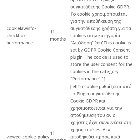
συγκατάθεσης Cookie GDPR.
Το cookie χρησιμοποιείται
για την αποθήκευση της
cookielawinfo-
συγκατάθεσης χρήστη για τα
11
checkbox-
cookies στην κατηγορία
months
performance
"Απόδοση".[:en]This cookie is
set by GDPR Cookie Consent
plugin. The cookie is used to
store the user consent for the
cookies in the category
"Performance".[:]
[:el]Το cookie ρυθμίζεται από
το Plugin συγκατάθεσης
Cookie GDPR και
χρησιμοποιείται για την
αποθήκευση του αν ο
χρήστης έχει συναινέσει στη
χρήση cookies. Δεν
11
viewed_cookie_policy
αποθηκεύει προσωπικά