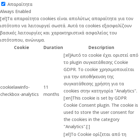
Απαραίτητα
Always Enabled
[:el]Τα απαραίτητα cookies είναι απολύτως απαραίτητα για τον
ιστότοπο να λειτουργεί σωστά. Αυτά τα cookies εξασφαλίζουν
βασικές λειτουργίες και χαρακτηριστικά ασφαλείας του
ιστότοπου, ανώνυμα.
Cookie
Duration
Description
[:el]Αυτό το cookie έχει οριστεί από
το plugin συγκατάθεσης Cookie
GDPR. Το cookie χρησιμοποιείται
για την αποθήκευση της
συγκατάθεσης χρήστη για τα
cookielawinfo-
11
cookies στην κατηγορία "Analytics".
checkbox-analytics
months
[:en]This cookie is set by GDPR
Cookie Consent plugin. The cookie is
used to store the user consent for
the cookies in the category
"Analytics".[:]
[:el]Το Cookie ορίζεται από τη