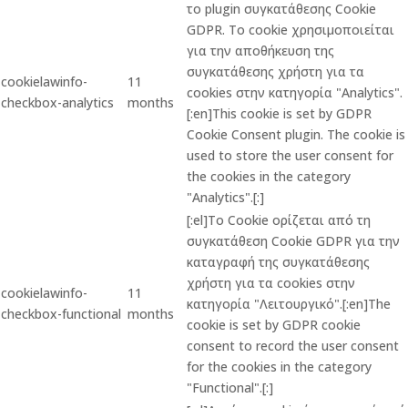
το plugin συγκατάθεσης Cookie
GDPR. Το cookie χρησιμοποιείται
για την αποθήκευση της
συγκατάθεσης χρήστη για τα
cookielawinfo-
11
cookies στην κατηγορία "Analytics".
checkbox-analytics
months
[:en]This cookie is set by GDPR
Cookie Consent plugin. The cookie is
used to store the user consent for
the cookies in the category
"Analytics".[:]
[:el]Το Cookie ορίζεται από τη
συγκατάθεση Cookie GDPR για την
καταγραφή της συγκατάθεσης
χρήστη για τα cookies στην
cookielawinfo-
11
κατηγορία "Λειτουργικό".[:en]The
checkbox-functional
months
cookie is set by GDPR cookie
consent to record the user consent
for the cookies in the category
"Functional".[:]