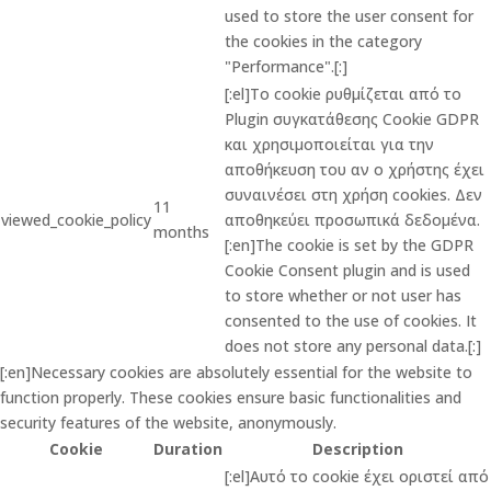
used to store the user consent for
the cookies in the category
"Performance".[:]
[:el]Το cookie ρυθμίζεται από το
Plugin συγκατάθεσης Cookie GDPR
και χρησιμοποιείται για την
αποθήκευση του αν ο χρήστης έχει
συναινέσει στη χρήση cookies. Δεν
11
viewed_cookie_policy
αποθηκεύει προσωπικά δεδομένα.
months
[:en]The cookie is set by the GDPR
Cookie Consent plugin and is used
to store whether or not user has
consented to the use of cookies. It
does not store any personal data.[:]
[:en]Necessary cookies are absolutely essential for the website to
function properly. These cookies ensure basic functionalities and
security features of the website, anonymously.
Cookie
Duration
Description
[:el]Αυτό το cookie έχει οριστεί από