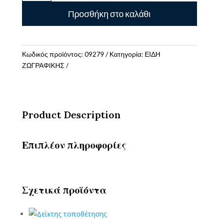
Ζωγραφικής
Προσθήκη στο καλάθι
Enjoy
the
Sweet
Moment
Κωδικός προϊόντος:
09279
Κατηγορία:
ΕΙΔΗ
ποσότητα
ΖΩΓΡΑΦΙΚΗΣ
Product Description
Επιπλέον πληροφορίες
Σχετικά προϊόντα