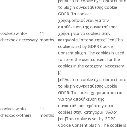
[:el]Αυτό το cookie έχει οριστεί από
το plugin συγκατάθεσης Cookie
GDPR. Τα cookies
χρησιμοποιούνται για την
αποθήκευση της συγκατάθεσης
cookielawinfo-
11
χρήστη για τα cookies στην
checkbox-necessary
months
κατηγορία "απαραίτητες".[:en]This
cookie is set by GDPR Cookie
Consent plugin. The cookies is used
to store the user consent for the
cookies in the category "Necessary".
[:]
[:el]Αυτό το cookie έχει οριστεί από
το plugin συγκατάθεσης Cookie
GDPR. Το cookie χρησιμοποιείται
για την αποθήκευση της
συγκατάθεσης χρήστη για τα
cookielawinfo-
11
cookies στην κατηγορία "Άλλο".
checkbox-others
months
[:en]This cookie is set by GDPR
Cookie Consent plugin. The cookie is