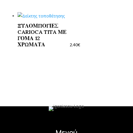
ΞΥΛΟΜΠΟΓΙΕΣ
CARIOCA TITA ΜΕ
ΓΟΜΑ 12
ΧΡΩΜΑΤΑ
2.40
€
Μενού