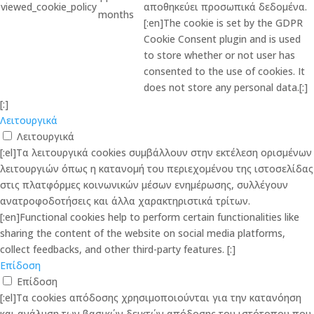
viewed_cookie_policy
αποθηκεύει προσωπικά δεδομένα.
months
[:en]The cookie is set by the GDPR
Cookie Consent plugin and is used
to store whether or not user has
consented to the use of cookies. It
does not store any personal data.[:]
[:]
Λειτουργικά
Λειτουργικά
[:el]Τα λειτουργικά cookies συμβάλλουν στην εκτέλεση ορισμένων
λειτουργιών όπως η κατανομή του περιεχομένου της ιστοσελίδας
στις πλατφόρμες κοινωνικών μέσων ενημέρωσης, συλλέγουν
ανατροφοδοτήσεις και άλλα χαρακτηριστικά τρίτων.
[:en]Functional cookies help to perform certain functionalities like
sharing the content of the website on social media platforms,
collect feedbacks, and other third-party features. [:]
Επίδοση
Επίδοση
[:el]Τα cookies απόδοσης χρησιμοποιούνται για την κατανόηση
και ανάλυση των βασικών δεικτών απόδοσης του ιστότοπου που