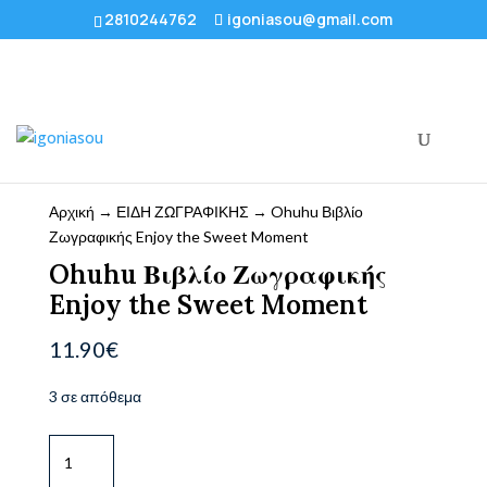
2810244762
igoniasou@gmail.com
Αρχική
→
ΕΙΔΗ ΖΩΓΡΑΦΙΚΗΣ
→ Ohuhu Βιβλίο
Ζωγραφικής Enjoy the Sweet Moment
Ohuhu Βιβλίο Ζωγραφικής
Enjoy the Sweet Moment
11.90
€
3 σε απόθεμα
Ohuhu
Βιβλίο