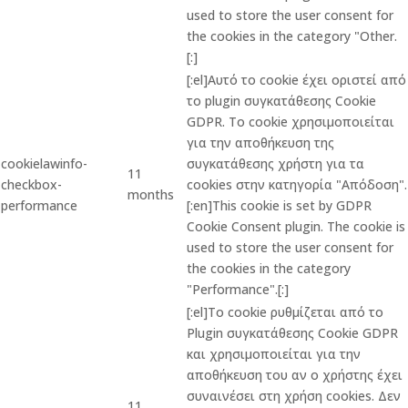
used to store the user consent for
the cookies in the category "Other.
[:]
[:el]Αυτό το cookie έχει οριστεί από
το plugin συγκατάθεσης Cookie
GDPR. Το cookie χρησιμοποιείται
για την αποθήκευση της
cookielawinfo-
συγκατάθεσης χρήστη για τα
11
checkbox-
cookies στην κατηγορία "Απόδοση".
months
performance
[:en]This cookie is set by GDPR
Cookie Consent plugin. The cookie is
used to store the user consent for
the cookies in the category
"Performance".[:]
[:el]Το cookie ρυθμίζεται από το
Plugin συγκατάθεσης Cookie GDPR
και χρησιμοποιείται για την
αποθήκευση του αν ο χρήστης έχει
συναινέσει στη χρήση cookies. Δεν
11