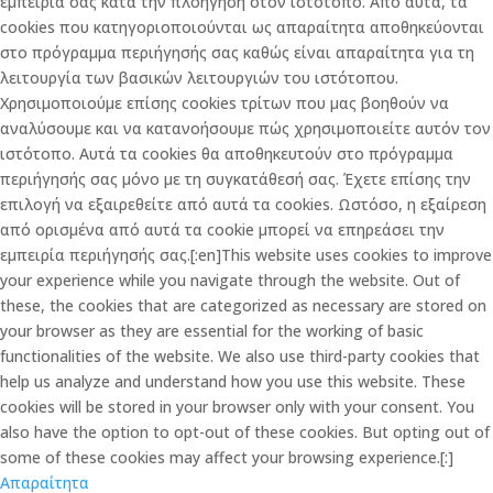
εμπειρία σας κατά την πλοήγηση στον ιστότοπο. Από αυτά, τα
cookies που κατηγοριοποιούνται ως απαραίτητα αποθηκεύονται
στο πρόγραμμα περιήγησής σας καθώς είναι απαραίτητα για τη
λειτουργία των βασικών λειτουργιών του ιστότοπου.
Χρησιμοποιούμε επίσης cookies τρίτων που μας βοηθούν να
αναλύσουμε και να κατανοήσουμε πώς χρησιμοποιείτε αυτόν τον
ιστότοπο. Αυτά τα cookies θα αποθηκευτούν στο πρόγραμμα
περιήγησής σας μόνο με τη συγκατάθεσή σας. Έχετε επίσης την
επιλογή να εξαιρεθείτε από αυτά τα cookies. Ωστόσο, η εξαίρεση
από ορισμένα από αυτά τα cookie μπορεί να επηρεάσει την
εμπειρία περιήγησής σας.[:en]This website uses cookies to improve
your experience while you navigate through the website. Out of
these, the cookies that are categorized as necessary are stored on
your browser as they are essential for the working of basic
functionalities of the website. We also use third-party cookies that
help us analyze and understand how you use this website. These
cookies will be stored in your browser only with your consent. You
also have the option to opt-out of these cookies. But opting out of
some of these cookies may affect your browsing experience.[:]
Απαραίτητα