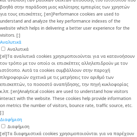
βοηθά στην παράδοση μιας καλύτερης εμπειρίας των χρηστών
για τους επισκέπτες. [:en]Performance cookies are used to
understand and analyze the key performance indexes of the
website which helps in delivering a better user experience for the
visitors. [:]
Αναλυτικά
Αναλυτικά
[:el]Τα αναλυτικά cookies χρησιμοποιούνται για να κατανοήσουν
τον τρόπο με τον οποίο οι επισκέπτες αλληλεπιδρούν με τον
ιστότοπο. Αυτά τα cookies συμβάλλουν στην παροχή
πληροφοριών σχετικά με τις μετρήσεις τον αριθμό των
επισκεπτών, το ποσοστό αναπήδησης, την πηγή κυκλοφορίας
κ.λπ. [:en]Analytical cookies are used to understand how visitors
interact with the website. These cookies help provide information
on metrics the number of visitors, bounce rate, traffic source, etc.
[:]
Διαφήμιση
Διαφήμιση
[:el]Τα διαφημιστικά cookies χρησιμοποιούνται για να παρέχουν