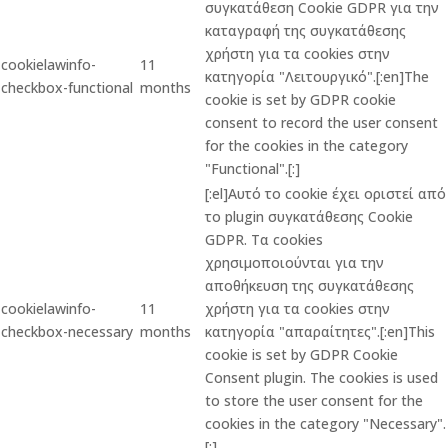
συγκατάθεση Cookie GDPR για την
καταγραφή της συγκατάθεσης
χρήστη για τα cookies στην
cookielawinfo-
11
κατηγορία "Λειτουργικό".[:en]The
checkbox-functional
months
cookie is set by GDPR cookie
consent to record the user consent
for the cookies in the category
"Functional".[:]
[:el]Αυτό το cookie έχει οριστεί από
το plugin συγκατάθεσης Cookie
GDPR. Τα cookies
χρησιμοποιούνται για την
αποθήκευση της συγκατάθεσης
cookielawinfo-
11
χρήστη για τα cookies στην
checkbox-necessary
months
κατηγορία "απαραίτητες".[:en]This
cookie is set by GDPR Cookie
Consent plugin. The cookies is used
to store the user consent for the
cookies in the category "Necessary".
[:]