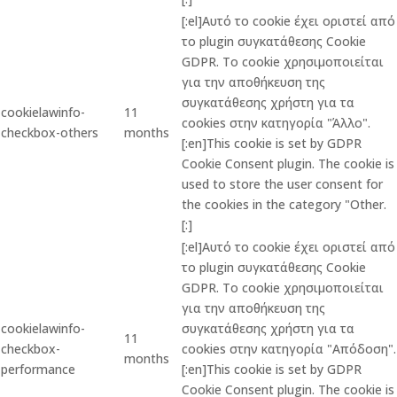
[:el]Αυτό το cookie έχει οριστεί από
το plugin συγκατάθεσης Cookie
GDPR. Το cookie χρησιμοποιείται
για την αποθήκευση της
συγκατάθεσης χρήστη για τα
cookielawinfo-
11
cookies στην κατηγορία "Άλλο".
checkbox-others
months
[:en]This cookie is set by GDPR
Cookie Consent plugin. The cookie is
used to store the user consent for
the cookies in the category "Other.
[:]
[:el]Αυτό το cookie έχει οριστεί από
το plugin συγκατάθεσης Cookie
GDPR. Το cookie χρησιμοποιείται
για την αποθήκευση της
cookielawinfo-
συγκατάθεσης χρήστη για τα
11
checkbox-
cookies στην κατηγορία "Απόδοση".
months
performance
[:en]This cookie is set by GDPR
Cookie Consent plugin. The cookie is