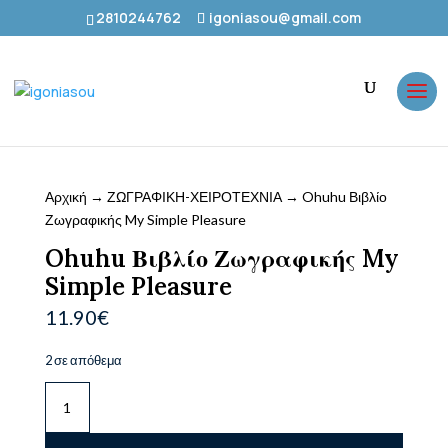
2810244762
igoniasou@gmail.com
Αρχική
→
ΖΩΓΡΑΦΙΚΗ-ΧΕΙΡΟΤΕΧΝΙΑ
→ Ohuhu Βιβλίο
Ζωγραφικής My Simple Pleasure
Ohuhu Βιβλίο Ζωγραφικής My
Simple Pleasure
11.90
€
2 σε απόθεμα
Ohuhu
Βιβλίο
Ζωγραφικής