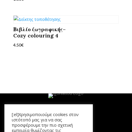
Βιβλίο ζωγραφικής–
Cozy colouring 4
4.50
€
[:el]Χρησιμοποιούμε cookies στον
Μενού
ιστότοπό μας για να σας
προσφέρουμε την πιο σχετική
Αρχική
εμπειρία θυμίζοντας τις