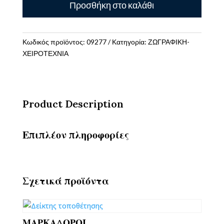
Προσθήκη στο καλάθι
My
Simple
Pleasure
ποσότητα
Κωδικός προϊόντος:
09277
Κατηγορία:
ΖΩΓΡΑΦΙΚΗ-
ΧΕΙΡΟΤΕΧΝΙΑ
Product Description
Επιπλέον πληροφορίες
Σχετικά προϊόντα
ΜΑΡΚΑΔΟΡΟΙ