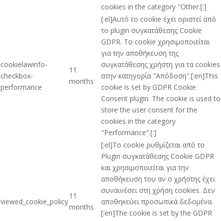
cookies in the category "Other.[:]
[:el]Αυτό το cookie έχει οριστεί από
το plugin συγκατάθεσης Cookie
GDPR. Το cookie χρησιμοποιείται
για την αποθήκευση της
cookielawinfo-
συγκατάθεσης χρήστη για τα cookies
11
checkbox-
στην κατηγορία "Απόδοση".[:en]This
months
performance
cookie is set by GDPR Cookie
Consent plugin. The cookie is used to
store the user consent for the
cookies in the category
"Performance".[:]
[:el]Το cookie ρυθμίζεται από το
Plugin συγκατάθεσης Cookie GDPR
και χρησιμοποιείται για την
αποθήκευση του αν ο χρήστης έχει
συναινέσει στη χρήση cookies. Δεν
11
viewed_cookie_policy
αποθηκεύει προσωπικά δεδομένα.
months
[:en]The cookie is set by the GDPR