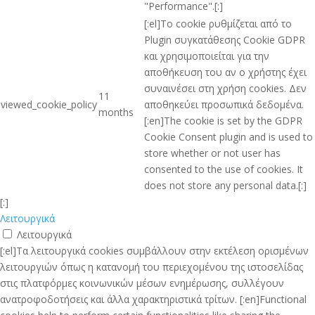
"Performance".[:]
[:el]Το cookie ρυθμίζεται από το
Plugin συγκατάθεσης Cookie GDPR
και χρησιμοποιείται για την
αποθήκευση του αν ο χρήστης έχει
συναινέσει στη χρήση cookies. Δεν
11
viewed_cookie_policy
αποθηκεύει προσωπικά δεδομένα.
months
[:en]The cookie is set by the GDPR
Cookie Consent plugin and is used to
store whether or not user has
consented to the use of cookies. It
does not store any personal data.[:]
[:]
Λειτουργικά
Λειτουργικά
[:el]Τα λειτουργικά cookies συμβάλλουν στην εκτέλεση ορισμένων
λειτουργιών όπως η κατανομή του περιεχομένου της ιστοσελίδας
στις πλατφόρμες κοινωνικών μέσων ενημέρωσης, συλλέγουν
ανατροφοδοτήσεις και άλλα χαρακτηριστικά τρίτων. [:en]Functional