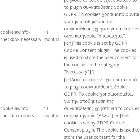
το plugin συγκατάθεσης Cookie
GDPR. Τα cookies χρησιμοποιούνται
για την αποθήκευση της
συγκατάθεσης χρήστη για τα cookies
cookielawinfo-
11
στην κατηγορία "απαραίτητες".
checkbox-necessary
months
[:en]This cookie is set by GDPR
Cookie Consent plugin. The cookies
is used to store the user consent for
the cookies in the category
"Necessary".[:]
[:el]Αυτό το cookie έχει οριστεί από
το plugin συγκατάθεσης Cookie
GDPR. Το cookie χρησιμοποιείται
για την αποθήκευση της
cookielawinfo-
11
συγκατάθεσης χρήστη για τα cookies
checkbox-others
months
στην κατηγορία "Άλλο".[:en]This
cookie is set by GDPR Cookie
Consent plugin. The cookie is used to
store the user consent for the