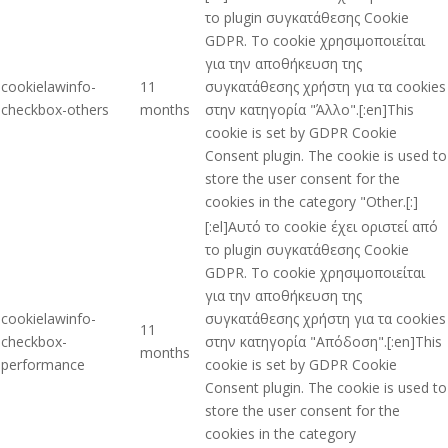
το plugin συγκατάθεσης Cookie
GDPR. Το cookie χρησιμοποιείται
για την αποθήκευση της
cookielawinfo-
11
συγκατάθεσης χρήστη για τα cookies
checkbox-others
months
στην κατηγορία "Άλλο".[:en]This
cookie is set by GDPR Cookie
Consent plugin. The cookie is used to
store the user consent for the
cookies in the category "Other.[:]
[:el]Αυτό το cookie έχει οριστεί από
το plugin συγκατάθεσης Cookie
GDPR. Το cookie χρησιμοποιείται
για την αποθήκευση της
cookielawinfo-
συγκατάθεσης χρήστη για τα cookies
11
checkbox-
στην κατηγορία "Απόδοση".[:en]This
months
performance
cookie is set by GDPR Cookie
Consent plugin. The cookie is used to
store the user consent for the
cookies in the category