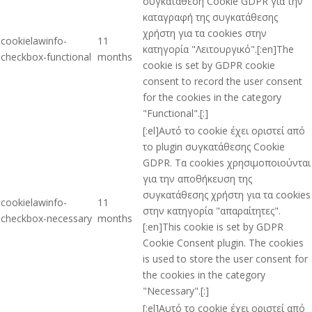
συγκατάθεση Cookie GDPR για την
καταγραφή της συγκατάθεσης
χρήστη για τα cookies στην
cookielawinfo-
11
κατηγορία "Λειτουργικό".[:en]The
checkbox-functional
months
cookie is set by GDPR cookie
consent to record the user consent
for the cookies in the category
"Functional".[:]
[:el]Αυτό το cookie έχει οριστεί από
το plugin συγκατάθεσης Cookie
GDPR. Τα cookies χρησιμοποιούνται
για την αποθήκευση της
συγκατάθεσης χρήστη για τα cookies
cookielawinfo-
11
στην κατηγορία "απαραίτητες".
checkbox-necessary
months
[:en]This cookie is set by GDPR
Cookie Consent plugin. The cookies
is used to store the user consent for
the cookies in the category
"Necessary".[:]
[:el]Αυτό το cookie έχει οριστεί από