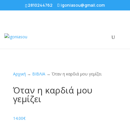
2810244762
igoniasou@gmail.com
Αρχική
→
ΒΙΒΛΙΑ
→ Όταν η καρδιά μου γεμίζει
Όταν η καρδιά μου
γεμίζει
14.00
€