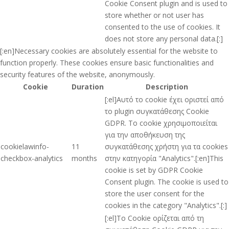
Cookie Consent plugin and is used to
store whether or not user has
consented to the use of cookies. It
does not store any personal data.[:]
[:en]Necessary cookies are absolutely essential for the website to
function properly. These cookies ensure basic functionalities and
security features of the website, anonymously.
Cookie
Duration
Description
[:el]Αυτό το cookie έχει οριστεί από
το plugin συγκατάθεσης Cookie
GDPR. Το cookie χρησιμοποιείται
για την αποθήκευση της
cookielawinfo-
11
συγκατάθεσης χρήστη για τα cookies
checkbox-analytics
months
στην κατηγορία "Analytics".[:en]This
cookie is set by GDPR Cookie
Consent plugin. The cookie is used to
store the user consent for the
cookies in the category "Analytics".[:]
[:el]Το Cookie ορίζεται από τη