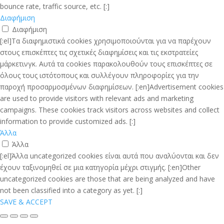
bounce rate, traffic source, etc. [:]
Διαφήμιση
Διαφήμιση
[:el]Τα διαφημιστικά cookies χρησιμοποιούνται για να παρέχουν
στους επισκέπτες τις σχετικές διαφημίσεις και τις εκστρατείες
μάρκετινγκ. Αυτά τα cookies παρακολουθούν τους επισκέπτες σε
όλους τους ιστότοπους και συλλέγουν πληροφορίες για την
παροχή προσαρμοσμένων διαφημίσεων. [:en]Advertisement cookies
are used to provide visitors with relevant ads and marketing
campaigns. These cookies track visitors across websites and collect
information to provide customized ads. [:]
Άλλα
Άλλα
[:el]Άλλα uncategorized cookies είναι αυτά που αναλύονται και δεν
έχουν ταξινομηθεί σε μια κατηγορία μέχρι στιγμής. [:en]Other
uncategorized cookies are those that are being analyzed and have
not been classified into a category as yet. [:]
SAVE & ACCEPT