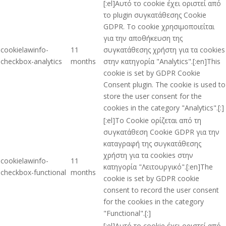
[:el]Αυτό το cookie έχει οριστεί από
το plugin συγκατάθεσης Cookie
GDPR. Το cookie χρησιμοποιείται
για την αποθήκευση της
cookielawinfo-
11
συγκατάθεσης χρήστη για τα cookies
checkbox-analytics
months
στην κατηγορία "Analytics".[:en]This
cookie is set by GDPR Cookie
Consent plugin. The cookie is used to
store the user consent for the
cookies in the category "Analytics".[:]
[:el]Το Cookie ορίζεται από τη
συγκατάθεση Cookie GDPR για την
καταγραφή της συγκατάθεσης
χρήστη για τα cookies στην
cookielawinfo-
11
κατηγορία "Λειτουργικό".[:en]The
checkbox-functional
months
cookie is set by GDPR cookie
consent to record the user consent
for the cookies in the category
"Functional".[:]
[:el]Αυτό το cookie έχει οριστεί από