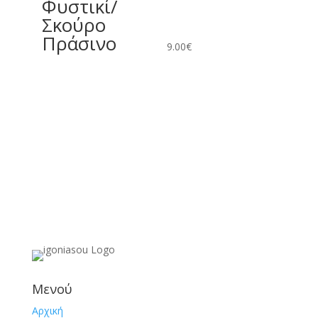
Φυστικί/
Σκούρο
Πράσινο
9.00
€
Μενού
Αρχική