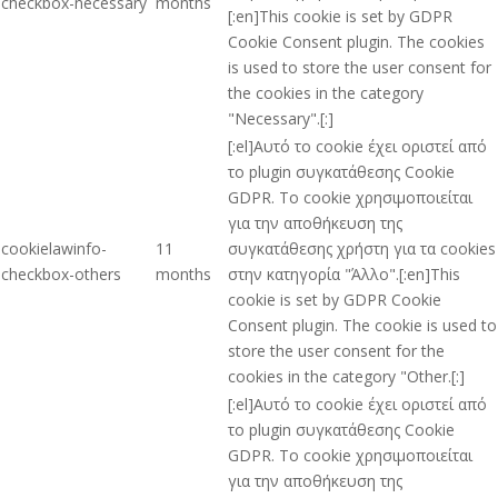
checkbox-necessary
months
[:en]This cookie is set by GDPR
Cookie Consent plugin. The cookies
is used to store the user consent for
the cookies in the category
"Necessary".[:]
[:el]Αυτό το cookie έχει οριστεί από
το plugin συγκατάθεσης Cookie
GDPR. Το cookie χρησιμοποιείται
για την αποθήκευση της
cookielawinfo-
11
συγκατάθεσης χρήστη για τα cookies
checkbox-others
months
στην κατηγορία "Άλλο".[:en]This
cookie is set by GDPR Cookie
Consent plugin. The cookie is used to
store the user consent for the
cookies in the category "Other.[:]
[:el]Αυτό το cookie έχει οριστεί από
το plugin συγκατάθεσης Cookie
GDPR. Το cookie χρησιμοποιείται
για την αποθήκευση της