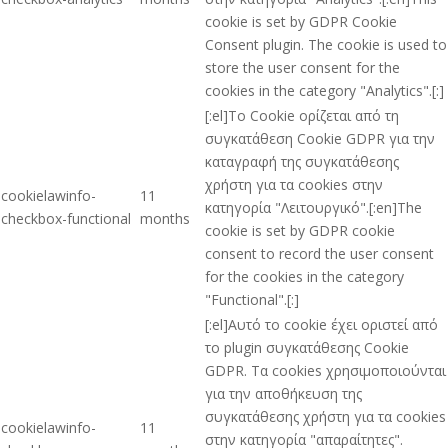
cookie is set by GDPR Cookie
Consent plugin. The cookie is used to
store the user consent for the
cookies in the category "Analytics".[:]
[:el]Το Cookie ορίζεται από τη
συγκατάθεση Cookie GDPR για την
καταγραφή της συγκατάθεσης
χρήστη για τα cookies στην
cookielawinfo-
11
κατηγορία "Λειτουργικό".[:en]The
checkbox-functional
months
cookie is set by GDPR cookie
consent to record the user consent
for the cookies in the category
"Functional".[:]
[:el]Αυτό το cookie έχει οριστεί από
το plugin συγκατάθεσης Cookie
GDPR. Τα cookies χρησιμοποιούνται
για την αποθήκευση της
συγκατάθεσης χρήστη για τα cookies
cookielawinfo-
11
στην κατηγορία "απαραίτητες".