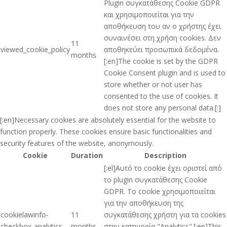
Plugin συγκατάθεσης Cookie GDPR
και χρησιμοποιείται για την
αποθήκευση του αν ο χρήστης έχει
συναινέσει στη χρήση cookies. Δεν
11
viewed_cookie_policy
αποθηκεύει προσωπικά δεδομένα.
months
[:en]The cookie is set by the GDPR
Cookie Consent plugin and is used to
store whether or not user has
consented to the use of cookies. It
does not store any personal data.[:]
[:en]Necessary cookies are absolutely essential for the website to
function properly. These cookies ensure basic functionalities and
security features of the website, anonymously.
Cookie
Duration
Description
[:el]Αυτό το cookie έχει οριστεί από
το plugin συγκατάθεσης Cookie
GDPR. Το cookie χρησιμοποιείται
για την αποθήκευση της
cookielawinfo-
11
συγκατάθεσης χρήστη για τα cookies
checkbox-analytics
months
στην κατηγορία "Analytics".[:en]This