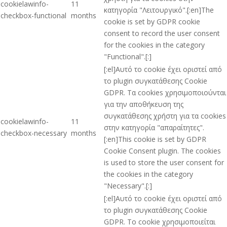
cookielawinfo-
11
κατηγορία "Λειτουργικό".[:en]The
checkbox-functional
months
cookie is set by GDPR cookie
consent to record the user consent
for the cookies in the category
"Functional".[:]
[:el]Αυτό το cookie έχει οριστεί από
το plugin συγκατάθεσης Cookie
GDPR. Τα cookies χρησιμοποιούνται
για την αποθήκευση της
συγκατάθεσης χρήστη για τα cookies
cookielawinfo-
11
στην κατηγορία "απαραίτητες".
checkbox-necessary
months
[:en]This cookie is set by GDPR
Cookie Consent plugin. The cookies
is used to store the user consent for
the cookies in the category
"Necessary".[:]
[:el]Αυτό το cookie έχει οριστεί από
το plugin συγκατάθεσης Cookie
GDPR. Το cookie χρησιμοποιείται