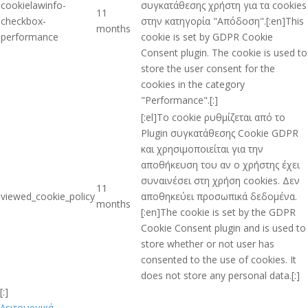
cookielawinfo-
συγκατάθεσης χρήστη για τα cookies
11
checkbox-
στην κατηγορία "Απόδοση".[:en]This
months
performance
cookie is set by GDPR Cookie
Consent plugin. The cookie is used to
store the user consent for the
cookies in the category
"Performance".[:]
[:el]Το cookie ρυθμίζεται από το
Plugin συγκατάθεσης Cookie GDPR
και χρησιμοποιείται για την
αποθήκευση του αν ο χρήστης έχει
συναινέσει στη χρήση cookies. Δεν
11
viewed_cookie_policy
αποθηκεύει προσωπικά δεδομένα.
months
[:en]The cookie is set by the GDPR
Cookie Consent plugin and is used to
store whether or not user has
consented to the use of cookies. It
does not store any personal data.[:]
[:]
Λειτουργικά