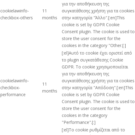
για την αποθήκευση της
cookielawinfo-
11
συγκατάθεσης χρήστη για τα cookies
checkbox-others
months
στην κατηγορία "Άλλο".[:en]This
cookie is set by GDPR Cookie
Consent plugin. The cookie is used to
store the user consent for the
cookies in the category "Other.[:]
[:el]Αυτό το cookie έχει οριστεί από
το plugin συγκατάθεσης Cookie
GDPR. Το cookie χρησιμοποιείται
για την αποθήκευση της
cookielawinfo-
συγκατάθεσης χρήστη για τα cookies
11
checkbox-
στην κατηγορία "Απόδοση".[:en]This
months
performance
cookie is set by GDPR Cookie
Consent plugin. The cookie is used to
store the user consent for the
cookies in the category
"Performance".[:]
[:el]Το cookie ρυθμίζεται από το