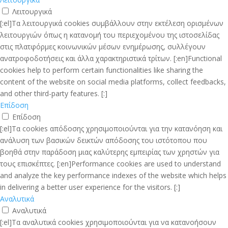
Λειτουργικά
[:el]Τα λειτουργικά cookies συμβάλλουν στην εκτέλεση ορισμένων
λειτουργιών όπως η κατανομή του περιεχομένου της ιστοσελίδας
στις πλατφόρμες κοινωνικών μέσων ενημέρωσης, συλλέγουν
ανατροφοδοτήσεις και άλλα χαρακτηριστικά τρίτων. [:en]Functional
cookies help to perform certain functionalities like sharing the
content of the website on social media platforms, collect feedbacks,
and other third-party features. [:]
Επίδοση
Επίδοση
[:el]Τα cookies απόδοσης χρησιμοποιούνται για την κατανόηση και
ανάλυση των βασικών δεικτών απόδοσης του ιστότοπου που
βοηθά στην παράδοση μιας καλύτερης εμπειρίας των χρηστών για
τους επισκέπτες. [:en]Performance cookies are used to understand
and analyze the key performance indexes of the website which helps
in delivering a better user experience for the visitors. [:]
Αναλυτικά
Αναλυτικά
[:el]Τα αναλυτικά cookies χρησιμοποιούνται για να κατανοήσουν