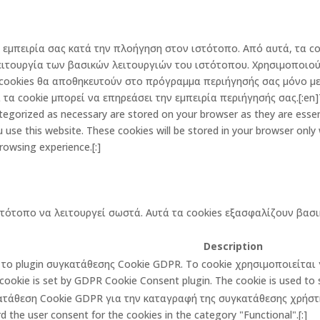
την εμπειρία σας κατά την πλοήγηση στον ιστότοπο. Από αυτά, τα
ειτουργία των βασικών λειτουργιών του ιστότοπου. Χρησιμοποιού
cookies θα αποθηκευτούν στο πρόγραμμα περιήγησής σας μόνο με 
α cookie μπορεί να επηρεάσει την εμπειρία περιήγησής σας.[:en]Th
egorized as necessary are stored on your browser as they are essenti
 use this website. These cookies will be stored in your browser only
rowsing experience.[:]
στότοπο να λειτουργεί σωστά. Αυτά τα cookies εξασφαλίζουν βασι
Description
πό το plugin συγκατάθεσης Cookie GDPR. Το cookie χρησιμοποιείτα
cookie is set by GDPR Cookie Consent plugin. The cookie is used to st
κατάθεση Cookie GDPR για την καταγραφή της συγκατάθεσης χρήστη 
 the user consent for the cookies in the category "Functional".[:]