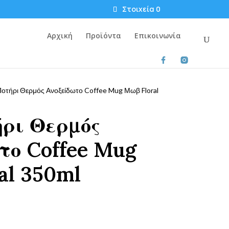
Στοιχεία 0
Αρχική
Προϊόντα
Επικοινωνία
οτήρι Θερμός Ανοξείδωτο Coffee Mug Μωβ Floral
ήρι Θερμός
το Coffee Mug
al 350ml