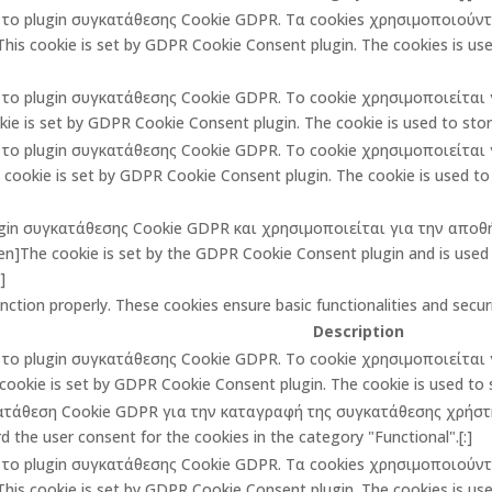
πό το plugin συγκατάθεσης Cookie GDPR. Τα cookies χρησιμοποιούν
is cookie is set by GDPR Cookie Consent plugin. The cookies is used
πό το plugin συγκατάθεσης Cookie GDPR. Το cookie χρησιμοποιείτα
ie is set by GDPR Cookie Consent plugin. The cookie is used to store
πό το plugin συγκατάθεσης Cookie GDPR. Το cookie χρησιμοποιείτα
ookie is set by GDPR Cookie Consent plugin. The cookie is used to 
lugin συγκατάθεσης Cookie GDPR και χρησιμοποιείται για την αποθ
The cookie is set by the GDPR Cookie Consent plugin and is used t
]
unction properly. These cookies ensure basic functionalities and secu
Description
πό το plugin συγκατάθεσης Cookie GDPR. Το cookie χρησιμοποιείτα
cookie is set by GDPR Cookie Consent plugin. The cookie is used to st
κατάθεση Cookie GDPR για την καταγραφή της συγκατάθεσης χρήστη 
 the user consent for the cookies in the category "Functional".[:]
πό το plugin συγκατάθεσης Cookie GDPR. Τα cookies χρησιμοποιούν
is cookie is set by GDPR Cookie Consent plugin. The cookies is used