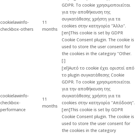
GDPR. Το cookie χρησιμοποιείται
για την αποθήκευση της
συγκατάθεσης χρήστη για τα
cookielawinfo-
11
cookies στην κατηγορία "Άλλο".
checkbox-others
months
[:en]This cookie is set by GDPR
Cookie Consent plugin. The cookie is
used to store the user consent for
the cookies in the category "Other.
[:]
[:el]Αυτό το cookie έχει οριστεί από
το plugin συγκατάθεσης Cookie
GDPR. Το cookie χρησιμοποιείται
για την αποθήκευση της
cookielawinfo-
συγκατάθεσης χρήστη για τα
11
checkbox-
cookies στην κατηγορία "Απόδοση".
months
performance
[:en]This cookie is set by GDPR
Cookie Consent plugin. The cookie is
used to store the user consent for
the cookies in the category