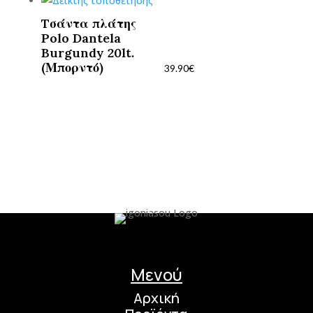
Tσάντα πλάτης
Polo Dantela
Burgundy 20lt.
(Μπορντό)
39.90
€
Μενού
Αρχική