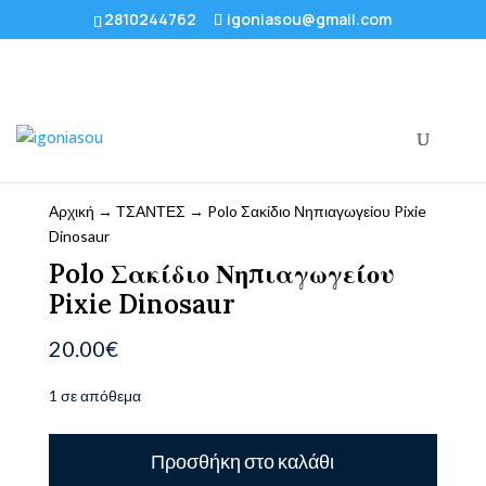
2810244762
igoniasou@gmail.com
Αρχική
→
ΤΣΑΝΤΕΣ
→ Polo Σακίδιο Νηπιαγωγείου Pixie
Dinosaur
Polo Σακίδιο Νηπιαγωγείου
Pixie Dinosaur
20.00
€
1 σε απόθεμα
Polo
Προσθήκη στο καλάθι
Σακίδιο