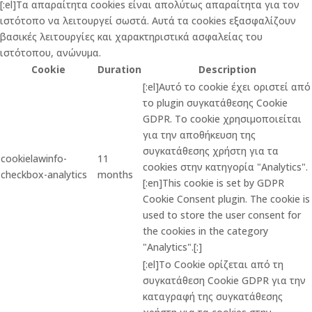
[:el]Τα απαραίτητα cookies είναι απολύτως απαραίτητα για τον
ιστότοπο να λειτουργεί σωστά. Αυτά τα cookies εξασφαλίζουν
βασικές λειτουργίες και χαρακτηριστικά ασφαλείας του
ιστότοπου, ανώνυμα.
Cookie
Duration
Description
[:el]Αυτό το cookie έχει οριστεί από
το plugin συγκατάθεσης Cookie
GDPR. Το cookie χρησιμοποιείται
για την αποθήκευση της
συγκατάθεσης χρήστη για τα
cookielawinfo-
11
cookies στην κατηγορία "Analytics".
checkbox-analytics
months
[:en]This cookie is set by GDPR
Cookie Consent plugin. The cookie is
used to store the user consent for
the cookies in the category
"Analytics".[:]
[:el]Το Cookie ορίζεται από τη
συγκατάθεση Cookie GDPR για την
καταγραφή της συγκατάθεσης