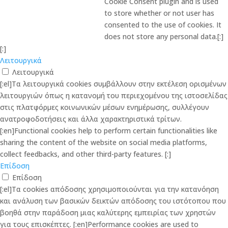
Cookie Consent plugin and is used
to store whether or not user has
consented to the use of cookies. It
does not store any personal data.[:]
[:]
Λειτουργικά
Λειτουργικά
[:el]Τα λειτουργικά cookies συμβάλλουν στην εκτέλεση ορισμένων
λειτουργιών όπως η κατανομή του περιεχομένου της ιστοσελίδας
στις πλατφόρμες κοινωνικών μέσων ενημέρωσης, συλλέγουν
ανατροφοδοτήσεις και άλλα χαρακτηριστικά τρίτων.
[:en]Functional cookies help to perform certain functionalities like
sharing the content of the website on social media platforms,
collect feedbacks, and other third-party features. [:]
Επίδοση
Επίδοση
[:el]Τα cookies απόδοσης χρησιμοποιούνται για την κατανόηση
και ανάλυση των βασικών δεικτών απόδοσης του ιστότοπου που
βοηθά στην παράδοση μιας καλύτερης εμπειρίας των χρηστών
για τους επισκέπτες. [:en]Performance cookies are used to