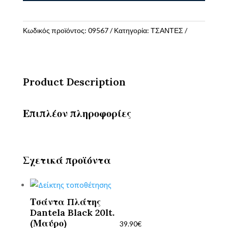
Νηπιαγωγείου
Pixie
Dinosaur
Κωδικός προϊόντος:
09567
Κατηγορία:
ΤΣΑΝΤΕΣ
ποσότητα
Product Description
Επιπλέον πληροφορίες
Σχετικά προϊόντα
Τσάντα Πλάτης
Dantela Black 20lt.
(Μαύρο)
39.90
€