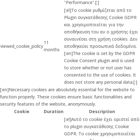
"Performance".[:]
[:el]Το cookie ρυθμίζεται από το
Plugin συγκατάθεσης Cookie GDPR
και χρησιμοποιείται για την
αποθήκευση του αν ο χρήστης έχει
συναινέσει στη χρήση cookies. Δεν
11
viewed_cookie_policy
αποθηκεύει προσωπικά δεδομένα.
months
[:en]The cookie is set by the GDPR
Cookie Consent plugin and is used
to store whether or not user has
consented to the use of cookies. It
does not store any personal data.[:]
[:en]Necessary cookies are absolutely essential for the website to
function properly. These cookies ensure basic functionalities and
security features of the website, anonymously.
Cookie
Duration
Description
[:el]Αυτό το cookie έχει οριστεί από
το plugin συγκατάθεσης Cookie
GDPR. Το cookie χρησιμοποιείται