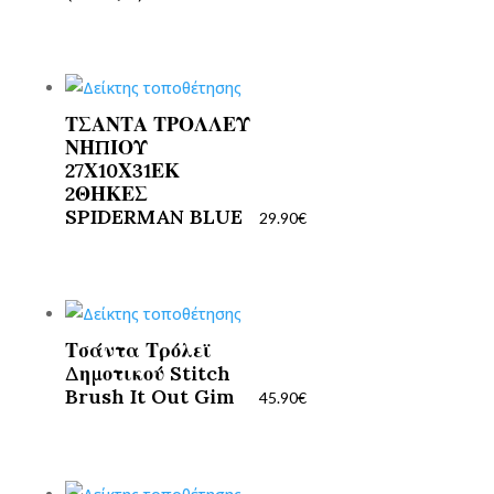
ΤΣΑΝΤΑ ΤΡΟΛΛΕΥ
ΝΗΠΙΟΥ
27Χ10Χ31ΕΚ
2ΘΗΚΕΣ
SPIDERMAN BLUE
29.90
€
Τσάντα Τρόλεϊ
Δημοτικού Stitch
Brush It Out Gim
45.90
€