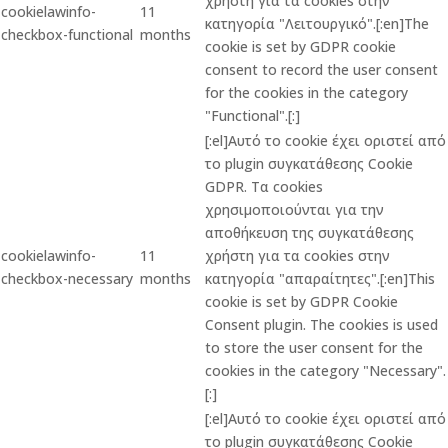
χρήστη για τα cookies στην
cookielawinfo-
11
κατηγορία "Λειτουργικό".[:en]The
checkbox-functional
months
cookie is set by GDPR cookie
consent to record the user consent
for the cookies in the category
"Functional".[:]
[:el]Αυτό το cookie έχει οριστεί από
το plugin συγκατάθεσης Cookie
GDPR. Τα cookies
χρησιμοποιούνται για την
αποθήκευση της συγκατάθεσης
cookielawinfo-
11
χρήστη για τα cookies στην
checkbox-necessary
months
κατηγορία "απαραίτητες".[:en]This
cookie is set by GDPR Cookie
Consent plugin. The cookies is used
to store the user consent for the
cookies in the category "Necessary".
[:]
[:el]Αυτό το cookie έχει οριστεί από
το plugin συγκατάθεσης Cookie