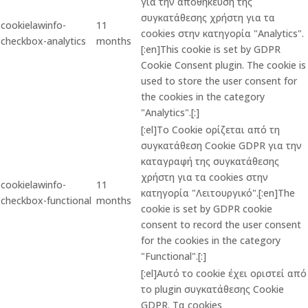
για την αποθήκευση της
συγκατάθεσης χρήστη για τα
cookielawinfo-
11
cookies στην κατηγορία "Analytics".
checkbox-analytics
months
[:en]This cookie is set by GDPR
Cookie Consent plugin. The cookie is
used to store the user consent for
the cookies in the category
"Analytics".[:]
[:el]Το Cookie ορίζεται από τη
συγκατάθεση Cookie GDPR για την
καταγραφή της συγκατάθεσης
χρήστη για τα cookies στην
cookielawinfo-
11
κατηγορία "Λειτουργικό".[:en]The
checkbox-functional
months
cookie is set by GDPR cookie
consent to record the user consent
for the cookies in the category
"Functional".[:]
[:el]Αυτό το cookie έχει οριστεί από
το plugin συγκατάθεσης Cookie
GDPR. Τα cookies