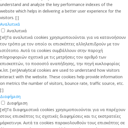
understand and analyze the key performance indexes of the
website which helps in delivering a better user experience for the
visitors. [:]
Αναλυτικά
Αναλυτικά
[:el]Τα αναλυτικά cookies χρησιμοποιούνται για να κατανοήσουν
τον τρόπο με τον οποίο οι επισκέπτες αλληλεπιδρούν με τον
ιστότοπο. Αυτά τα cookies συμβάλλουν στην παροχή
πληροφοριών σχετικά με τις μετρήσεις τον αριθμό των
επισκεπτών, το ποσοστό αναπήδησης, την πηγή κυκλοφορίας
κ.λπ. [:en]Analytical cookies are used to understand how visitors
interact with the website. These cookies help provide information
on metrics the number of visitors, bounce rate, traffic source, etc.
[:]
Διαφήμιση
Διαφήμιση
[:el]Τα διαφημιστικά cookies χρησιμοποιούνται για να παρέχουν
στους επισκέπτες τις σχετικές διαφημίσεις και τις εκστρατείες
μάρκετινγκ. Αυτά τα cookies παρακολουθούν τους επισκέπτες σε