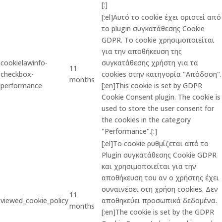
[:]
[:el]Αυτό το cookie έχει οριστεί από
το plugin συγκατάθεσης Cookie
GDPR. Το cookie χρησιμοποιείται
για την αποθήκευση της
cookielawinfo-
συγκατάθεσης χρήστη για τα
11
checkbox-
cookies στην κατηγορία "Απόδοση".
months
performance
[:en]This cookie is set by GDPR
Cookie Consent plugin. The cookie is
used to store the user consent for
the cookies in the category
"Performance".[:]
[:el]Το cookie ρυθμίζεται από το
Plugin συγκατάθεσης Cookie GDPR
και χρησιμοποιείται για την
αποθήκευση του αν ο χρήστης έχει
συναινέσει στη χρήση cookies. Δεν
11
viewed_cookie_policy
αποθηκεύει προσωπικά δεδομένα.
months
[:en]The cookie is set by the GDPR