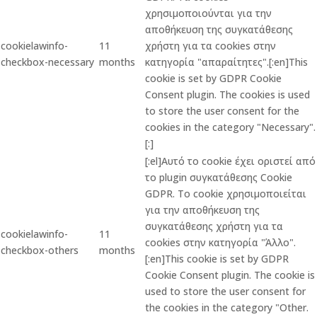
χρησιμοποιούνται για την
αποθήκευση της συγκατάθεσης
cookielawinfo-
11
χρήστη για τα cookies στην
checkbox-necessary
months
κατηγορία "απαραίτητες".[:en]This
cookie is set by GDPR Cookie
Consent plugin. The cookies is used
to store the user consent for the
cookies in the category "Necessary".
[:]
[:el]Αυτό το cookie έχει οριστεί από
το plugin συγκατάθεσης Cookie
GDPR. Το cookie χρησιμοποιείται
για την αποθήκευση της
συγκατάθεσης χρήστη για τα
cookielawinfo-
11
cookies στην κατηγορία "Άλλο".
checkbox-others
months
[:en]This cookie is set by GDPR
Cookie Consent plugin. The cookie is
used to store the user consent for
the cookies in the category "Other.