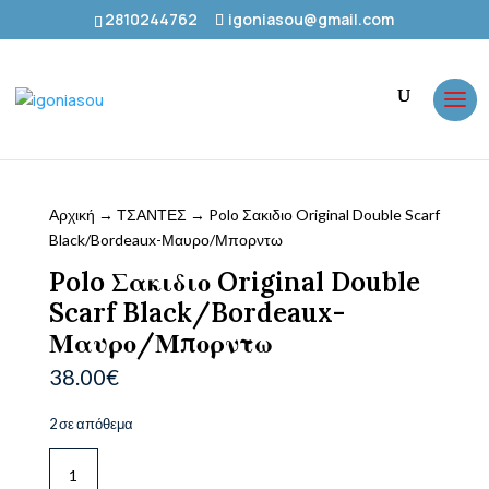
2810244762
igoniasou@gmail.com
Αρχική
→
ΤΣΑΝΤΕΣ
→ Polo Σακιδιο Original Double Scarf
Black/Bordeaux-Μαυρο/Μπορντω
Polo Σακιδιο Original Double
Scarf Black/Bordeaux-
Μαυρο/Μπορντω
38.00
€
2 σε απόθεμα
Polo
Σακιδιο