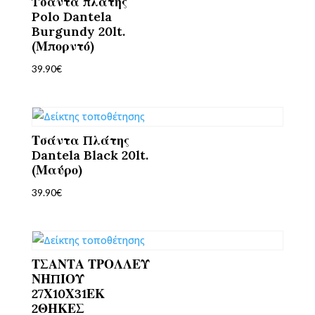
Tσάντα πλάτης
Polo Dantela
Burgundy 20lt.
(Μπορντό)
39.90
€
Τσάντα Πλάτης
Dantela Black 20lt.
(Μαύρο)
39.90
€
ΤΣΑΝΤΑ ΤΡΟΛΛΕΥ
ΝΗΠΙΟΥ
27Χ10Χ31ΕΚ
2ΘΗΚΕΣ