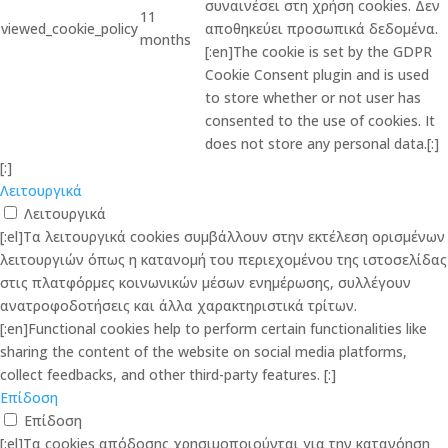
συναινέσει στη χρήση cookies. Δεν
11
viewed_cookie_policy
αποθηκεύει προσωπικά δεδομένα.
months
[:en]The cookie is set by the GDPR
Cookie Consent plugin and is used
to store whether or not user has
consented to the use of cookies. It
does not store any personal data.[:]
[:]
Λειτουργικά
Λειτουργικά
[:el]Τα λειτουργικά cookies συμβάλλουν στην εκτέλεση ορισμένων
λειτουργιών όπως η κατανομή του περιεχομένου της ιστοσελίδας
στις πλατφόρμες κοινωνικών μέσων ενημέρωσης, συλλέγουν
ανατροφοδοτήσεις και άλλα χαρακτηριστικά τρίτων.
[:en]Functional cookies help to perform certain functionalities like
sharing the content of the website on social media platforms,
collect feedbacks, and other third-party features. [:]
Επίδοση
Επίδοση
[:el]Τα cookies απόδοσης χρησιμοποιούνται για την κατανόηση