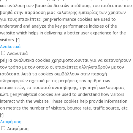
και ανάλυση των βασικών δεικτών απόδοσης του ιστότοπου που
βοηθά στην παράδοση μιας καλύτερης εμπειρίας των χρηστών
για τους επισκέπτες. [:en]Performance cookies are used to
understand and analyze the key performance indexes of the
website which helps in delivering a better user experience for the
visitors. [:]
Αναλυτικά
Αναλυτικά
[:el]Τα αναλυτικά cookies χρησιμοποιούνται για να κατανοήσουν
τον τρόπο με τον οποίο οι επισκέπτες αλληλεπιδρούν με τον
ιστότοπο. Αυτά τα cookies συμβάλλουν στην παροχή
πληροφοριών σχετικά με τις μετρήσεις τον αριθμό των
επισκεπτών, το ποσοστό αναπήδησης, την πηγή κυκλοφορίας
κ.λπ. [:en]Analytical cookies are used to understand how visitors
interact with the website. These cookies help provide information
on metrics the number of visitors, bounce rate, traffic source, etc.
[:]
Διαφήμιση
Διαφήμιση