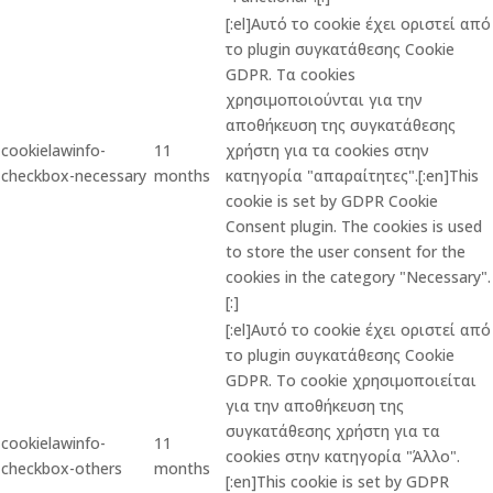
[:el]Αυτό το cookie έχει οριστεί από
το plugin συγκατάθεσης Cookie
GDPR. Τα cookies
χρησιμοποιούνται για την
αποθήκευση της συγκατάθεσης
cookielawinfo-
11
χρήστη για τα cookies στην
checkbox-necessary
months
κατηγορία "απαραίτητες".[:en]This
cookie is set by GDPR Cookie
Consent plugin. The cookies is used
to store the user consent for the
cookies in the category "Necessary".
[:]
[:el]Αυτό το cookie έχει οριστεί από
το plugin συγκατάθεσης Cookie
GDPR. Το cookie χρησιμοποιείται
για την αποθήκευση της
συγκατάθεσης χρήστη για τα
cookielawinfo-
11
cookies στην κατηγορία "Άλλο".
checkbox-others
months
[:en]This cookie is set by GDPR