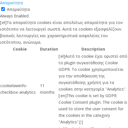
Απαραίτητα
Απαραίτητα
Always Enabled
[:el]Τα απαραίτητα cookies είναι απολύτως απαραίτητα για τον
ιστότοπο να λειτουργεί σωστά. Αυτά τα cookies εξασφαλίζουν
βασικές λειτουργίες και χαρακτηριστικά ασφαλείας του
ιστότοπου, ανώνυμα.
Cookie
Duration
Description
[:el]Αυτό το cookie έχει οριστεί από
το plugin συγκατάθεσης Cookie
GDPR. Το cookie χρησιμοποιείται
για την αποθήκευση της
συγκατάθεσης χρήστη για τα
cookielawinfo-
11
cookies στην κατηγορία "Analytics".
checkbox-analytics
months
[:en]This cookie is set by GDPR
Cookie Consent plugin. The cookie is
used to store the user consent for
the cookies in the category
"Analytics".[:]