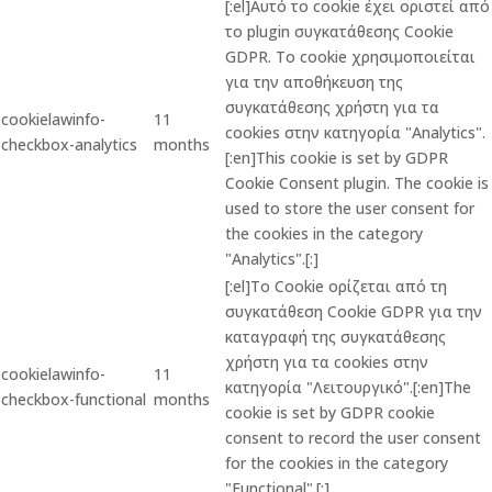
[:el]Αυτό το cookie έχει οριστεί από
το plugin συγκατάθεσης Cookie
GDPR. Το cookie χρησιμοποιείται
για την αποθήκευση της
συγκατάθεσης χρήστη για τα
cookielawinfo-
11
cookies στην κατηγορία "Analytics".
checkbox-analytics
months
[:en]This cookie is set by GDPR
Cookie Consent plugin. The cookie is
used to store the user consent for
the cookies in the category
"Analytics".[:]
[:el]Το Cookie ορίζεται από τη
συγκατάθεση Cookie GDPR για την
καταγραφή της συγκατάθεσης
χρήστη για τα cookies στην
cookielawinfo-
11
κατηγορία "Λειτουργικό".[:en]The
checkbox-functional
months
cookie is set by GDPR cookie
consent to record the user consent
for the cookies in the category
"Functional".[:]