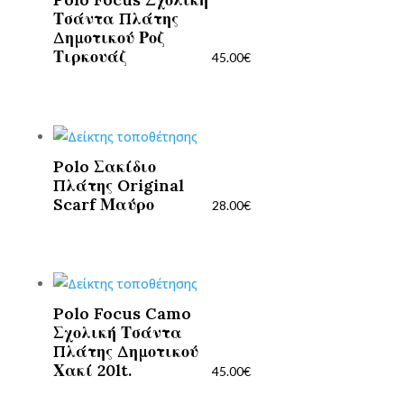
Τσάντα Πλάτης
Δημοτικού Ροζ
Τιρκουάζ
45.00
€
Polo Σακίδιο
Πλάτης Original
Scarf Μαύρο
28.00
€
Polo Focus Camo
Σχολική Τσάντα
Πλάτης Δημοτικού
Χακί 20lt.
45.00
€