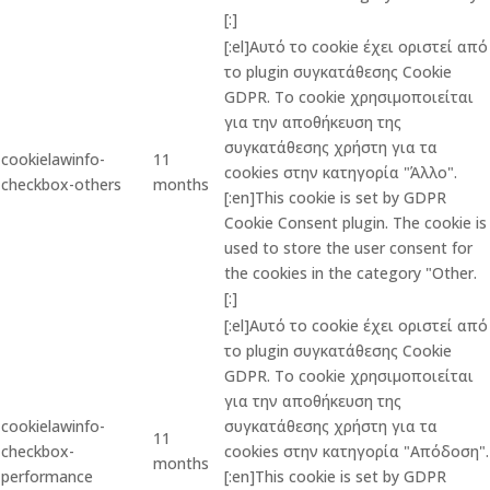
[:]
[:el]Αυτό το cookie έχει οριστεί από
το plugin συγκατάθεσης Cookie
GDPR. Το cookie χρησιμοποιείται
για την αποθήκευση της
συγκατάθεσης χρήστη για τα
cookielawinfo-
11
cookies στην κατηγορία "Άλλο".
checkbox-others
months
[:en]This cookie is set by GDPR
Cookie Consent plugin. The cookie is
used to store the user consent for
the cookies in the category "Other.
[:]
[:el]Αυτό το cookie έχει οριστεί από
το plugin συγκατάθεσης Cookie
GDPR. Το cookie χρησιμοποιείται
για την αποθήκευση της
cookielawinfo-
συγκατάθεσης χρήστη για τα
11
checkbox-
cookies στην κατηγορία "Απόδοση".
months
performance
[:en]This cookie is set by GDPR