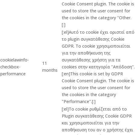
Cookie Consent plugin. The cookie is
used to store the user consent for
the cookies in the category "Other.
[:]
[:el]Αυτό το cookie έχει οριστεί από
το plugin συγκατάθεσης Cookie
GDPR. Το cookie χρησιμοποιείται
για την αποθήκευση της
cookielawinfo-
συγκατάθεσης χρήστη για τα
11
checkbox-
cookies στην κατηγορία "Απόδοση".
months
performance
[:en]This cookie is set by GDPR
Cookie Consent plugin. The cookie is
used to store the user consent for
the cookies in the category
"Performance".[:]
[:el]Το cookie ρυθμίζεται από το
Plugin συγκατάθεσης Cookie GDPR
και χρησιμοποιείται για την
αποθήκευση του αν ο χρήστης έχει