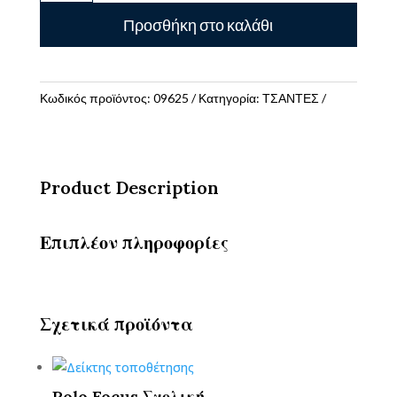
Πλάτης
Προσθήκη στο καλάθι
Pins
Magenta
(φουξια)
ποσότητα
Κωδικός προϊόντος:
09625
Κατηγορία:
ΤΣΑΝΤΕΣ
Product Description
Επιπλέον πληροφορίες
Σχετικά προϊόντα
Polo Focus Σχολική