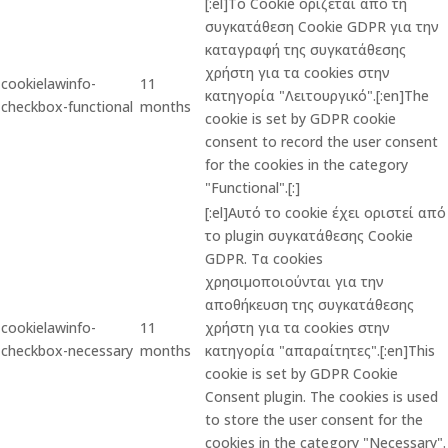
[:el]Το Cookie ορίζεται από τη
συγκατάθεση Cookie GDPR για την
καταγραφή της συγκατάθεσης
χρήστη για τα cookies στην
cookielawinfo-
11
κατηγορία "Λειτουργικό".[:en]The
checkbox-functional
months
cookie is set by GDPR cookie
consent to record the user consent
for the cookies in the category
"Functional".[:]
[:el]Αυτό το cookie έχει οριστεί από
το plugin συγκατάθεσης Cookie
GDPR. Τα cookies
χρησιμοποιούνται για την
αποθήκευση της συγκατάθεσης
cookielawinfo-
11
χρήστη για τα cookies στην
checkbox-necessary
months
κατηγορία "απαραίτητες".[:en]This
cookie is set by GDPR Cookie
Consent plugin. The cookies is used
to store the user consent for the
cookies in the category "Necessary".