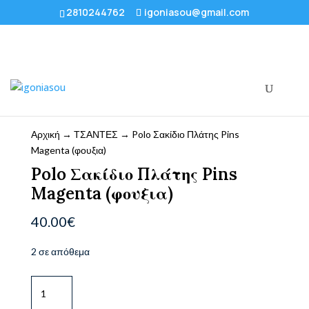
2810244762
igoniasou@gmail.com
Αρχική
→
ΤΣΑΝΤΕΣ
→ Polo Σακίδιο Πλάτης Pins
Magenta (φουξια)
Polo Σακίδιο Πλάτης Pins
Magenta (φουξια)
40.00
€
2 σε απόθεμα
Polo
Σακίδιο