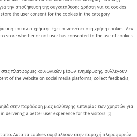
ι για την αποθήκευση της συγκατάθεσης χρήστη για τα cookies
store the user consent for the cookies in the category
ήκευση του αν ο χρήστης έχει συναινέσει στη χρήση cookies. Δεν
o store whether or not user has consented to the use of cookies.
ας στις πλατφόρμες κοινωνικών μέσων ενημέρωσης, συλλέγουν
ent of the website on social media platforms, collect feedbacks,
οηθά στην παράδοση μιας καλύτερης εμπειρίας των χρηστών για
elivering a better user experience for the visitors. [:]
στότοπο. Αυτά τα cookies συμβάλλουν στην παροχή πληροφοριών