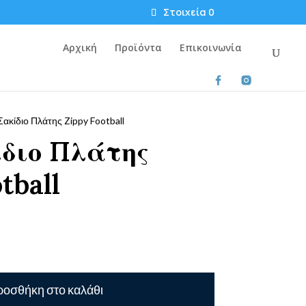
Στοιχεία 0
Αρχική
Προϊόντα
Επικοινωνία
ακίδιο Πλάτης Zippy Football
ίδιο Πλάτης
tball
οσθήκη στο καλάθι