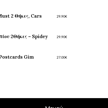
ust 2 Θήκες, Cars
29.90
€
ίου 2Θήκες – Spidey
29.90
€
 Postcards Gim
27.00
€