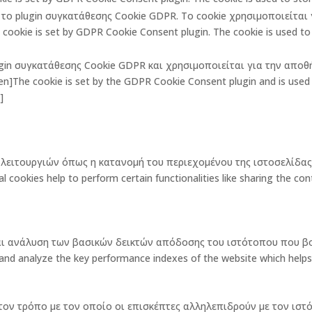
πό το plugin συγκατάθεσης Cookie GDPR. Το cookie χρησιμοποιείτα
ookie is set by GDPR Cookie Consent plugin. The cookie is used to 
lugin συγκατάθεσης Cookie GDPR και χρησιμοποιείται για την αποθ
The cookie is set by the GDPR Cookie Consent plugin and is used t
]
ων λειτουργιών όπως η κατανομή του περιεχομένου της ιστοσελίδ
okies help to perform certain functionalities like sharing the cont
και ανάλυση των βασικών δεικτών απόδοσης του ιστότοπου που β
 analyze the key performance indexes of the website which helps in d
ν τον τρόπο με τον οποίο οι επισκέπτες αλληλεπιδρούν με τον ι