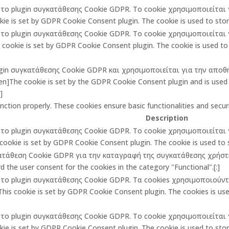
πό το plugin συγκατάθεσης Cookie GDPR. Το cookie χρησιμοποιείτα
ie is set by GDPR Cookie Consent plugin. The cookie is used to store
πό το plugin συγκατάθεσης Cookie GDPR. Το cookie χρησιμοποιείτα
ookie is set by GDPR Cookie Consent plugin. The cookie is used to 
lugin συγκατάθεσης Cookie GDPR και χρησιμοποιείται για την αποθ
The cookie is set by the GDPR Cookie Consent plugin and is used t
]
unction properly. These cookies ensure basic functionalities and secu
Description
πό το plugin συγκατάθεσης Cookie GDPR. Το cookie χρησιμοποιείτα
cookie is set by GDPR Cookie Consent plugin. The cookie is used to st
κατάθεση Cookie GDPR για την καταγραφή της συγκατάθεσης χρήστη 
 the user consent for the cookies in the category "Functional".[:]
πό το plugin συγκατάθεσης Cookie GDPR. Τα cookies χρησιμοποιούν
is cookie is set by GDPR Cookie Consent plugin. The cookies is used
πό το plugin συγκατάθεσης Cookie GDPR. Το cookie χρησιμοποιείτα
ie is set by GDPR Cookie Consent plugin. The cookie is used to store