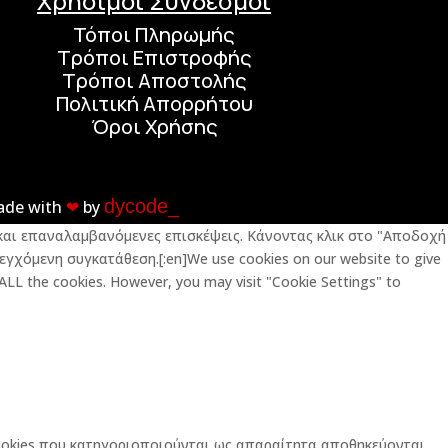
Χρήσιμοι Σύνδεσμοι
Τόποι Πληρωμής
Τρόποι Επιστροφής
Τρόποι Αποστολής
Πολιτική Απορρήτου
Όροι Χρήσης
dycode_
ade with
❤︎
by
ς και επαναλαμβανόμενες επισκέψεις. Κάνοντας κλικ στο "Αποδοχή
εγχόμενη συγκατάθεση.[:en]We use cookies on our website to give
 ALL the cookies. However, you may visit "Cookie Settings" to
 cookies που κατηγοριοποιούνται ως απαραίτητα αποθηκεύονται