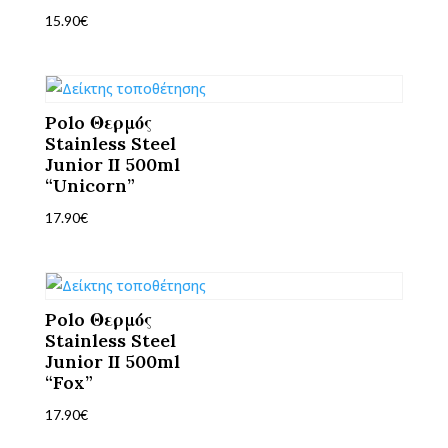
15.90
€
Polo Θερμός
Stainless Steel
Junior II 500ml
“Unicorn”
17.90
€
Polo Θερμός
Stainless Steel
Junior II 500ml
“Fox”
17.90
€