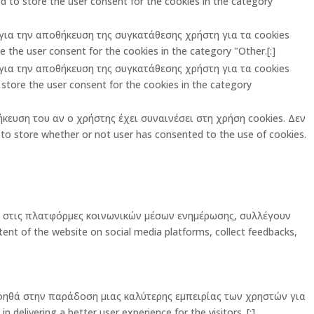
 to store the user consent for the cookies in the category
ι για την αποθήκευση της συγκατάθεσης χρήστη για τα cookies
 the user consent for the cookies in the category "Other.[:]
ι για την αποθήκευση της συγκατάθεσης χρήστη για τα cookies
store the user consent for the cookies in the category
ήκευση του αν ο χρήστης έχει συναινέσει στη χρήση cookies. Δεν
o store whether or not user has consented to the use of cookies.
ας στις πλατφόρμες κοινωνικών μέσων ενημέρωσης, συλλέγουν
ent of the website on social media platforms, collect feedbacks,
οηθά στην παράδοση μιας καλύτερης εμπειρίας των χρηστών για
elivering a better user experience for the visitors. [:]