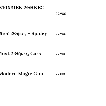
Χ10Χ31ΕΚ 2ΘΗΚΕΣ
29.90
€
ίου 2Θήκες – Spidey
29.90
€
ust 2 Θήκες, Cars
29.90
€
 Modern Magic Gim
27.00
€