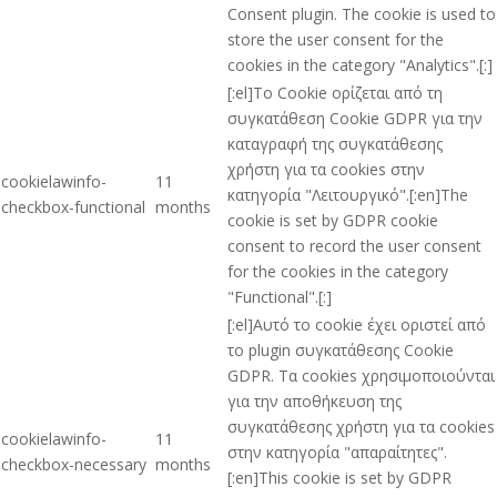
Consent plugin. The cookie is used to
store the user consent for the
cookies in the category "Analytics".[:]
[:el]Το Cookie ορίζεται από τη
συγκατάθεση Cookie GDPR για την
καταγραφή της συγκατάθεσης
χρήστη για τα cookies στην
cookielawinfo-
11
κατηγορία "Λειτουργικό".[:en]The
checkbox-functional
months
cookie is set by GDPR cookie
consent to record the user consent
for the cookies in the category
"Functional".[:]
[:el]Αυτό το cookie έχει οριστεί από
το plugin συγκατάθεσης Cookie
GDPR. Τα cookies χρησιμοποιούνται
για την αποθήκευση της
συγκατάθεσης χρήστη για τα cookies
cookielawinfo-
11
στην κατηγορία "απαραίτητες".
checkbox-necessary
months
[:en]This cookie is set by GDPR