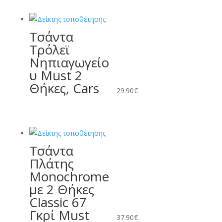
Τσάντα
Τρόλεϊ
Νηπιαγωγείο
υ Must 2
Θήκες, Cars
29.90
€
Τσάντα
Πλάτης
Monochrome
με 2 Θήκες
Classic 67
Γκρί Must
37.90
€