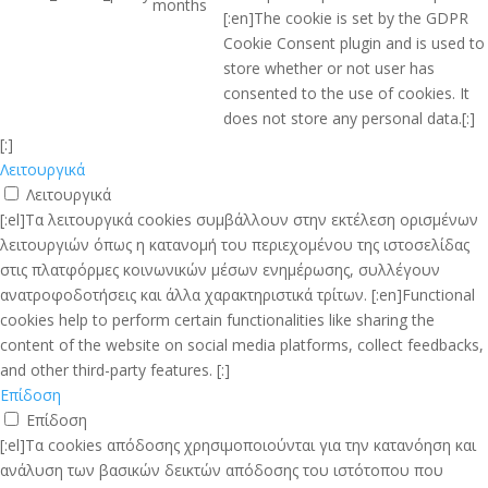
months
[:en]The cookie is set by the GDPR
Cookie Consent plugin and is used to
store whether or not user has
consented to the use of cookies. It
does not store any personal data.[:]
[:]
Λειτουργικά
Λειτουργικά
[:el]Τα λειτουργικά cookies συμβάλλουν στην εκτέλεση ορισμένων
λειτουργιών όπως η κατανομή του περιεχομένου της ιστοσελίδας
στις πλατφόρμες κοινωνικών μέσων ενημέρωσης, συλλέγουν
ανατροφοδοτήσεις και άλλα χαρακτηριστικά τρίτων. [:en]Functional
cookies help to perform certain functionalities like sharing the
content of the website on social media platforms, collect feedbacks,
and other third-party features. [:]
Επίδοση
Επίδοση
[:el]Τα cookies απόδοσης χρησιμοποιούνται για την κατανόηση και
ανάλυση των βασικών δεικτών απόδοσης του ιστότοπου που