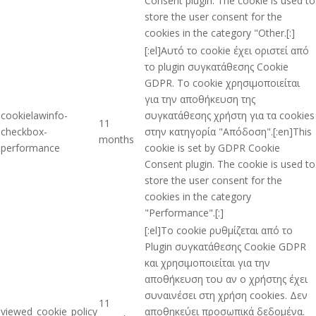
Consent plugin. The cookie is used to
store the user consent for the
cookies in the category "Other.[:]
[:el]Αυτό το cookie έχει οριστεί από
το plugin συγκατάθεσης Cookie
GDPR. Το cookie χρησιμοποιείται
για την αποθήκευση της
cookielawinfo-
συγκατάθεσης χρήστη για τα cookies
11
checkbox-
στην κατηγορία "Απόδοση".[:en]This
months
performance
cookie is set by GDPR Cookie
Consent plugin. The cookie is used to
store the user consent for the
cookies in the category
"Performance".[:]
[:el]Το cookie ρυθμίζεται από το
Plugin συγκατάθεσης Cookie GDPR
και χρησιμοποιείται για την
αποθήκευση του αν ο χρήστης έχει
συναινέσει στη χρήση cookies. Δεν
11
viewed_cookie_policy
αποθηκεύει προσωπικά δεδομένα.