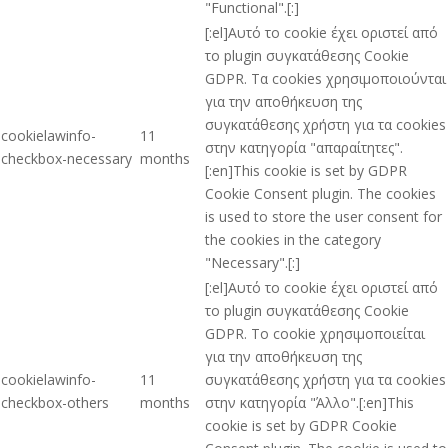
"Functional".[:]
[:el]Αυτό το cookie έχει οριστεί από
το plugin συγκατάθεσης Cookie
GDPR. Τα cookies χρησιμοποιούνται
για την αποθήκευση της
συγκατάθεσης χρήστη για τα cookies
cookielawinfo-
11
στην κατηγορία "απαραίτητες".
checkbox-necessary
months
[:en]This cookie is set by GDPR
Cookie Consent plugin. The cookies
is used to store the user consent for
the cookies in the category
"Necessary".[:]
[:el]Αυτό το cookie έχει οριστεί από
το plugin συγκατάθεσης Cookie
GDPR. Το cookie χρησιμοποιείται
για την αποθήκευση της
cookielawinfo-
11
συγκατάθεσης χρήστη για τα cookies
checkbox-others
months
στην κατηγορία "Άλλο".[:en]This
cookie is set by GDPR Cookie