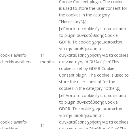
Cookie Consent plugin. The cookies
is used to store the user consent for
the cookies in the category
"Necessary".[:]
[:el]Αυτό το cookie έχει οριστεί από
το plugin συγκατάθεσης Cookie
GDPR. Το cookie χρησιμοποιείται
για την αποθήκευση της
cookielawinfo-
11
συγκατάθεσης χρήστη για τα cookies
checkbox-others
months
στην κατηγορία "Άλλο".[:en]This
cookie is set by GDPR Cookie
Consent plugin. The cookie is used to
store the user consent for the
cookies in the category "Other.[:]
[:el]Αυτό το cookie έχει οριστεί από
το plugin συγκατάθεσης Cookie
GDPR. Το cookie χρησιμοποιείται
για την αποθήκευση της
cookielawinfo-
συγκατάθεσης χρήστη για τα cookies
11
checkbox-
στην κατηγορία "Απόδοση".[:en]This