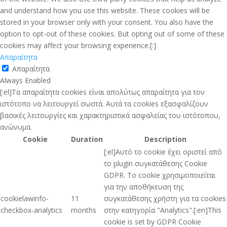
and understand how you use this website. These cookies will be
stored in your browser only with your consent. You also have the
option to opt-out of these cookies. But opting out of some of these
cookies may affect your browsing experience.[:]
Απαραίτητα
Απαραίτητα
Always Enabled
[:el]Τα απαραίτητα cookies είναι απολύτως απαραίτητα για τον
ιστότοπο να λειτουργεί σωστά. Αυτά τα cookies εξασφαλίζουν
βασικές λειτουργίες και χαρακτηριστικά ασφαλείας του ιστότοπου,
ανώνυμα.
Cookie
Duration
Description
[:el]Αυτό το cookie έχει οριστεί από
το plugin συγκατάθεσης Cookie
GDPR. Το cookie χρησιμοποιείται
για την αποθήκευση της
cookielawinfo-
11
συγκατάθεσης χρήστη για τα cookies
checkbox-analytics
months
στην κατηγορία "Analytics".[:en]This
cookie is set by GDPR Cookie