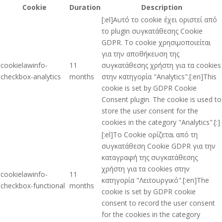
Cookie
Duration
Description
[:el]Αυτό το cookie έχει οριστεί από
το plugin συγκατάθεσης Cookie
GDPR. Το cookie χρησιμοποιείται
για την αποθήκευση της
cookielawinfo-
11
συγκατάθεσης χρήστη για τα cookies
checkbox-analytics
months
στην κατηγορία "Analytics".[:en]This
cookie is set by GDPR Cookie
Consent plugin. The cookie is used to
store the user consent for the
cookies in the category "Analytics".[:]
[:el]Το Cookie ορίζεται από τη
συγκατάθεση Cookie GDPR για την
καταγραφή της συγκατάθεσης
χρήστη για τα cookies στην
cookielawinfo-
11
κατηγορία "Λειτουργικό".[:en]The
checkbox-functional
months
cookie is set by GDPR cookie
consent to record the user consent
for the cookies in the category