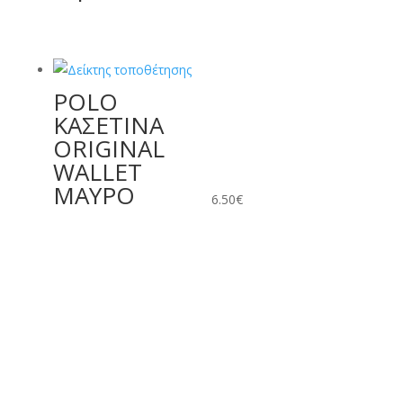
POLO
ΚΑΣΕΤΙΝΑ
ORIGINAL
WALLET
ΜΑΥΡΟ
6.50
€