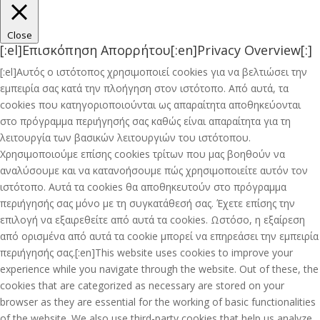
Close
[:el]Επισκόπηση Απορρήτου[:en]Privacy Overview[:]
[:el]Αυτός ο ιστότοπος χρησιμοποιεί cookies για να βελτιώσει την
εμπειρία σας κατά την πλοήγηση στον ιστότοπο. Από αυτά, τα
cookies που κατηγοριοποιούνται ως απαραίτητα αποθηκεύονται
στο πρόγραμμα περιήγησής σας καθώς είναι απαραίτητα για τη
λειτουργία των βασικών λειτουργιών του ιστότοπου.
Χρησιμοποιούμε επίσης cookies τρίτων που μας βοηθούν να
αναλύσουμε και να κατανοήσουμε πώς χρησιμοποιείτε αυτόν τον
ιστότοπο. Αυτά τα cookies θα αποθηκευτούν στο πρόγραμμα
περιήγησής σας μόνο με τη συγκατάθεσή σας. Έχετε επίσης την
επιλογή να εξαιρεθείτε από αυτά τα cookies. Ωστόσο, η εξαίρεση
από ορισμένα από αυτά τα cookie μπορεί να επηρεάσει την εμπειρία
περιήγησής σας.[:en]This website uses cookies to improve your
experience while you navigate through the website. Out of these, the
cookies that are categorized as necessary are stored on your
browser as they are essential for the working of basic functionalities
of the website. We also use third-party cookies that help us analyze