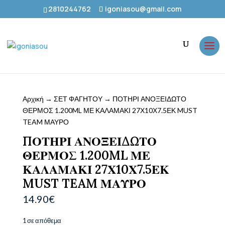
2810244762
igoniasou@gmail.com
Αρχική
→
ΣΕΤ ΦΑΓΗΤΟΥ
→ ΠΟΤΗΡΙ ΑΝΟΞΕΙΔΩΤΟ
ΘΕΡΜΟΣ 1.200ML ΜΕ ΚΑΛΑΜΑΚΙ 27Χ10Χ7.5ΕΚ MUST
TEAM ΜΑΥΡΟ
ΠΟΤΗΡΙ ΑΝΟΞΕΙΔΩΤΟ
ΘΕΡΜΟΣ 1.200ML ΜΕ
ΚΑΛΑΜΑΚΙ 27Χ10Χ7.5ΕΚ
MUST TEAM ΜΑΥΡΟ
14.90
€
1 σε απόθεμα