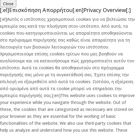
Close
[:el]Επισκόπηση Απορρήτου[:en]Privacy Overview[:]
[:el]Αυτός ο ιστότοπος χρησιμοποιεί cookies για να βελτιώσει την
εμπειρία σας κατά την πλοήγηση στον ιστότοπο. Από αυτά, τα
cookies που κατηγοριοποιούνται ως απαραίτητα αποθηκεύονται
στο πρόγραμμα περιήγησής σας καθώς είναι απαραίτητα για τη
λειτουργία των βασικών λειτουργιών του ιστότοπου.
Χρησιμοποιούμε επίσης cookies τρίτων που μας βοηθούν να
αναλύσουμε και να κατανοήσουμε πώς χρησιμοποιείτε αυτόν τον
ιστότοπο. Αυτά τα cookies θα αποθηκευτούν στο πρόγραμμα
περιήγησής σας μόνο με τη συγκατάθεσή σας. Έχετε επίσης την
επιλογή να εξαιρεθείτε από αυτά τα cookies. Ωστόσο, η εξαίρεση
από ορισμένα από αυτά τα cookie μπορεί να επηρεάσει την
εμπειρία περιήγησής σας.[:en]This website uses cookies to improve
your experience while you navigate through the website. Out of
these, the cookies that are categorized as necessary are stored on
your browser as they are essential for the working of basic
functionalities of the website. We also use third-party cookies that
help us analyze and understand how you use this website. These