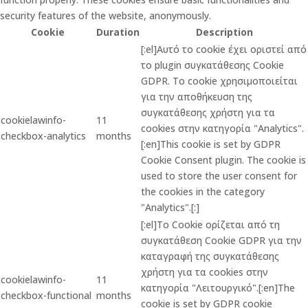
security features of the website, anonymously.
Cookie
Duration
Description
[:el]Αυτό το cookie έχει οριστεί από
το plugin συγκατάθεσης Cookie
GDPR. Το cookie χρησιμοποιείται
για την αποθήκευση της
συγκατάθεσης χρήστη για τα
cookielawinfo-
11
cookies στην κατηγορία "Analytics".
checkbox-analytics
months
[:en]This cookie is set by GDPR
Cookie Consent plugin. The cookie is
used to store the user consent for
the cookies in the category
"Analytics".[:]
[:el]Το Cookie ορίζεται από τη
συγκατάθεση Cookie GDPR για την
καταγραφή της συγκατάθεσης
χρήστη για τα cookies στην
cookielawinfo-
11
κατηγορία "Λειτουργικό".[:en]The
checkbox-functional
months
cookie is set by GDPR cookie