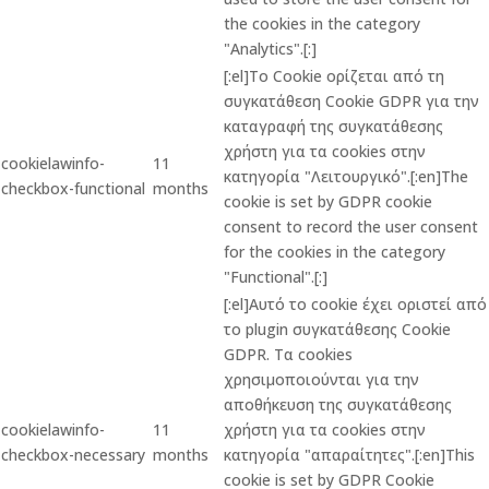
the cookies in the category
"Analytics".[:]
[:el]Το Cookie ορίζεται από τη
συγκατάθεση Cookie GDPR για την
καταγραφή της συγκατάθεσης
χρήστη για τα cookies στην
cookielawinfo-
11
κατηγορία "Λειτουργικό".[:en]The
checkbox-functional
months
cookie is set by GDPR cookie
consent to record the user consent
for the cookies in the category
"Functional".[:]
[:el]Αυτό το cookie έχει οριστεί από
το plugin συγκατάθεσης Cookie
GDPR. Τα cookies
χρησιμοποιούνται για την
αποθήκευση της συγκατάθεσης
cookielawinfo-
11
χρήστη για τα cookies στην
checkbox-necessary
months
κατηγορία "απαραίτητες".[:en]This
cookie is set by GDPR Cookie