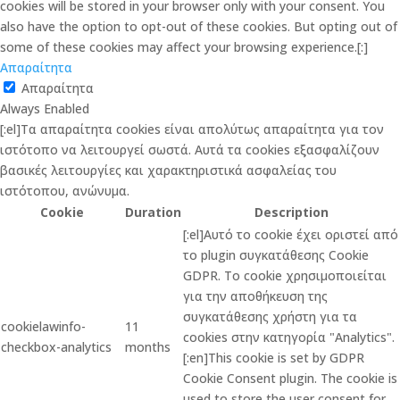
cookies will be stored in your browser only with your consent. You
also have the option to opt-out of these cookies. But opting out of
some of these cookies may affect your browsing experience.[:]
Απαραίτητα
Απαραίτητα
Always Enabled
[:el]Τα απαραίτητα cookies είναι απολύτως απαραίτητα για τον
ιστότοπο να λειτουργεί σωστά. Αυτά τα cookies εξασφαλίζουν
βασικές λειτουργίες και χαρακτηριστικά ασφαλείας του
ιστότοπου, ανώνυμα.
Cookie
Duration
Description
[:el]Αυτό το cookie έχει οριστεί από
το plugin συγκατάθεσης Cookie
GDPR. Το cookie χρησιμοποιείται
για την αποθήκευση της
συγκατάθεσης χρήστη για τα
cookielawinfo-
11
cookies στην κατηγορία "Analytics".
checkbox-analytics
months
[:en]This cookie is set by GDPR
Cookie Consent plugin. The cookie is
used to store the user consent for