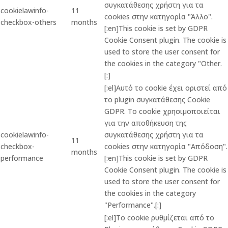
συγκατάθεσης χρήστη για τα
cookielawinfo-
11
cookies στην κατηγορία "Άλλο".
checkbox-others
months
[:en]This cookie is set by GDPR
Cookie Consent plugin. The cookie is
used to store the user consent for
the cookies in the category "Other.
[:]
[:el]Αυτό το cookie έχει οριστεί από
το plugin συγκατάθεσης Cookie
GDPR. Το cookie χρησιμοποιείται
για την αποθήκευση της
cookielawinfo-
συγκατάθεσης χρήστη για τα
11
checkbox-
cookies στην κατηγορία "Απόδοση".
months
performance
[:en]This cookie is set by GDPR
Cookie Consent plugin. The cookie is
used to store the user consent for
the cookies in the category
"Performance".[:]
[:el]Το cookie ρυθμίζεται από το