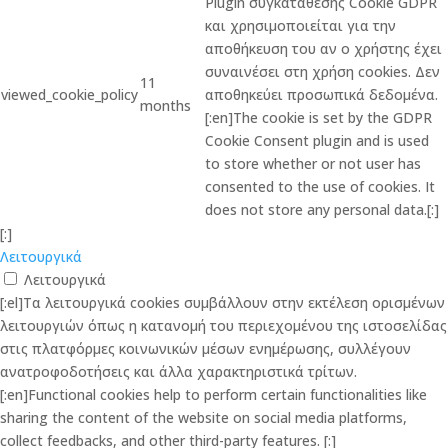
Plugin συγκατάθεσης Cookie GDPR
και χρησιμοποιείται για την
αποθήκευση του αν ο χρήστης έχει
συναινέσει στη χρήση cookies. Δεν
11
viewed_cookie_policy
αποθηκεύει προσωπικά δεδομένα.
months
[:en]The cookie is set by the GDPR
Cookie Consent plugin and is used
to store whether or not user has
consented to the use of cookies. It
does not store any personal data.[:]
[:]
Λειτουργικά
Λειτουργικά
[:el]Τα λειτουργικά cookies συμβάλλουν στην εκτέλεση ορισμένων
λειτουργιών όπως η κατανομή του περιεχομένου της ιστοσελίδας
στις πλατφόρμες κοινωνικών μέσων ενημέρωσης, συλλέγουν
ανατροφοδοτήσεις και άλλα χαρακτηριστικά τρίτων.
[:en]Functional cookies help to perform certain functionalities like
sharing the content of the website on social media platforms,
collect feedbacks, and other third-party features. [:]