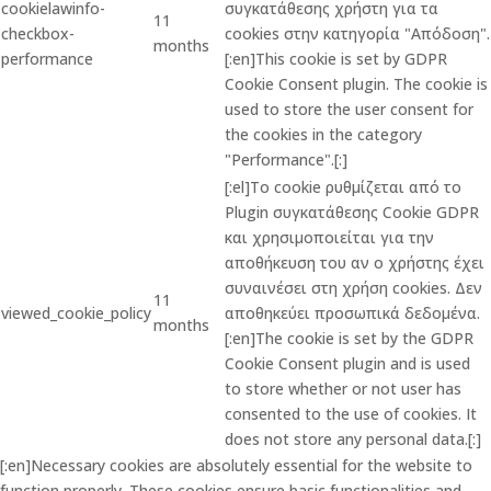
cookielawinfo-
συγκατάθεσης χρήστη για τα
11
checkbox-
cookies στην κατηγορία "Απόδοση".
months
performance
[:en]This cookie is set by GDPR
Cookie Consent plugin. The cookie is
used to store the user consent for
the cookies in the category
"Performance".[:]
[:el]Το cookie ρυθμίζεται από το
Plugin συγκατάθεσης Cookie GDPR
και χρησιμοποιείται για την
αποθήκευση του αν ο χρήστης έχει
συναινέσει στη χρήση cookies. Δεν
11
viewed_cookie_policy
αποθηκεύει προσωπικά δεδομένα.
months
[:en]The cookie is set by the GDPR
Cookie Consent plugin and is used
to store whether or not user has
consented to the use of cookies. It
does not store any personal data.[:]
[:en]Necessary cookies are absolutely essential for the website to
function properly. These cookies ensure basic functionalities and