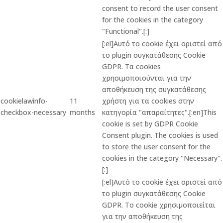
consent to record the user consent
for the cookies in the category
"Functional".[:]
[:el]Αυτό το cookie έχει οριστεί από
το plugin συγκατάθεσης Cookie
GDPR. Τα cookies
χρησιμοποιούνται για την
αποθήκευση της συγκατάθεσης
cookielawinfo-
11
χρήστη για τα cookies στην
checkbox-necessary
months
κατηγορία "απαραίτητες".[:en]This
cookie is set by GDPR Cookie
Consent plugin. The cookies is used
to store the user consent for the
cookies in the category "Necessary".
[:]
[:el]Αυτό το cookie έχει οριστεί από
το plugin συγκατάθεσης Cookie
GDPR. Το cookie χρησιμοποιείται
για την αποθήκευση της