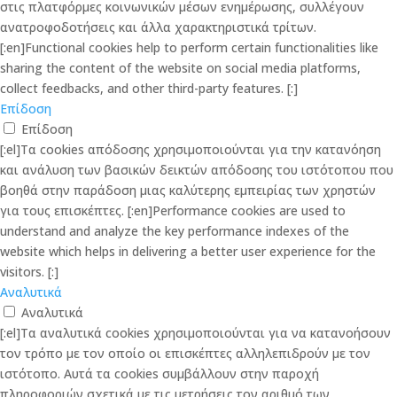
στις πλατφόρμες κοινωνικών μέσων ενημέρωσης, συλλέγουν
ανατροφοδοτήσεις και άλλα χαρακτηριστικά τρίτων.
[:en]Functional cookies help to perform certain functionalities like
sharing the content of the website on social media platforms,
collect feedbacks, and other third-party features. [:]
Επίδοση
Επίδοση
[:el]Τα cookies απόδοσης χρησιμοποιούνται για την κατανόηση
και ανάλυση των βασικών δεικτών απόδοσης του ιστότοπου που
βοηθά στην παράδοση μιας καλύτερης εμπειρίας των χρηστών
για τους επισκέπτες. [:en]Performance cookies are used to
understand and analyze the key performance indexes of the
website which helps in delivering a better user experience for the
visitors. [:]
Αναλυτικά
Αναλυτικά
[:el]Τα αναλυτικά cookies χρησιμοποιούνται για να κατανοήσουν
τον τρόπο με τον οποίο οι επισκέπτες αλληλεπιδρούν με τον
ιστότοπο. Αυτά τα cookies συμβάλλουν στην παροχή
πληροφοριών σχετικά με τις μετρήσεις τον αριθμό των