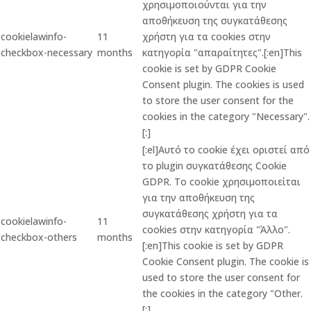
χρησιμοποιούνται για την
αποθήκευση της συγκατάθεσης
cookielawinfo-
11
χρήστη για τα cookies στην
checkbox-necessary
months
κατηγορία "απαραίτητες".[:en]This
cookie is set by GDPR Cookie
Consent plugin. The cookies is used
to store the user consent for the
cookies in the category "Necessary".
[:]
[:el]Αυτό το cookie έχει οριστεί από
το plugin συγκατάθεσης Cookie
GDPR. Το cookie χρησιμοποιείται
για την αποθήκευση της
συγκατάθεσης χρήστη για τα
cookielawinfo-
11
cookies στην κατηγορία "Άλλο".
checkbox-others
months
[:en]This cookie is set by GDPR
Cookie Consent plugin. The cookie is
used to store the user consent for
the cookies in the category "Other.
[:]