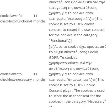
συγκατάθεση Cookie GDPR για την
καταγραφή της συγκατάθεσης
χρήστη για τα cookies στην
cookielawinfo-
11
κατηγορία "Λειτουργικό".[:en]The
checkbox-functional
months
cookie is set by GDPR cookie
consent to record the user consent
for the cookies in the category
"Functional".[:]
[:el]Αυτό το cookie έχει οριστεί από
το plugin συγκατάθεσης Cookie
GDPR. Τα cookies
χρησιμοποιούνται για την
αποθήκευση της συγκατάθεσης
cookielawinfo-
11
χρήστη για τα cookies στην
checkbox-necessary
months
κατηγορία "απαραίτητες".[:en]This
cookie is set by GDPR Cookie
Consent plugin. The cookies is used
to store the user consent for the
cookies in the category "Necessary".
[:]