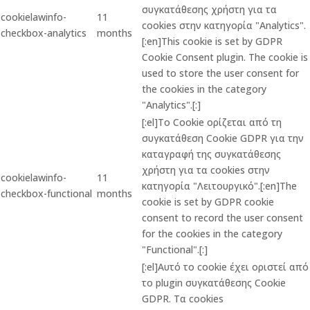
συγκατάθεσης χρήστη για τα
cookielawinfo-
11
cookies στην κατηγορία "Analytics".
checkbox-analytics
months
[:en]This cookie is set by GDPR
Cookie Consent plugin. The cookie is
used to store the user consent for
the cookies in the category
"Analytics".[:]
[:el]Το Cookie ορίζεται από τη
συγκατάθεση Cookie GDPR για την
καταγραφή της συγκατάθεσης
χρήστη για τα cookies στην
cookielawinfo-
11
κατηγορία "Λειτουργικό".[:en]The
checkbox-functional
months
cookie is set by GDPR cookie
consent to record the user consent
for the cookies in the category
"Functional".[:]
[:el]Αυτό το cookie έχει οριστεί από
το plugin συγκατάθεσης Cookie
GDPR. Τα cookies