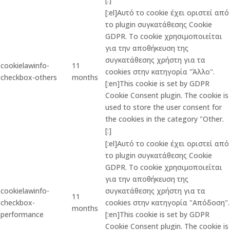
[:el]Αυτό το cookie έχει οριστεί από
το plugin συγκατάθεσης Cookie
GDPR. Το cookie χρησιμοποιείται
για την αποθήκευση της
συγκατάθεσης χρήστη για τα
cookielawinfo-
11
cookies στην κατηγορία "Άλλο".
checkbox-others
months
[:en]This cookie is set by GDPR
Cookie Consent plugin. The cookie is
used to store the user consent for
the cookies in the category "Other.
[:]
[:el]Αυτό το cookie έχει οριστεί από
το plugin συγκατάθεσης Cookie
GDPR. Το cookie χρησιμοποιείται
για την αποθήκευση της
cookielawinfo-
συγκατάθεσης χρήστη για τα
11
checkbox-
cookies στην κατηγορία "Απόδοση".
months
performance
[:en]This cookie is set by GDPR
Cookie Consent plugin. The cookie is