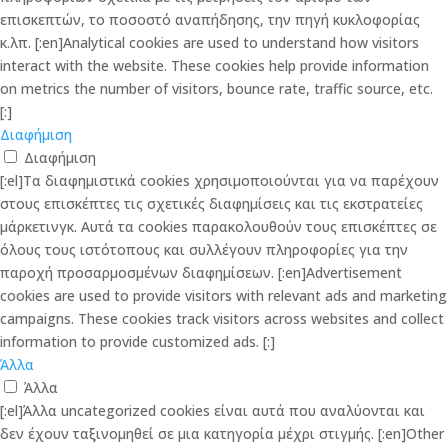
επισκεπτών, το ποσοστό αναπήδησης, την πηγή κυκλοφορίας
κ.λπ. [:en]Analytical cookies are used to understand how visitors
interact with the website. These cookies help provide information
on metrics the number of visitors, bounce rate, traffic source, etc.
[:]
Διαφήμιση
Διαφήμιση
[:el]Τα διαφημιστικά cookies χρησιμοποιούνται για να παρέχουν
στους επισκέπτες τις σχετικές διαφημίσεις και τις εκστρατείες
μάρκετινγκ. Αυτά τα cookies παρακολουθούν τους επισκέπτες σε
όλους τους ιστότοπους και συλλέγουν πληροφορίες για την
παροχή προσαρμοσμένων διαφημίσεων. [:en]Advertisement
cookies are used to provide visitors with relevant ads and marketing
campaigns. These cookies track visitors across websites and collect
information to provide customized ads. [:]
Άλλα
Άλλα
[:el]Άλλα uncategorized cookies είναι αυτά που αναλύονται και
δεν έχουν ταξινομηθεί σε μια κατηγορία μέχρι στιγμής. [:en]Other