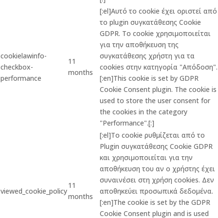
[:el]Αυτό το cookie έχει οριστεί από
το plugin συγκατάθεσης Cookie
GDPR. Το cookie χρησιμοποιείται
για την αποθήκευση της
cookielawinfo-
συγκατάθεσης χρήστη για τα
11
checkbox-
cookies στην κατηγορία "Απόδοση".
months
performance
[:en]This cookie is set by GDPR
Cookie Consent plugin. The cookie is
used to store the user consent for
the cookies in the category
"Performance".[:]
[:el]Το cookie ρυθμίζεται από το
Plugin συγκατάθεσης Cookie GDPR
και χρησιμοποιείται για την
αποθήκευση του αν ο χρήστης έχει
συναινέσει στη χρήση cookies. Δεν
11
viewed_cookie_policy
αποθηκεύει προσωπικά δεδομένα.
months
[:en]The cookie is set by the GDPR
Cookie Consent plugin and is used