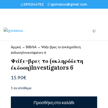
2810244762
igoniasou@gmail.com
Αρχική
→
ΒΙΒΛΙΑ
→ Ψάξε-βρες το (σκληρόδετη
έκδοση)Investigators 6
Ψάξε-βρες το (σκληρόδετη
έκδοση)Investigators 6
15.90
€
1 σε απόθεμα
Ψάξε-
Προσθήκη στο καλάθι
βρες