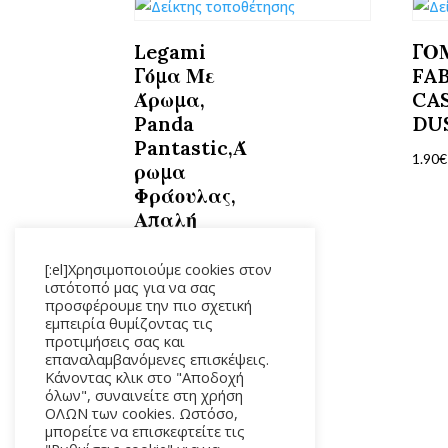
Legami
ΓΟ
Γόμα Με
FA
Άρωμα,
CA
Panda
DU
Pantastic,Ά
1.90
€
ρωμα
Φράουλας,
Απαλή
Γόμα,
Καθαρό
[:el]Χρησιμοποιούμε cookies στον
ιστότοπό μας για να σας
Και
προσφέρουμε την πιο σχετική
Ακριβές
εμπειρία θυμίζοντας τις
Σβήσιμο
προτιμήσεις σας και
επαναλαμβανόμενες επισκέψεις.
1.90
€
Κάνοντας κλικ στο "Αποδοχή
όλων", συναινείτε στη χρήση
ΟΛΩΝ των cookies. Ωστόσο,
μπορείτε να επισκεφτείτε τις