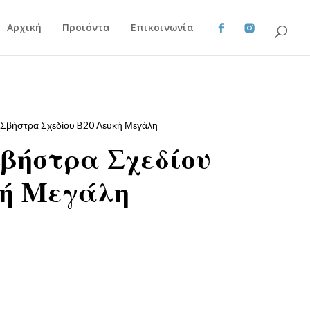
Αρχική
Προϊόντα
Επικοινωνία
 Σβήστρα Σχεδίου B20 Λευκή Μεγάλη
Σβήστρα Σχεδίου
κή Μεγάλη