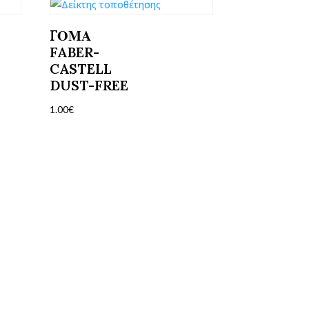
ΓΟΜΑ
FABER-
CASTELL
DUST-FREE
1.00
€