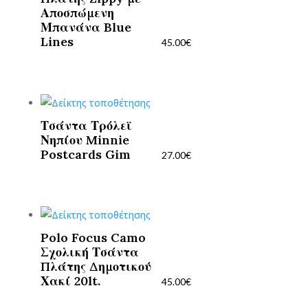
Αποσπώμενη
Μπανάνα Blue
Lines
45.00
€
Τσάντα Τρόλεϊ
Νηπίου Minnie
Postcards Gim
27.00
€
Polo Focus Camo
Σχολική Τσάντα
Πλάτης Δημοτικού
Χακί 20lt.
45.00
€