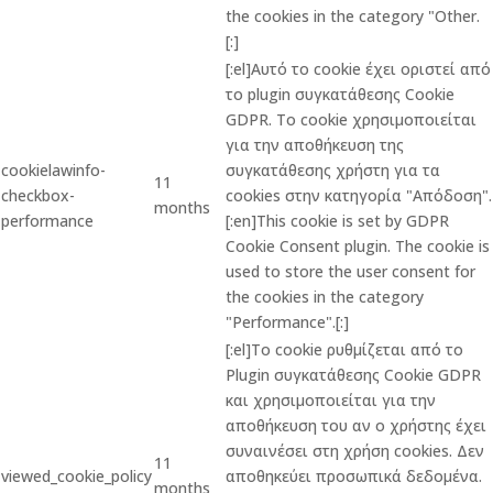
the cookies in the category "Other.
[:]
[:el]Αυτό το cookie έχει οριστεί από
το plugin συγκατάθεσης Cookie
GDPR. Το cookie χρησιμοποιείται
για την αποθήκευση της
cookielawinfo-
συγκατάθεσης χρήστη για τα
11
checkbox-
cookies στην κατηγορία "Απόδοση".
months
performance
[:en]This cookie is set by GDPR
Cookie Consent plugin. The cookie is
used to store the user consent for
the cookies in the category
"Performance".[:]
[:el]Το cookie ρυθμίζεται από το
Plugin συγκατάθεσης Cookie GDPR
και χρησιμοποιείται για την
αποθήκευση του αν ο χρήστης έχει
συναινέσει στη χρήση cookies. Δεν
11
viewed_cookie_policy
αποθηκεύει προσωπικά δεδομένα.
months