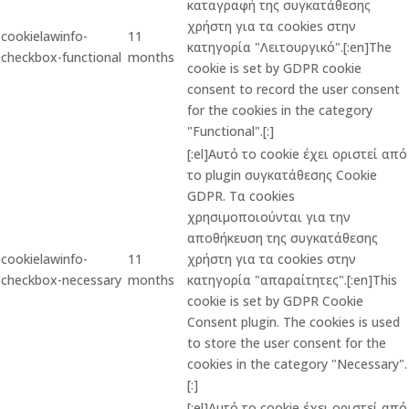
καταγραφή της συγκατάθεσης
χρήστη για τα cookies στην
cookielawinfo-
11
κατηγορία "Λειτουργικό".[:en]The
checkbox-functional
months
cookie is set by GDPR cookie
consent to record the user consent
for the cookies in the category
"Functional".[:]
[:el]Αυτό το cookie έχει οριστεί από
το plugin συγκατάθεσης Cookie
GDPR. Τα cookies
χρησιμοποιούνται για την
αποθήκευση της συγκατάθεσης
cookielawinfo-
11
χρήστη για τα cookies στην
checkbox-necessary
months
κατηγορία "απαραίτητες".[:en]This
cookie is set by GDPR Cookie
Consent plugin. The cookies is used
to store the user consent for the
cookies in the category "Necessary".
[:]
[:el]Αυτό το cookie έχει οριστεί από