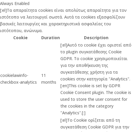
Always Enabled
[:el]Τα απαραίτητα cookies είναι απολύτως απαραίτητα για τον
ιστότοπο να λειτουργεί σωστά. Αυτά τα cookies εξασφαλίζουν
βασικές λειτουργίες και χαρακτηριστικά ασφαλείας του
ιστότοπου, ανώνυμα.
Cookie
Duration
Description
[:el]Αυτό το cookie έχει οριστεί από
το plugin συγκατάθεσης Cookie
GDPR. Το cookie χρησιμοποιείται
για την αποθήκευση της
συγκατάθεσης χρήστη για τα
cookielawinfo-
11
cookies στην κατηγορία "Analytics".
checkbox-analytics
months
[:en]This cookie is set by GDPR
Cookie Consent plugin. The cookie is
used to store the user consent for
the cookies in the category
"Analytics".[:]
[:el]Το Cookie ορίζεται από τη
συγκατάθεση Cookie GDPR για την