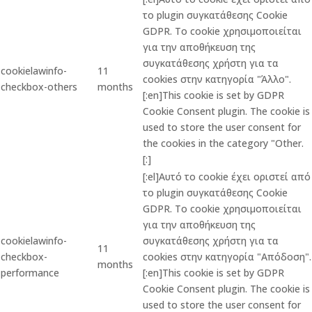
το plugin συγκατάθεσης Cookie
GDPR. Το cookie χρησιμοποιείται
για την αποθήκευση της
συγκατάθεσης χρήστη για τα
cookielawinfo-
11
cookies στην κατηγορία "Άλλο".
checkbox-others
months
[:en]This cookie is set by GDPR
Cookie Consent plugin. The cookie is
used to store the user consent for
the cookies in the category "Other.
[:]
[:el]Αυτό το cookie έχει οριστεί από
το plugin συγκατάθεσης Cookie
GDPR. Το cookie χρησιμοποιείται
για την αποθήκευση της
cookielawinfo-
συγκατάθεσης χρήστη για τα
11
checkbox-
cookies στην κατηγορία "Απόδοση".
months
performance
[:en]This cookie is set by GDPR
Cookie Consent plugin. The cookie is
used to store the user consent for