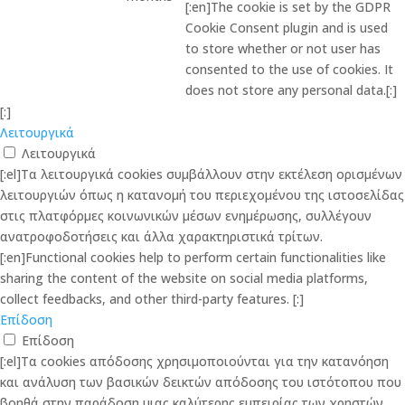
[:en]The cookie is set by the GDPR
Cookie Consent plugin and is used
to store whether or not user has
consented to the use of cookies. It
does not store any personal data.[:]
[:]
Λειτουργικά
Λειτουργικά
[:el]Τα λειτουργικά cookies συμβάλλουν στην εκτέλεση ορισμένων
λειτουργιών όπως η κατανομή του περιεχομένου της ιστοσελίδας
στις πλατφόρμες κοινωνικών μέσων ενημέρωσης, συλλέγουν
ανατροφοδοτήσεις και άλλα χαρακτηριστικά τρίτων.
[:en]Functional cookies help to perform certain functionalities like
sharing the content of the website on social media platforms,
collect feedbacks, and other third-party features. [:]
Επίδοση
Επίδοση
[:el]Τα cookies απόδοσης χρησιμοποιούνται για την κατανόηση
και ανάλυση των βασικών δεικτών απόδοσης του ιστότοπου που
βοηθά στην παράδοση μιας καλύτερης εμπειρίας των χρηστών