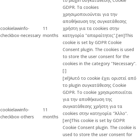
το plugin συγκατάθεσης Cookie
GDPR. Τα cookies
χρησιμοποιούνται για την
αποθήκευση της συγκατάθεσης
cookielawinfo-
11
χρήστη για τα cookies στην
checkbox-necessary
months
κατηγορία "απαραίτητες".[:en]This
cookie is set by GDPR Cookie
Consent plugin. The cookies is used
to store the user consent for the
cookies in the category "Necessary".
[:]
[:el]Αυτό το cookie έχει οριστεί από
το plugin συγκατάθεσης Cookie
GDPR. Το cookie χρησιμοποιείται
για την αποθήκευση της
συγκατάθεσης χρήστη για τα
cookielawinfo-
11
cookies στην κατηγορία "Άλλο".
checkbox-others
months
[:en]This cookie is set by GDPR
Cookie Consent plugin. The cookie is
used to store the user consent for