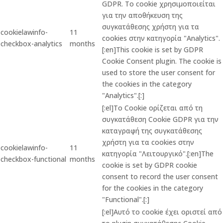
GDPR. Το cookie χρησιμοποιείται
για την αποθήκευση της
συγκατάθεσης χρήστη για τα
cookielawinfo-
11
cookies στην κατηγορία "Analytics".
checkbox-analytics
months
[:en]This cookie is set by GDPR
Cookie Consent plugin. The cookie is
used to store the user consent for
the cookies in the category
"Analytics".[:]
[:el]Το Cookie ορίζεται από τη
συγκατάθεση Cookie GDPR για την
καταγραφή της συγκατάθεσης
χρήστη για τα cookies στην
cookielawinfo-
11
κατηγορία "Λειτουργικό".[:en]The
checkbox-functional
months
cookie is set by GDPR cookie
consent to record the user consent
for the cookies in the category
"Functional".[:]
[:el]Αυτό το cookie έχει οριστεί από