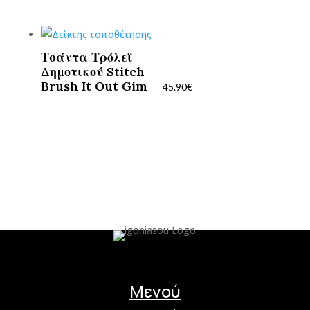
Τσάντα Τρόλεϊ
Δημοτικού Stitch
Brush It Out Gim
45.90
€
Μενού