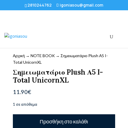
2810244762
igoniasou@gmail.com
Αρχική
→
NOTE BOOK
→ Σημειωματάριο Plush Α5 I-
Total UnicornXL
Σημειωματάριο Plush Α5 I-
Total UnicornXL
11.90
€
1 σε απόθεμα
Σημειωματάριο
Προσθήκη στο καλάθι
Plush