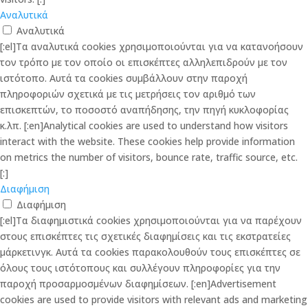
Αναλυτικά
Αναλυτικά
[:el]Τα αναλυτικά cookies χρησιμοποιούνται για να κατανοήσουν
τον τρόπο με τον οποίο οι επισκέπτες αλληλεπιδρούν με τον
ιστότοπο. Αυτά τα cookies συμβάλλουν στην παροχή
πληροφοριών σχετικά με τις μετρήσεις τον αριθμό των
επισκεπτών, το ποσοστό αναπήδησης, την πηγή κυκλοφορίας
κ.λπ. [:en]Analytical cookies are used to understand how visitors
interact with the website. These cookies help provide information
on metrics the number of visitors, bounce rate, traffic source, etc.
[:]
Διαφήμιση
Διαφήμιση
[:el]Τα διαφημιστικά cookies χρησιμοποιούνται για να παρέχουν
στους επισκέπτες τις σχετικές διαφημίσεις και τις εκστρατείες
μάρκετινγκ. Αυτά τα cookies παρακολουθούν τους επισκέπτες σε
όλους τους ιστότοπους και συλλέγουν πληροφορίες για την
παροχή προσαρμοσμένων διαφημίσεων. [:en]Advertisement
cookies are used to provide visitors with relevant ads and marketing