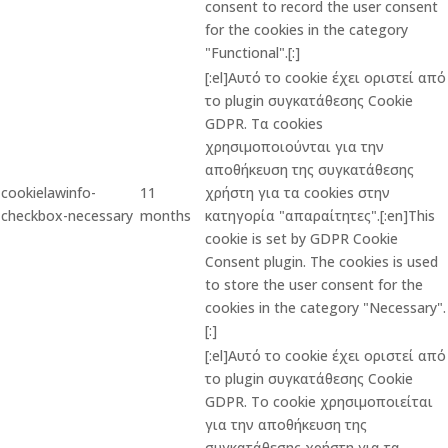
consent to record the user consent
for the cookies in the category
"Functional".[:]
[:el]Αυτό το cookie έχει οριστεί από
το plugin συγκατάθεσης Cookie
GDPR. Τα cookies
χρησιμοποιούνται για την
αποθήκευση της συγκατάθεσης
cookielawinfo-
11
χρήστη για τα cookies στην
checkbox-necessary
months
κατηγορία "απαραίτητες".[:en]This
cookie is set by GDPR Cookie
Consent plugin. The cookies is used
to store the user consent for the
cookies in the category "Necessary".
[:]
[:el]Αυτό το cookie έχει οριστεί από
το plugin συγκατάθεσης Cookie
GDPR. Το cookie χρησιμοποιείται
για την αποθήκευση της
συγκατάθεσης χρήστη για τα