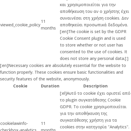
και χρησιμοποιείται για την
αποθήκευση του αν ο χρήστης έχει
συναινέσει στη χρήση cookies. Δεν
11
viewed_cookie_policy
αποθηκεύει προσωπικά δεδομένα.
months
[:en]The cookie is set by the GDPR
Cookie Consent plugin and is used
to store whether or not user has
consented to the use of cookies. It
does not store any personal data.[:]
[:en]Necessary cookies are absolutely essential for the website to
function properly. These cookies ensure basic functionalities and
security features of the website, anonymously.
Cookie
Duration
Description
[:el]Αυτό το cookie έχει οριστεί από
το plugin συγκατάθεσης Cookie
GDPR. Το cookie χρησιμοποιείται
για την αποθήκευση της
συγκατάθεσης χρήστη για τα
cookielawinfo-
11
cookies στην κατηγορία "Analytics".
checkbox-analytics
months