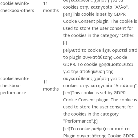
cookielawinfo-
11
cookies στην κατηγορία "Άλλο".
checkbox-others
months
[:en]This cookie is set by GDPR
Cookie Consent plugin. The cookie is
used to store the user consent for
the cookies in the category "Other.
[:]
[:el]Αυτό το cookie έχει οριστεί από
το plugin συγκατάθεσης Cookie
GDPR. Το cookie χρησιμοποιείται
για την αποθήκευση της
cookielawinfo-
συγκατάθεσης χρήστη για τα
11
checkbox-
cookies στην κατηγορία "Απόδοση".
months
performance
[:en]This cookie is set by GDPR
Cookie Consent plugin. The cookie is
used to store the user consent for
the cookies in the category
"Performance".[:]
[:el]Το cookie ρυθμίζεται από το
Plugin συγκατάθεσης Cookie GDPR