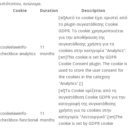
ιστότοπου, ανώνυμα.
Cookie
Duration
Description
[:el]Αυτό το cookie έχει οριστεί από
το plugin συγκατάθεσης Cookie
GDPR. Το cookie χρησιμοποιείται
για την αποθήκευση της
συγκατάθεσης χρήστη για τα
cookielawinfo-
11
cookies στην κατηγορία "Analytics".
checkbox-analytics
months
[:en]This cookie is set by GDPR
Cookie Consent plugin. The cookie is
used to store the user consent for
the cookies in the category
"Analytics".[:]
[:el]Το Cookie ορίζεται από τη
συγκατάθεση Cookie GDPR για την
καταγραφή της συγκατάθεσης
χρήστη για τα cookies στην
cookielawinfo-
11
κατηγορία "Λειτουργικό".[:en]The
checkbox-functional
months
cookie is set by GDPR cookie