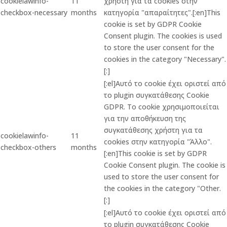
cookielawinfo-
11
χρήστη για τα cookies στην
checkbox-necessary
months
κατηγορία "απαραίτητες".[:en]This
cookie is set by GDPR Cookie
Consent plugin. The cookies is used
to store the user consent for the
cookies in the category "Necessary".
[:]
[:el]Αυτό το cookie έχει οριστεί από
το plugin συγκατάθεσης Cookie
GDPR. Το cookie χρησιμοποιείται
για την αποθήκευση της
συγκατάθεσης χρήστη για τα
cookielawinfo-
11
cookies στην κατηγορία "Άλλο".
checkbox-others
months
[:en]This cookie is set by GDPR
Cookie Consent plugin. The cookie is
used to store the user consent for
the cookies in the category "Other.
[:]
[:el]Αυτό το cookie έχει οριστεί από
το plugin συγκατάθεσης Cookie