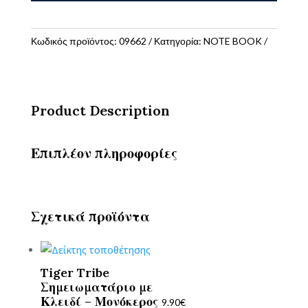
Α5
I-
Total
Κωδικός προϊόντος:
09662
Κατηγορία:
NOTE BOOK
UnicornXL
ποσότητα
Product Description
Επιπλέον πληροφορίες
Σχετικά προϊόντα
Tiger Tribe
Σημειωματάριο με
Κλειδί – Μονόκερος
9.90
€