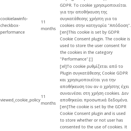
GDPR. Το cookie χρησιμοποιείται
για την αποθήκευση της
cookielawinfo-
συγκατάθεσης χρήστη για τα
11
checkbox-
cookies στην κατηγορία "Απόδοση".
months
performance
[:en]This cookie is set by GDPR
Cookie Consent plugin. The cookie is
used to store the user consent for
the cookies in the category
"Performance".[:]
[:el]Το cookie ρυθμίζεται από το
Plugin συγκατάθεσης Cookie GDPR
και χρησιμοποιείται για την
αποθήκευση του αν ο χρήστης έχει
συναινέσει στη χρήση cookies. Δεν
11
viewed_cookie_policy
αποθηκεύει προσωπικά δεδομένα.
months
[:en]The cookie is set by the GDPR
Cookie Consent plugin and is used
to store whether or not user has
consented to the use of cookies. It